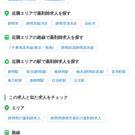
近隣エリアで薬剤師求人を探す
静岡市
静岡市駿河区
静岡市清水区
浜松市
近隣エリアの路線で薬剤師求人を探す
ＪＲ東海道本線(東京－熱海)
静岡鉄道静岡清水線
近隣エリアの駅で薬剤師求人を探す
静岡駅
長沼(静岡)駅
東静岡駅
柚木(静岡鉄道)駅
音羽町駅
春日町駅
新静岡駅
日吉町駅
古庄駅
この求人と似た求人をチェック
エリア
静岡県の薬剤師求人
静岡県静岡市葵区の薬剤師求人
路線