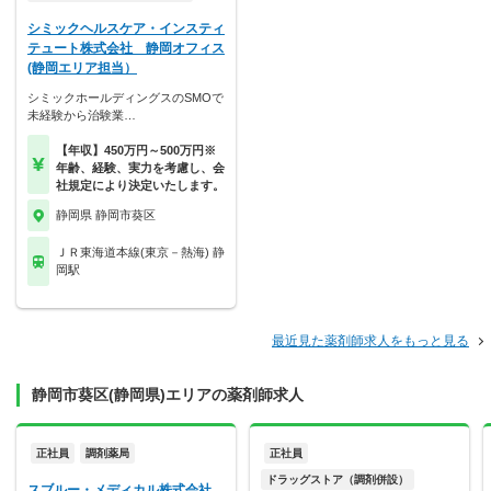
シミックヘルスケア・インスティ
テュート株式会社 静岡オフィス
(静岡エリア担当）
シミックホールディングスのSMOで
未経験から治験業…
【年収】450万円～500万円※
年齢、経験、実力を考慮し、会
社規定により決定いたします。
静岡県 静岡市葵区
ＪＲ東海道本線(東京－熱海) 静
岡駅
最近見た薬剤師求人をもっと見る
静岡市葵区(静岡県)エリアの薬剤師求人
正社員
調剤薬局
正社員
ドラッグストア（調剤併設）
スブルー・メディカル株式会社