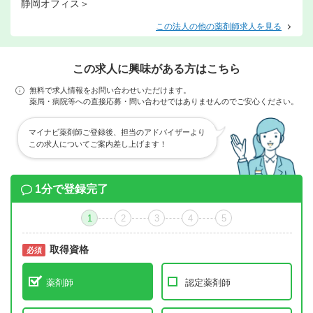
静岡オフィス＞
この法人の他の薬剤師求人を見る
この求人に興味がある方はこちら
無料で求人情報をお問い合わせいただけます。
薬局・病院等への直接応募・問い合わせではありませんのでご安心ください。
マイナビ薬剤師ご登録後、担当のアドバイザーより
この求人についてご案内差し上げます！
1分で登録完了
1
2
3
4
5
取得資格
必須
必須
薬剤師
認定薬剤師