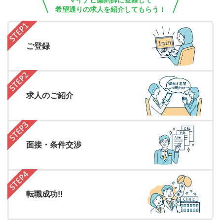
マイナビ薬剤師に登録して
希望通りの求人を紹介してもらう！
ご登録
求人のご紹介
面接・条件交渉
転職成功!!