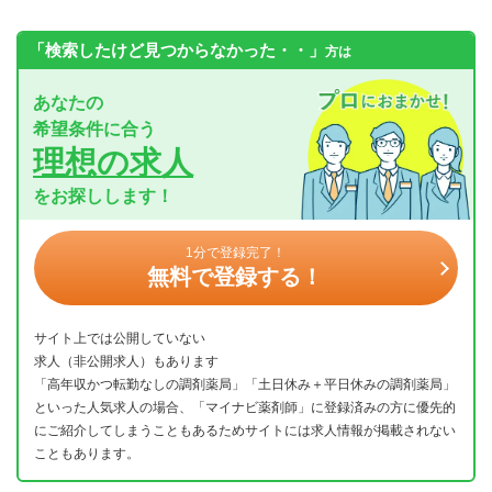
「検索したけど見つからなかった・・」
方は
あなたの
希望条件に合う
理想の求人
をお探しします！
1分で登録完了！
無料で登録する！
サイト上では公開していない
求人（非公開求人）もあります
「高年収かつ転勤なしの調剤薬局」「土日休み＋平日休みの調剤薬局」
といった人気求人の場合、「マイナビ薬剤師」に登録済みの方に優先的
にご紹介してしまうこともあるためサイトには求人情報が掲載されない
こともあります。