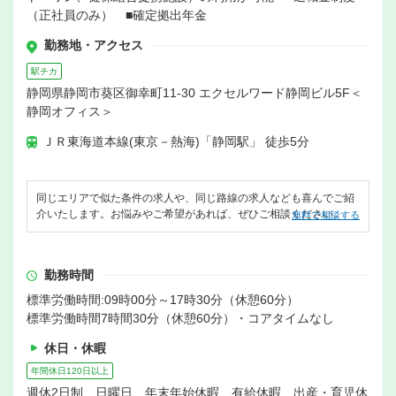
（正社員のみ） ■確定拠出年金
勤務地・アクセス
駅チカ
静岡県静岡市葵区御幸町11-30 エクセルワード静岡ビル5F＜
静岡オフィス＞
ＪＲ東海道本線(東京－熱海)「静岡駅」 徒歩5分
同じエリアで似た条件の求人や、同じ路線の求人なども喜んでご紹
介いたします。お悩みやご希望があれば、ぜひご相談ください。
無料で相談する
勤務時間
標準労働時間:09時00分～17時30分（休憩60分）
標準労働時間7時間30分（休憩60分）・コアタイムなし
休日・休暇
年間休日120日以上
週休2日制 日曜日 年末年始休暇 有給休暇 出産・育児休