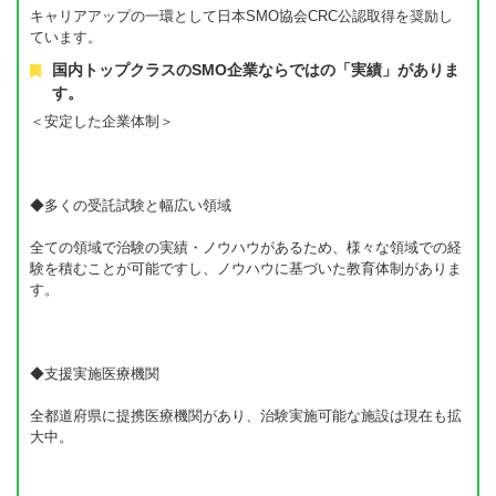
キャリアアップの一環として日本SMO協会CRC公認取得を奨励し
ています。
国内トップクラスのSMO企業ならではの「実績」がありま
す。
＜安定した企業体制＞
◆多くの受託試験と幅広い領域
全ての領域で治験の実績・ノウハウがあるため、様々な領域での経
験を積むことが可能ですし、ノウハウに基づいた教育体制がありま
す。
◆支援実施医療機関
全都道府県に提携医療機関があり、治験実施可能な施設は現在も拡
大中。