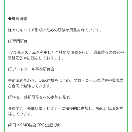
◆継続研修
様々なキャリア形成のための研修が用意されています。
(1)専門研修
TV会議システムを利用した全社的な研修を行い、最新情報の共有や
質疑応答や討議をしております。
(2)プロトコール事前研修会
事前読み合わせ、Q&A作成をはじめ、プロトコールの理解や実践力
を合同で勉強しています。
(3)学会・外部研修会への参加と発表
各種学会・外部研修・セミナーに積極的に参加し、幅広い知識を習
得しています。
(4)日本SMO協会CRC公認試験