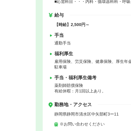
■応需科目・・・内科・循環器科科・呼吸
給与
【時給】2,500円～
手当
通勤手当
福利厚生
雇用保険、労災保険、健康保険、厚生年
駐車場
手当・福利厚生備考
薬剤師賠償保険
有給休暇：月1回以上あり。
勤務地・アクセス
静岡県静岡市清水区中矢部町3ー11
※お問い合わせください