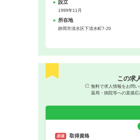
設立
1999年11月
所在地
静岡市清水区
下清水町7‐20
この求
無料で求人情報をお問い
薬局・病院等への直接応
取得資格
必須