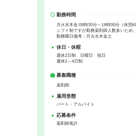
勤務時間
月火水木金:08時30分～18時00分（休憩6
シフト制ですが勤務薬剤師人数多いため
勤務曜日備考：月火水木金土
休日・休暇
週休2日制 日曜日 祝日
週休2～4日制
募集職種
薬剤師
雇用形態
パート・アルバイト
応募条件
薬剤師免許