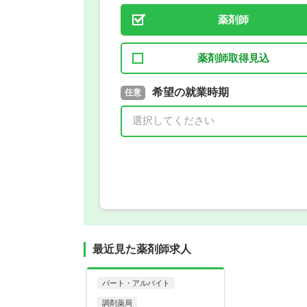
薬剤師
薬剤師取得見込
取得予定年
希望の就業時期
必須
任意
年 3月
最近見た薬剤師求人
パート・アルバイト
調剤薬局