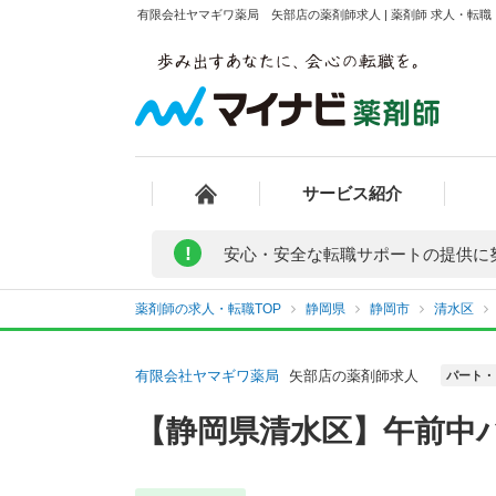
有限会社ヤマギワ薬局 矢部店の薬剤師求人 | 薬剤師 求人・転
サービス紹介
!
安心・安全な転職サポートの提供に
薬剤師の求人・転職TOP
静岡県
静岡市
清水区
有限会社ヤマギワ薬局
矢部店の薬剤師求人
パート・
【静岡県清水区】午前中