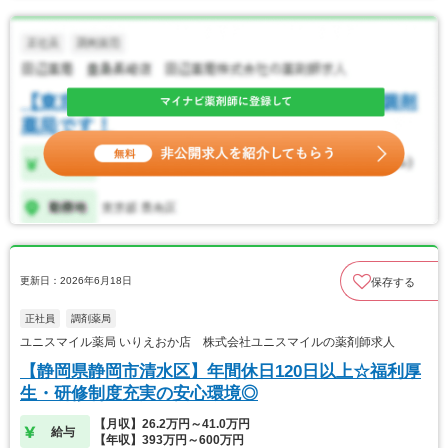
更新日：2026年6月18日
保存する
正社員
調剤薬局
ユニスマイル薬局 いりえおか店 株式会社ユニスマイルの薬剤師求人
【静岡県静岡市清水区】年間休日120日以上☆福利厚
生・研修制度充実の安心環境◎
【月収】26.2万円～41.0万円
給与
【年収】393万円～600万円