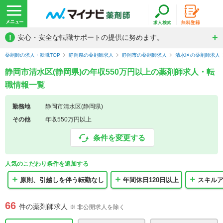
!
安心・安全な転職サポートの提供に努めます。
薬剤師の求人・転職TOP
静岡県の薬剤師求人
静岡市の薬剤師求人
清水区の薬剤師求人
静岡市清水区(静岡県)の年収550万円以上の薬剤師求人・転
職情報一覧
勤務地
静岡市清水区(静岡県)
その他
年収550万円以上
条件を変更する
人気のこだわり条件を追加する
原則、引越しを伴う転勤なし
年間休日120日以上
スキル
66
件の薬剤師求人
※ 非公開求人を除く