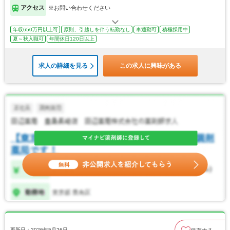
アクセス
※お問い合わせください
年収650万円以上可
原則、引越しを伴う転勤なし
車通勤可
積極採用中
夏～秋入職可
年間休日120日以上
求人の詳細を見る
この求人に興味がある
更新日：2026年5月26日