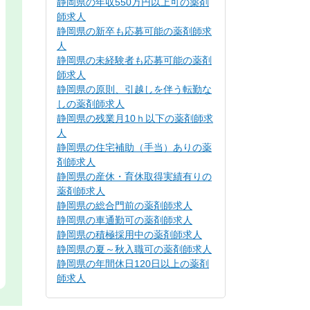
静岡県の年収550万円以上可の薬剤
師求人
静岡県の新卒も応募可能の薬剤師求
人
静岡県の未経験者も応募可能の薬剤
師求人
静岡県の原則、引越しを伴う転勤な
しの薬剤師求人
静岡県の残業月10ｈ以下の薬剤師求
人
静岡県の住宅補助（手当）ありの薬
剤師求人
静岡県の産休・育休取得実績有りの
薬剤師求人
静岡県の総合門前の薬剤師求人
静岡県の車通勤可の薬剤師求人
静岡県の積極採用中の薬剤師求人
静岡県の夏～秋入職可の薬剤師求人
静岡県の年間休日120日以上の薬剤
師求人