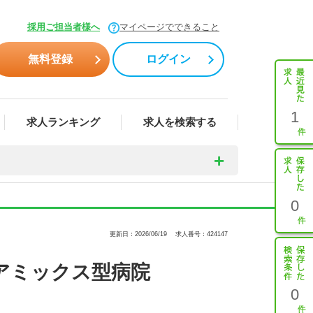
採用ご担当者様へ
マイページでできること
無料登録
ログイン
1
求人ランキング
求人を検索する
0
更新日：2026/06/19
求人番号：424147
アミックス型病院
0