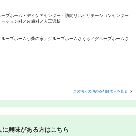
ループホーム・デイケアセンター・訪問リハビリテーションセンター
テーション科／皮膚科／人工透析
グループホーム小柴の家／グループホームさくら／グループホームさ
この法人の他の薬剤師求人を見る
人に興味がある方はこちら