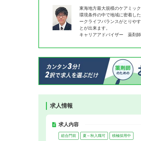
東海地方最大規模のケアミック
環境条件の中で地域に密着した
ークライフバランスがとりやす
とが出来ます。
キャリアアドバイザー 薬剤師
求人情報
求人内容
総合門前
夏～秋入職可
積極採用中