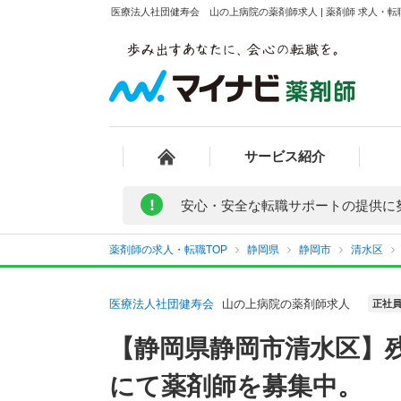
医療法人社団健寿会 山の上病院の薬剤師求人 | 薬剤師 求人・
サービス紹介
!
安心・安全な転職サポートの提供に
薬剤師の求人・転職TOP
静岡県
静岡市
清水区
医療法人社団健寿会
山の上病院の薬剤師求人
正社
【静岡県静岡市清水区】
にて薬剤師を募集中。