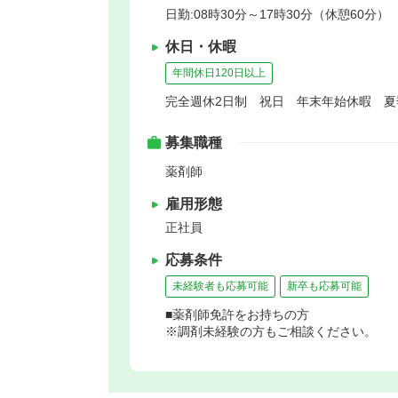
日勤:08時30分～17時30分（休憩60分）
休日・休暇
年間休日120日以上
完全週休2日制 祝日 年末年始休暇 
募集職種
薬剤師
雇用形態
正社員
応募条件
未経験者も応募可能
新卒も応募可能
■薬剤師免許をお持ちの方
※調剤未経験の方もご相談ください。