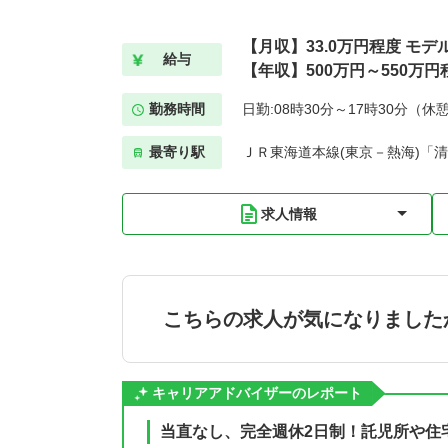
【月収】33.0万円程度 モデ
給与
【年収】500万円～550万円
勤務時間
日勤:08時30分～17時30分（休
最寄り駅
ＪＲ東海道本線(東京－熱海)「清
求人情報
こちらの求人が気になりました
キャリアアドバイザーのレポート
当直なし、完全週休2日制！託児所や住