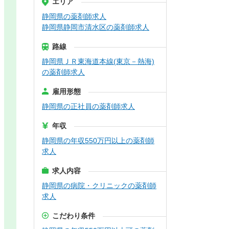
エリア
静岡県の薬剤師求人
静岡県静岡市清水区の薬剤師求人
路線
静岡県ＪＲ東海道本線(東京－熱海)
の薬剤師求人
雇用形態
静岡県の正社員の薬剤師求人
年収
静岡県の年収550万円以上の薬剤師
求人
求人内容
静岡県の病院・クリニックの薬剤師
求人
こだわり条件