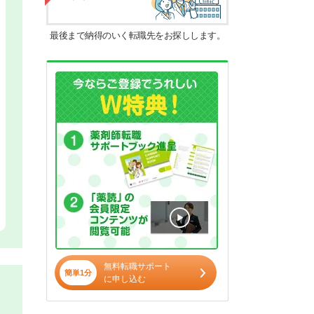
最後まで納得のいく転職先をお探しします。
無料転職サポート
簡単1分
に申し込む