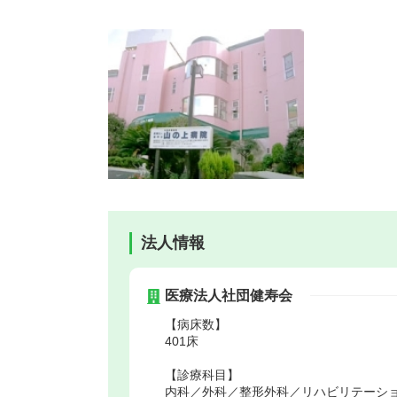
法人情報
医療法人社団健寿会
【病床数】
401床
【診療科目】
内科／外科／整形外科／リハビリテーシ