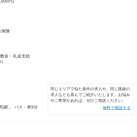
000円)
金保険
：敷金・礼金支給
り
同じエリアで似た条件の求人や、同じ路線の
求人なども喜んでご紹介いたします。お悩み
やご希望があれば、ぜひご相談ください。
岡)駅」 バス・車9分
無料で相談する