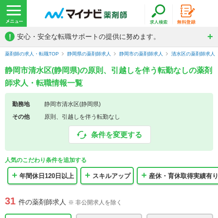
!
安心・安全な転職サポートの提供に努めます。
薬剤師の求人・転職TOP
静岡県の薬剤師求人
静岡市の薬剤師求人
清水区の薬剤師求人
静岡市清水区(静岡県)の原則、引越しを伴う転勤なしの薬剤
師求人・転職情報一覧
勤務地
静岡市清水区(静岡県)
その他
原則、引越しを伴う転勤なし
条件を変更する
人気のこだわり条件を追加する
年間休日120日以上
スキルアップ
産休・育休取得実績有
31
件の薬剤師求人
※ 非公開求人を除く