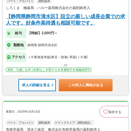
パート・アルバイト
調剤薬局
しろくま 楠薬局 ハロー薬局株式会社の薬剤師求人
【静岡県静岡市清水区】設立の新しい成長企業での求
人です。好条件高待遇も相談可能です。
給与
【時給】2,000円～
勤務地
静岡県 静岡市清水区
アクセス
ＪＲ東海道本線(東京－熱海) 草薙(ＪＲ)駅
原則、引越しを伴う転勤なし
駅チカ
車通勤可
積極採用中
求人の詳細を見る
この求人に興味がある
更新日：2025年10月14日
保存する
パート・アルバイト
調剤薬局
ドラッグストア（調剤併設）
杏林堂薬局 清水三保店 株式会社杏林堂薬局の薬剤師求人