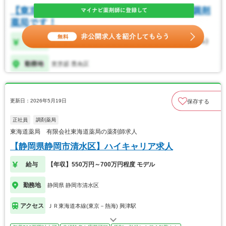
更新日：2026年5月19日
保存する
正社員
調剤薬局
東海道薬局 有限会社東海道薬局の薬剤師求人
【静岡県静岡市清水区】ハイキャリア求人
給与
【年収】550万円～700万円程度 モデル
勤務地
静岡県 静岡市清水区
アクセス
ＪＲ東海道本線(東京－熱海) 興津駅