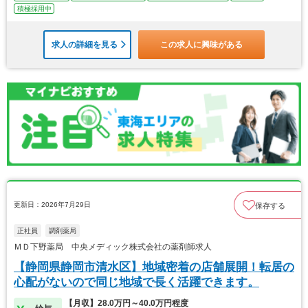
積極採用中
求人の詳細を見る
この求人に興味がある
更新日：2026年7月29日
保存する
正社員
調剤薬局
ＭＤ下野薬局 中央メディック株式会社の薬剤師求人
【静岡県静岡市清水区】地域密着の店舗展開！転居の
心配がないので同じ地域で長く活躍できます。
【月収】28.0万円～40.0万円程度