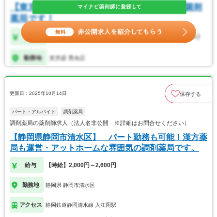
更新日：2025年10月14日
保存する
パート・アルバイト
調剤薬局
調剤薬局の薬剤師求人（法人名非公開 ※詳細はお問合せください）
【静岡県静岡市清水区】 パート勤務も可能！漢方薬
局も運営・アットホームな雰囲気の調剤薬局です。
給与
【時給】2,000円～2,600円
勤務地
静岡県 静岡市清水区
アクセス
静岡鉄道静岡清水線 入江岡駅