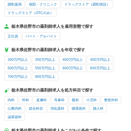
調剤薬局
病院・クリニック
ドラッグストア（調剤併設）
ドラッグストア（OTCのみ）
栃木県佐野市の薬剤師求人を雇用形態で探す
正社員
パート・アルバイト
栃木県佐野市の薬剤師求人を年収で探す
300万円以上
350万円以上
400万円以上
450万円以上
500万円以上
550万円以上
600万円以上
650万円以上
700万円以上
800万円以上
栃木県佐野市の薬剤師求人を処方科目で探す
内科
外科
皮膚科
耳鼻科
眼科
小児科
整形外科
心療内科
総合科目
消化器科
循環器科
婦人科
泌尿器科
栃木県佐野市の薬剤師求人をこだわり条件で探す