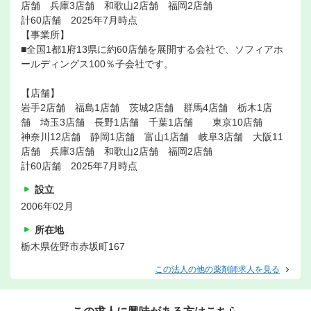
店舗 兵庫3店舗 和歌山2店舗 福岡2店舗
計60店舗 2025年7月時点
【事業所】
■全国1都1府13県に約60店舗を展開する会社で、ソフィアホ
ールディングス100％子会社です。
【店舗】
岩手2店舗 福島1店舗 茨城2店舗 群馬4店舗 栃木1店
舗 埼玉3店舗 長野1店舗 千葉1店舗 東京10店舗
神奈川12店舗 静岡1店舗 富山1店舗 岐阜3店舗 大阪11
店舗 兵庫3店舗 和歌山2店舗 福岡2店舗
計60店舗 2025年7月時点
設立
2006年02月
所在地
栃木県佐野市赤坂町167
この法人の他の薬剤師求人を見る