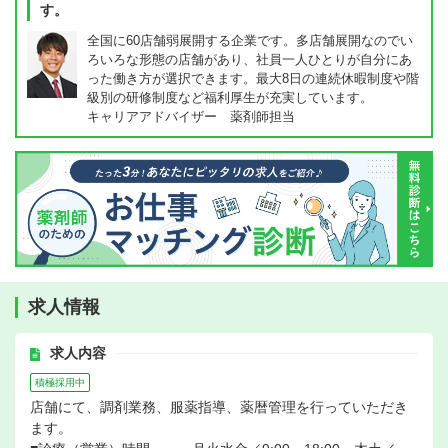
す。
全国に60店舗弱展開する企業です。多店舗展開なのでい
ろいろな形態の店舗があり、社員一人ひとりが自分にあ
った働き方が選択できます。最大8日の連続休暇制度や階
級別の研修制度など福利厚生が充実しています。
キャリアアドバイザー 薬剤師担当
求人情報
求人内容
積極採用中
店舗にて、調剤業務、服薬指導、薬暦管理を行っていただき
ます。