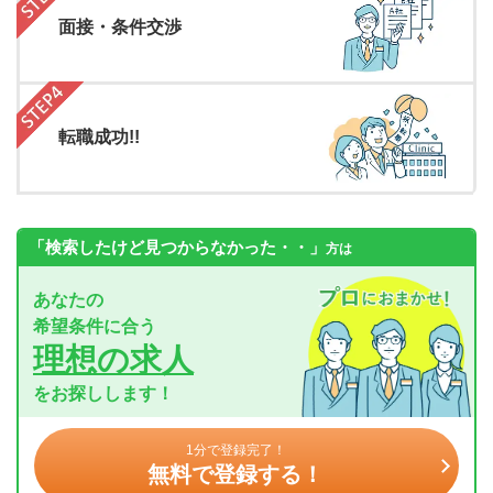
面接・条件交渉
転職成功!!
「検索したけど見つからなかった・・」
方は
あなたの
希望条件に合う
理想の求人
をお探しします！
1分で登録完了！
無料で登録する！