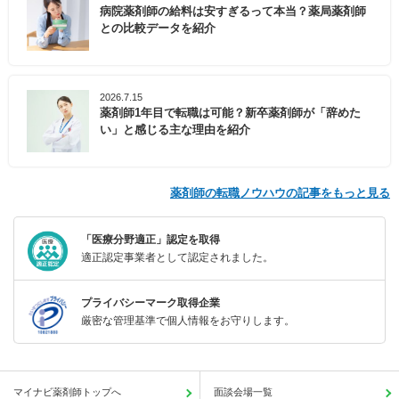
病院薬剤師の給料は安すぎるって本当？薬局薬剤師
との比較データを紹介
2026.7.15
薬剤師1年目で転職は可能？新卒薬剤師が「辞めた
い」と感じる主な理由を紹介
薬剤師の転職ノウハウの記事をもっと見る
「医療分野適正」認定を取得
適正認定事業者として認定されました。
プライバシーマーク取得企業
厳密な管理基準で個人情報をお守りします。
マイナビ薬剤師トップへ
面談会場一覧