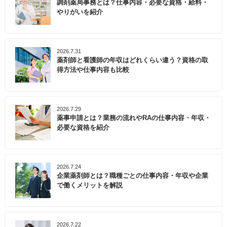
調剤薬局事務とは？仕事内容・必要な資格・給料・
やりがいを紹介
2026.7.31
薬剤師と看護師の年収はどれくらい違う？資格の取
得方法や仕事内容も比較
2026.7.29
薬事申請とは？業務の流れやRAの仕事内容・年収・
必要な資格を紹介
2026.7.24
企業薬剤師とは？職種ごとの仕事内容・年収や企業
で働くメリットを解説
2026.7.22