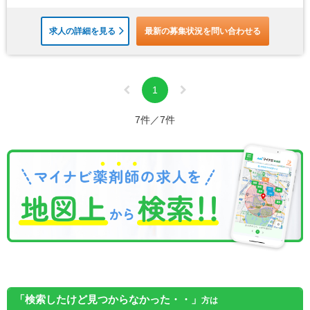
求人の詳細を見る
最新の募集状況を問い合わせる
1
7件／7件
「検索したけど見つからなかった・・」
方は