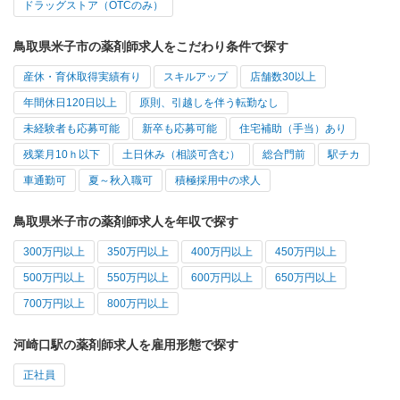
ドラッグストア（OTCのみ）
鳥取県米子市の薬剤師求人をこだわり条件で探す
産休・育休取得実績有り
スキルアップ
店舗数30以上
年間休日120日以上
原則、引越しを伴う転勤なし
未経験者も応募可能
新卒も応募可能
住宅補助（手当）あり
残業月10ｈ以下
土日休み（相談可含む）
総合門前
駅チカ
車通勤可
夏～秋入職可
積極採用中の求人
鳥取県米子市の薬剤師求人を年収で探す
300万円以上
350万円以上
400万円以上
450万円以上
500万円以上
550万円以上
600万円以上
650万円以上
700万円以上
800万円以上
河崎口駅の薬剤師求人を雇用形態で探す
正社員