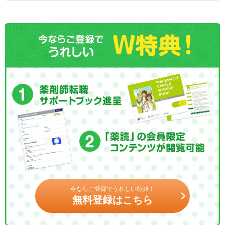
今ならご登録でうれしい特典！
無料登録はこちら