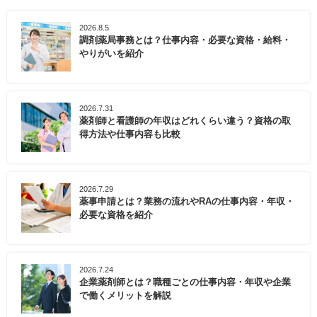
2026.8.5
調剤薬局事務とは？仕事内容・必要な資格・給料・
やりがいを紹介
2026.7.31
薬剤師と看護師の年収はどれくらい違う？資格の取
得方法や仕事内容も比較
2026.7.29
薬事申請とは？業務の流れやRAの仕事内容・年収・
必要な資格を紹介
2026.7.24
企業薬剤師とは？職種ごとの仕事内容・年収や企業
で働くメリットを解説