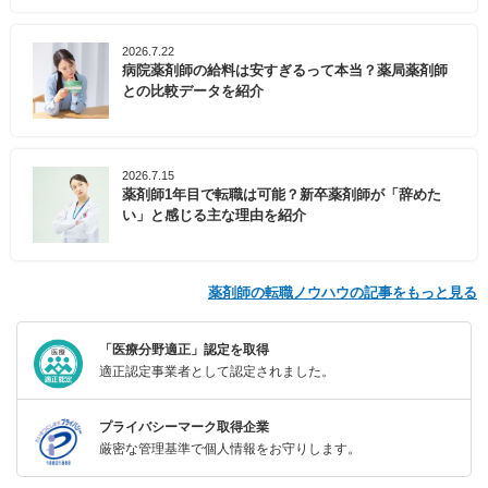
2026.7.22
病院薬剤師の給料は安すぎるって本当？薬局薬剤師
との比較データを紹介
2026.7.15
薬剤師1年目で転職は可能？新卒薬剤師が「辞めた
い」と感じる主な理由を紹介
薬剤師の転職ノウハウの記事をもっと見る
「医療分野適正」認定を取得
適正認定事業者として認定されました。
プライバシーマーク取得企業
厳密な管理基準で個人情報をお守りします。