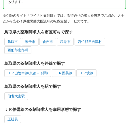
あります。
薬剤師のサイト「マイナビ薬剤師」では、希望通りの求人を無料でご紹介。大手
だから安心！厚生労働大臣認可の転職支援サービスです。
鳥取県の薬剤師求人を市区町村で探す
鳥取市
米子市
倉吉市
境港市
西伯郡日吉津村
西伯郡南部町
鳥取県の薬剤師求人を路線で探す
ＪＲ山陰本線(京都－下関)
ＪＲ因美線
ＪＲ境線
鳥取県の薬剤師求人を駅で探す
伯耆大山駅
ＪＲ伯備線の薬剤師求人を雇用形態で探す
正社員