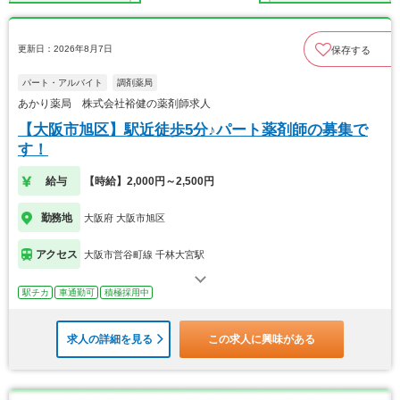
更新日：2026年8月7日
保存する
パート・アルバイト
調剤薬局
あかり薬局 株式会社裕健の薬剤師求人
【大阪市旭区】駅近徒歩5分♪パート薬剤師の募集で
す！
給与
【時給】2,000円～2,500円
勤務地
大阪府 大阪市旭区
アクセス
大阪市営谷町線 千林大宮駅
駅チカ
車通勤可
積極採用中
求人の詳細を見る
この求人に興味がある