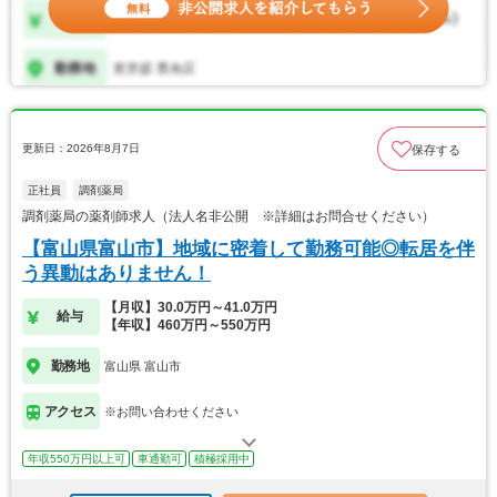
更新日：2026年8月7日
保存する
正社員
調剤薬局
調剤薬局の薬剤師求人（法人名非公開 ※詳細はお問合せください）
【富山県富山市】地域に密着して勤務可能◎転居を伴
う異動はありません！
【月収】30.0万円～41.0万円
給与
【年収】460万円～550万円
勤務地
富山県 富山市
アクセス
※お問い合わせください
年収550万円以上可
車通勤可
積極採用中