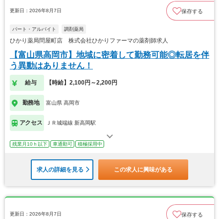
更新日：2026年8月7日
保存する
パート・アルバイト
調剤薬局
ひかり薬局問屋町店 株式会社ひかりファーマの薬剤師求人
【富山県高岡市】地域に密着して勤務可能◎転居を伴
う異動はありません！
給与
【時給】2,100円～2,200円
勤務地
富山県 高岡市
アクセス
ＪＲ城端線 新高岡駅
残業月10ｈ以下
車通勤可
積極採用中
求人の詳細を見る
この求人に興味がある
更新日：2026年8月7日
保存する