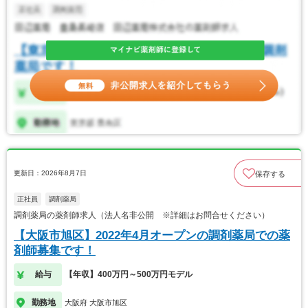
更新日：2026年8月7日
保存する
正社員
調剤薬局
調剤薬局の薬剤師求人（法人名非公開 ※詳細はお問合せください）
【大阪市旭区】2022年4月オープンの調剤薬局での薬
剤師募集です！
給与
【年収】400万円～500万円モデル
勤務地
大阪府 大阪市旭区