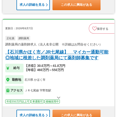
求人の詳細を見る
この求人に興味がある
更新日：2026年8月7日
保存する
正社員
調剤薬局
調剤薬局の薬剤師求人（法人名非公開 ※詳細はお問合せください）
【石川県かほく市／JR七尾線】 マイカー通勤可能
◎地域に根差した調剤薬局にて薬剤師募集です
【月収】30.0万円～41.0万円
給与
【年収】460万円～550万円
勤務地
石川県 かほく市
アクセス
ＪＲ七尾線 宇野気駅
年収550万円以上可
車通勤可
積極採用中
求人の詳細を見る
この求人に興味がある