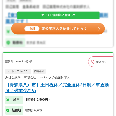
更新日：2026年8月7日
保存する
パート・アルバイト
調剤薬局
みはな薬局 有限会社エーベックの薬剤師求人
【青森県八戸市】土日祝休／完全週休2日制／車通勤
可／残業少なめ
給与
【時給】2,500円～
勤務地
青森県 八戸市