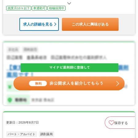
残業月10ｈ以下
車通勤可
積極採用中
求人の詳細を見る
この求人に興味がある
更新日：2026年8月7日
保存する
パート・アルバイト
調剤薬局