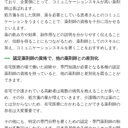
ており、企業側にとって、コミュニケーションスキルが高い薬剤
師は喜ばれます。
処方箋を出した医師、薬を必要としている患者さんとのコミュニ
ケーションをうまくとることで、薬剤師の資格を十分に活かせる
といえます。
薬の飲み方や効果、副作用などの説明を分かりやすく伝えること
が、信頼を得ることにもつながるため、薬剤師としてのスキルに
加え、コミュニケーションスキルを磨くことをおすすめします。
認定薬剤師の資格で、他の薬剤師との差別化
在宅医療の場で働いた経験や、専門知識が必要となる各種の認定
薬剤師の資格を持っていると、他の薬剤師と差別化を図ることが
できます。
在宅で介護されている高齢者は複数の病気を抱えることが多いた
め、その分、処方箋の量が増えていきます。介護職の方は薬のこ
とは分からないため、在宅医療にかかわることができる薬剤師の
存在は大変重要です。
その他にも、特定の専門分野を磨くための認定・専門薬剤師の制