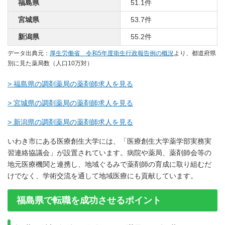
福島県
51.1件
宮城県
53.7件
新潟県
55.2件
データ出典元：
厚生労働省 令和5年度衛生行政報告例の概況
より、都道府県
別に見た薬局数（人口10万対）
> 福島県の調剤薬局の薬剤師求人を見る
> 宮城県の調剤薬局の薬剤師求人を見る
> 新潟県の調剤薬局の薬剤師求人を見る
いわき市にある医療創生大学には、「医療創生大学薬学部実務実
習連絡協議会」が設置されています。病院や薬局、薬剤師会等の
地元医療機関と連携し、地域ぐるみで薬剤師の育成に取り組むだ
けでなく、学術交流を通して地域医療にも貢献しています。
福島県で転職を成功させるポイント