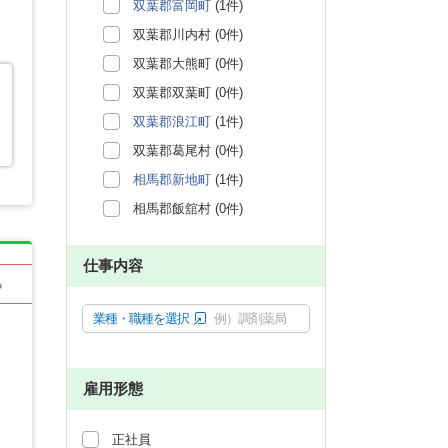
双葉郡富岡町
(1件)
双葉郡川内村 (0件)
双葉郡大熊町 (0件)
双葉郡双葉町 (0件)
双葉郡浪江町
(1件)
双葉郡葛尾村 (0件)
相馬郡新地町
(1件)
相馬郡飯舘村 (0件)
仕事内容
る
業種・職種を選択
例）調剤薬局
雇用形態
正社員