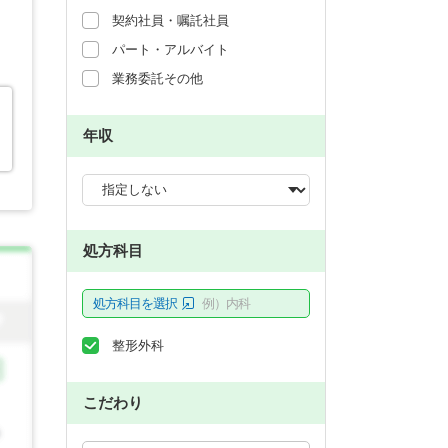
契約社員・嘱託社員
パート・アルバイト
業務委託その他
年収
処方科目
処方科目を選択
例）内科
整形外科
こだわり