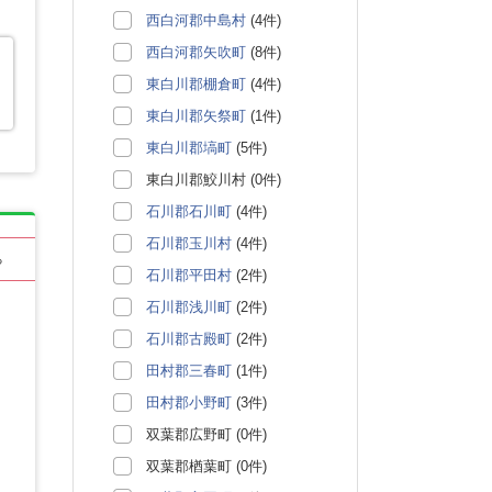
西白河郡中島村
(4件)
西白河郡矢吹町
(8件)
東白川郡棚倉町
(4件)
東白川郡矢祭町
(1件)
東白川郡塙町
(5件)
東白川郡鮫川村 (0件)
石川郡石川町
(4件)
石川郡玉川村
(4件)
る
石川郡平田村
(2件)
石川郡浅川町
(2件)
石川郡古殿町
(2件)
田村郡三春町
(1件)
田村郡小野町
(3件)
双葉郡広野町 (0件)
双葉郡楢葉町 (0件)