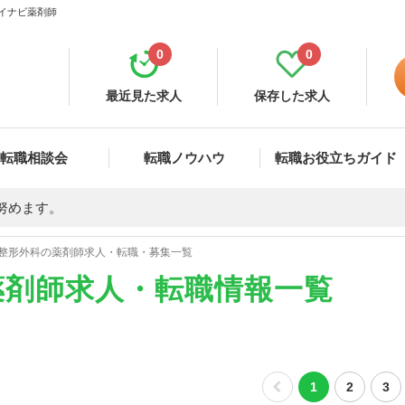
マイナビ薬剤師
0
0
最近見た求人
保存した求人
転職相談会
転職ノウハウ
転職お役立ちガイド
努めます。
整形外科の薬剤師求人・転職・募集一覧
薬剤師求人・転職情報一覧
1
2
3