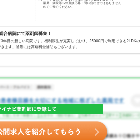
薬局・病院等への直接応募・問い合わせではありません
のでご安心ください。
の総合病院にて薬剤師募集！
年目の新しい病院です。福利厚生が充実しており、25000円で利用できる2LDKの
できます。通勤には高速料金補助もございます。…