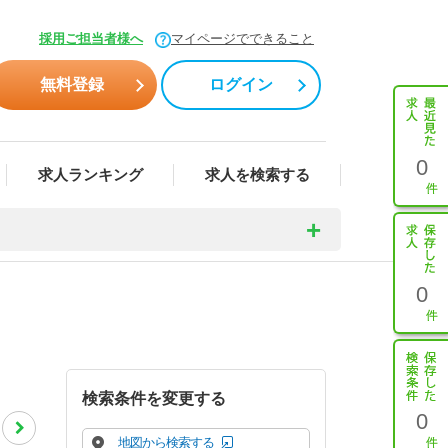
採用ご担当者様へ
マイページでできること
無料登録
ログイン
0
求人ランキング
求人を検索する
0
検索条件を変更する
0
地図から検索する