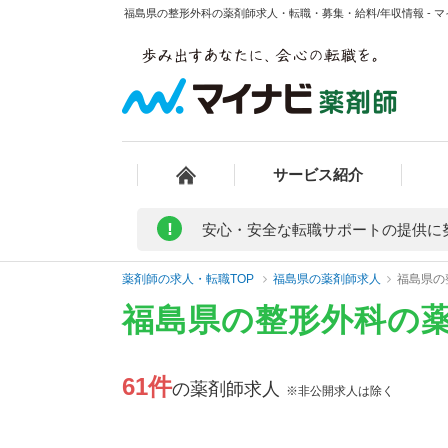
福島県の整形外科の薬剤師求人・転職・募集・給料/年収情報 - 
サービス紹介
!
安心・安全な転職サポートの提供に
薬剤師の求人・転職TOP
福島県の薬剤師求人
福島県の
福島県の整形外科の
61件
の薬剤師求人
※非公開求人は除く