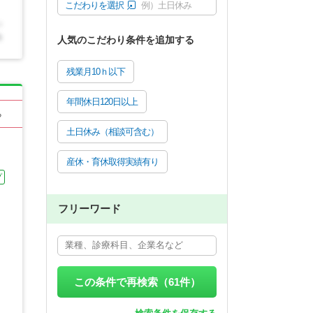
こだわりを選択
例）土日休み
人気のこだわり条件を追加する
残業月10ｈ以下
年間休日120日以上
る
土日休み（相談可含む）
産休・育休取得実績有り
プ
フリーワード
この条件で再検索（
61
件）