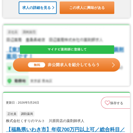
求人の詳細を見る
この求人に興味がある
更新日：2026年5月26日
保存する
正社員
調剤薬局
株式会社くすりのマルト 川原田店の薬剤師求人
【福島県いわき市】年収700万円以上可／総合科目／