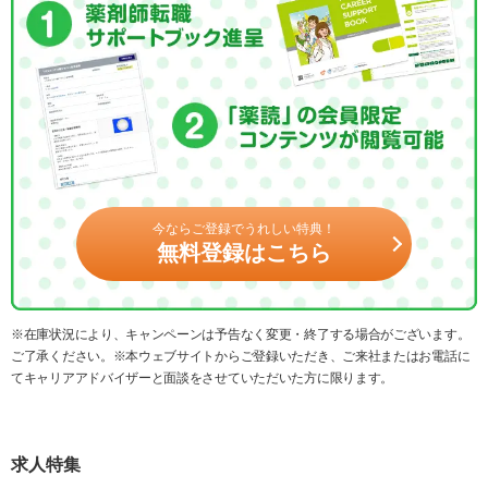
今ならご登録でうれしい特典！
無料登録はこちら
※在庫状況により、キャンペーンは予告なく変更・終了する場合がございます。
ご了承ください。※本ウェブサイトからご登録いただき、ご来社またはお電話に
てキャリアアドバイザーと面談をさせていただいた方に限ります。
求人特集