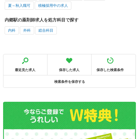
夏～秋入職可
積極採用中の求人
内郷駅の薬剤師求人を処方科目で探す
内科
外科
総合科目
最近見た求人
保存した求人
保存した検索条件
検索条件を保存する