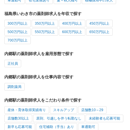
車通勤可
在宅業務あり
夏～秋入職可
積極採用中の求人
福島県いわき市の薬剤師求人を年収で探す
300万円以上
350万円以上
400万円以上
450万円以上
500万円以上
550万円以上
600万円以上
650万円以上
700万円以上
内郷駅の薬剤師求人を雇用形態で探す
正社員
内郷駅の薬剤師求人を仕事内容で探す
調剤薬局
内郷駅の薬剤師求人をこだわり条件で探す
産休・育休取得実績有り
スキルアップ
店舗数10～29
店舗数30以上
原則、引越しを伴う転勤なし
未経験者も応募可能
新卒も応募可能
住宅補助（手当）あり
車通勤可