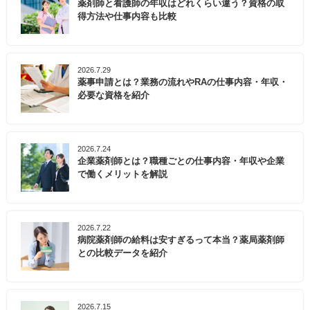
薬剤師と看護師の年収はどれくらい違う？資格の取
得方法や仕事内容も比較
2026.7.29
薬事申請とは？業務の流れやRAの仕事内容・年収・
必要な資格を紹介
2026.7.24
企業薬剤師とは？職種ごとの仕事内容・年収や企業
で働くメリットを解説
2026.7.22
病院薬剤師の給料は安すぎるって本当？薬局薬剤師
との比較データを紹介
2026.7.15