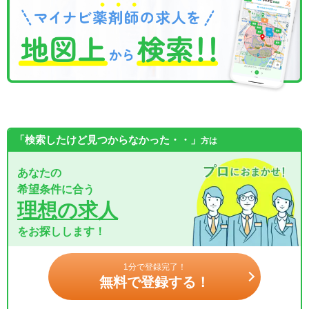
「検索したけど見つからなかった・・」
方は
あなたの
希望条件に合う
理想の求人
をお探しします！
1分で登録完了！
無料で登録する！