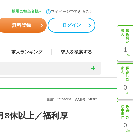
採用ご担当者様へ
マイページでできること
無料登録
ログイン
1
求人ランキング
求人を検索する
0
更新日：2026/06/18
求人番号：449377
月8休以上／福利厚
0