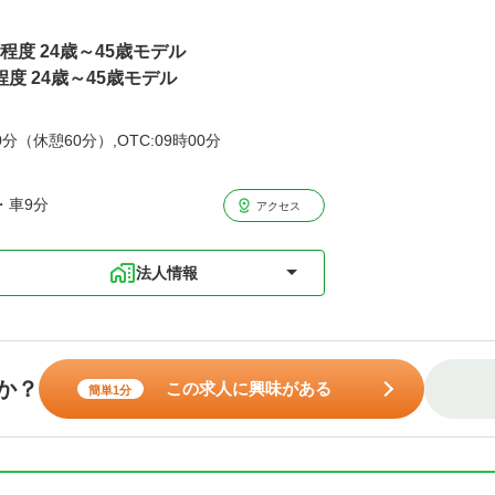
円程度 24歳～45歳モデル
程度 24歳～45歳モデル
分（休憩60分）,OTC:09時00分
・車9分
アクセス
法人情報
か？
この求人に興味がある
簡単1分