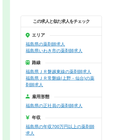
この求人と似た求人をチェック
エリア
福島県の薬剤師求人
福島県いわき市の薬剤師求人
路線
福島県ＪＲ磐越東線の薬剤師求人
福島県ＪＲ常磐線(上野－仙台)の薬
剤師求人
雇用形態
福島県の正社員の薬剤師求人
年収
福島県の年収700万円以上の薬剤師
求人