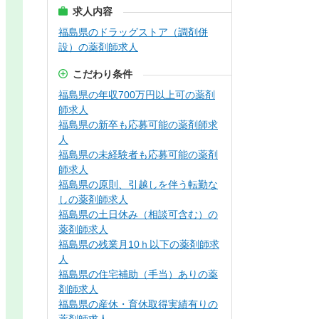
求人内容
福島県のドラッグストア（調剤併
設）の薬剤師求人
こだわり条件
福島県の年収700万円以上可の薬剤
師求人
福島県の新卒も応募可能の薬剤師求
人
福島県の未経験者も応募可能の薬剤
師求人
福島県の原則、引越しを伴う転勤な
しの薬剤師求人
福島県の土日休み（相談可含む）の
薬剤師求人
福島県の残業月10ｈ以下の薬剤師求
人
福島県の住宅補助（手当）ありの薬
剤師求人
福島県の産休・育休取得実績有りの