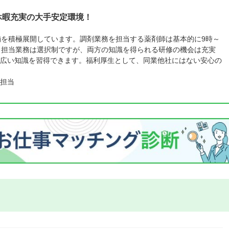
休暇充実の大手安定環境！
舗を積極展開しています。調剤業務を担当する薬剤師は基本的に9時～
。担当業務は選択制ですが、両方の知識を得られる研修の機会は充実
広い知識を習得できます。福利厚生として、同業他社にはない安心の
担当