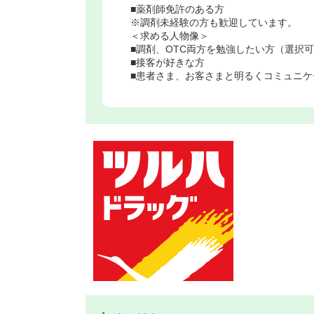
■薬剤師免許のある方
※調剤未経験の方も歓迎しています。
＜求める人物像＞
■調剤、OTC両方を勉強したい方（選択
■接客が好きな方
■患者さま、お客さまと明るくコミュニケ