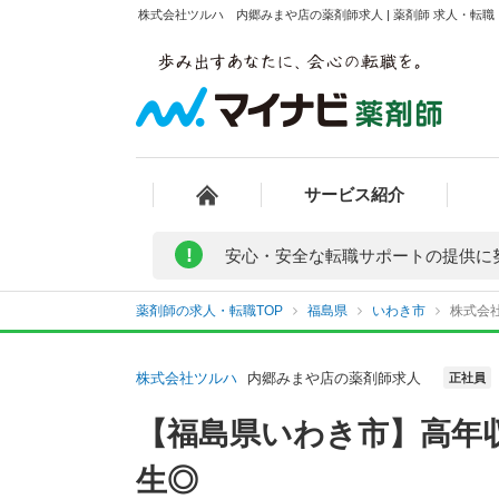
株式会社ツルハ 内郷みまや店の薬剤師求人 | 薬剤師 求人・転
サービス紹介
!
安心・安全な転職サポートの提供に
薬剤師の求人・転職TOP
福島県
いわき市
株式会
株式会社ツルハ
内郷みまや店の薬剤師求人
正社員
【福島県いわき市】高年
生◎