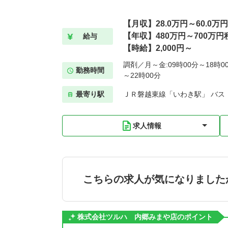
【月収】28.0万円～60.0万
【年収】480万円～700万円
給与
【時給】2,000円～
調剤／月～金:09時00分～18時00
勤務時間
～22時00分
最寄り駅
ＪＲ磐越東線「いわき駅」 バス
求人情報
こちらの求人が気になりました
株式会社ツルハ 内郷みまや店のポイント