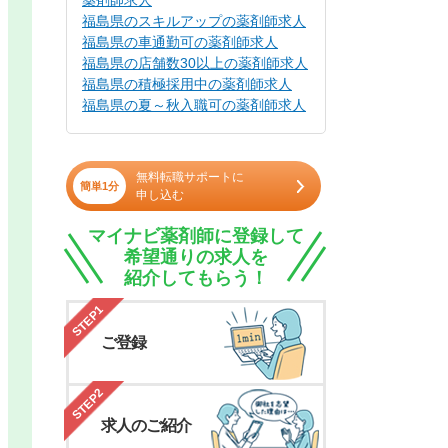
薬剤師求人
福島県のスキルアップの薬剤師求人
福島県の車通勤可の薬剤師求人
福島県の店舗数30以上の薬剤師求人
福島県の積極採用中の薬剤師求人
福島県の夏～秋入職可の薬剤師求人
無料転職サポートに
簡単1分
申し込む
マイナビ薬剤師に登録して
希望通りの求人を
紹介してもらう！
STEP1
ご登録
STEP2
求人のご紹介