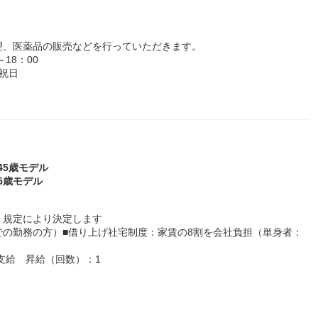
理、医薬品の販売などを行っていただきます。
18：00
祝日
～45歳モデル
45歳モデル
、規定により決定します
地での勤務の方）■借り上げ社宅制度：家賃の8割を会社負担（単身者：
支給 昇給（回数）：1