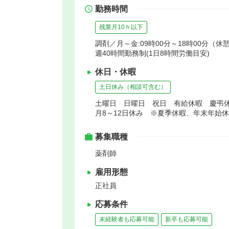
勤務時間
残業月10ｈ以下
調剤／月～金:09時00分～18時00分（休憩6
週40時間勤務制(1日8時間労働目安)
休日・休暇
土日休み（相談可含む）
土曜日 日曜日 祝日 有給休暇 慶弔
月8～12日休み ※夏季休暇、年末年始
募集職種
薬剤師
雇用形態
正社員
応募条件
未経験者も応募可能
新卒も応募可能