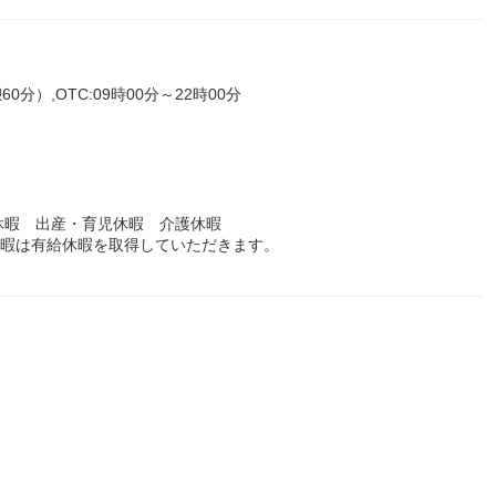
0分）,OTC:09時00分～22時00分
休暇 出産・育児休暇 介護休暇
休暇は有給休暇を取得していただきます。