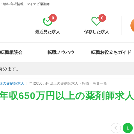
給料/年収情報 - マイナビ薬剤師
0
0
最近見た求人
保存した求人
転職相談会
転職ノウハウ
転職お役立ちガイド
努めます。
線の薬剤師求人
年収650万円以上の薬剤師求人・転職・募集一覧
の年収650万円以上の薬剤師求
1