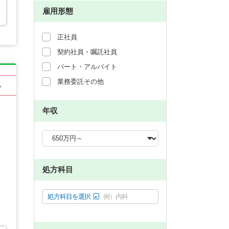
雇用形態
正社員
契約社員・嘱託社員
パート・アルバイト
業務委託その他
る
年収
処方科目
処方科目を選択
例）内科