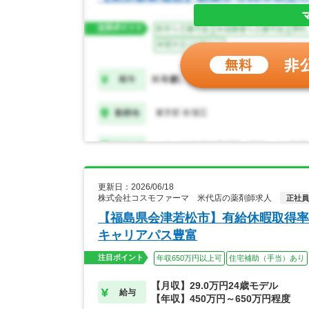
更新日：2026/06/18
株式会社コスモファーマ 米代店の薬剤師求人
正社員
【福島県会津若松市】有給休暇取得率
キャリアパス豊富
注目ポイント
年収650万円以上可
住宅補助（手当）あり
【月収】29.0万円24歳モデル
給与
【年収】450万円～650万円程度