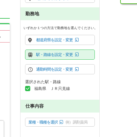
勤務地
いずれか１つの方法で勤務地を選んでください。
る
都道府県を設定・変更
駅・路線を設定・変更
通勤時間を設定・変更
選択された駅・路線
福島県 ＪＲ只見線
仕事内容
業種・職種を選択
例）調剤薬局