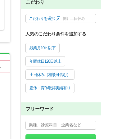
こだわり
こだわりを選択
例）土日休み
人気のこだわり条件を追加する
残業月10ｈ以下
年間休日120日以上
る
土日休み（相談可含む）
産休・育休取得実績有り
フリーワード