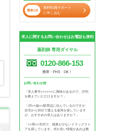
無料転職サポート
簡単1分
に申し込む
求人に関するお問い合わせはお電話も便利
薬剤師 専用ダイヤル
0120-866-153
携帯・PHS OK！
お問い合わせ例
「求人番号○○○○○○に興味があるので、評判
を教えていただけますか？」
「JR○○線○○駅周辺に住んでいるのですが、
自宅から30分で通える薬局を探しています
が、おすすめの求人はありますか？」
「○○県○○市内で、残業が少ないドラッグスト
アを探しています。何か良い情報があれば教