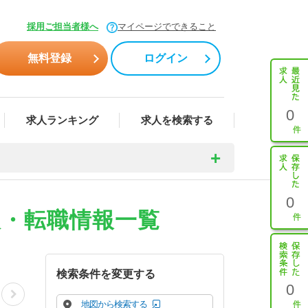
採用ご担当者様へ
マイページでできること
無料登録
ログイン
0
求人ランキング
求人を検索する
0
人・転職情報一覧
検索条件を変更する
0
地図から検索する