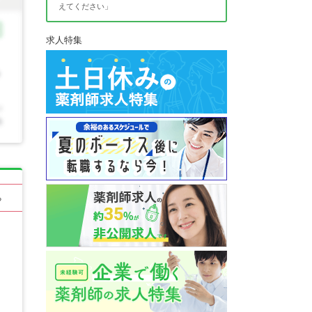
えてください」
求人特集
る