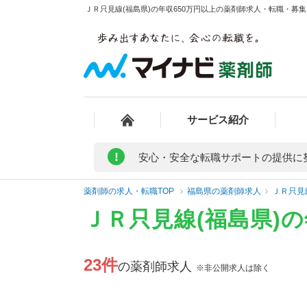
ＪＲ只見線(福島県)の年収650万円以上の薬剤師求人・転職・募集・
サービス紹介
!
安心・安全な転職サポートの提供に
薬剤師の求人・転職TOP
福島県の薬剤師求人
ＪＲ只見
ＪＲ只見線(福島県)
23件
の薬剤師求人
※非公開求人は除く