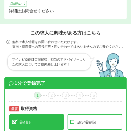
店舗数1～9
詳細はお問合せください
この求人に興味がある方はこちら
無料で求人情報をお問い合わせいただけます。
薬局・病院等への直接応募・問い合わせではありませんのでご安心ください。
マイナビ薬剤師ご登録後、担当のアドバイザーより
この求人についてご案内差し上げます！
1分で登録完了
1
2
3
4
5
取得資格
必須
必須
薬剤師
認定薬剤師