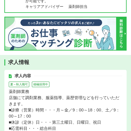
が可能です。
キャリアアドバイザー 薬剤師担当
求人情報
求人内容
夏～秋入職可
積極採用中
薬剤師業務
店舗にて調剤業務、服薬指導、薬歴管理などを行っていただ
きます。
■診療（営業）時間・・・月～金／9：00～18：00、土／9：
00～17：00
■休診（定休）日・・・第三土曜日、日曜日、祝日
■応需科目・・・総合科目