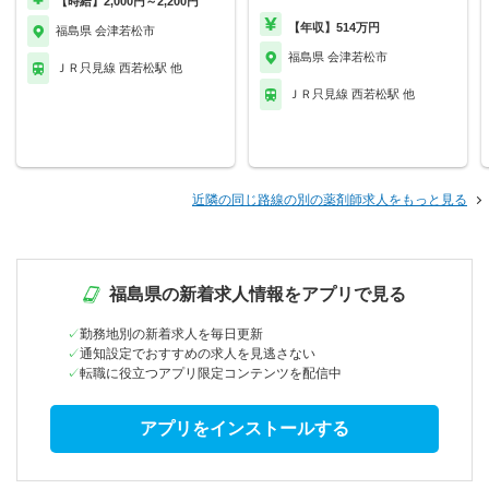
【時給】2,000円～2,200円
【年収】514万円
福島県 会津若松市
福島県 会津若松市
ＪＲ只見線 西若松駅 他
ＪＲ只見線 西若松駅 他
近隣の同じ路線の別の薬剤師求人をもっと見る
福島県の新着求人情報をアプリで見る
勤務地別の新着求人を毎日更新
通知設定でおすすめの求人を見逃さない
転職に役立つアプリ限定コンテンツを配信中
アプリをインストールする