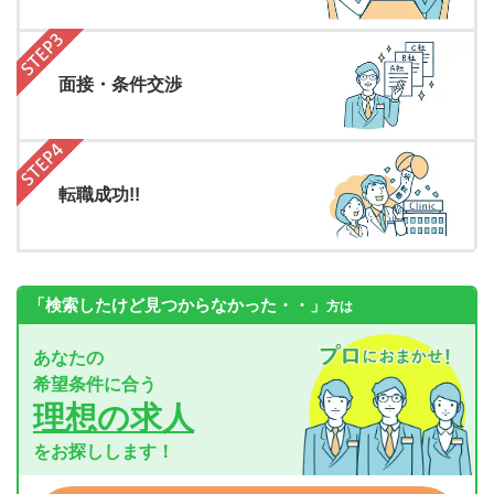
面接・条件交渉
転職成功!!
「検索したけど見つからなかった・・」
方は
あなたの
希望条件に合う
理想の求人
をお探しします！