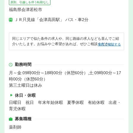
原則、引越しを伴う転勤なし
福島県会津若松市
ＪＲ只見線「会津高田駅」 バス・車2分
同じエリアで似た条件の求人や、同じ路線の求人なども喜んでご紹
介いたします。お悩みやご希望があれば、ぜひご相談ください。
無料で相談する
勤務時間
月～金:09時00分～18時00分（休憩60分）,土:09時00分～17
時00分（休憩60分）
第三土曜日は休み
休日・休暇
日曜日 祝日 年末年始休暇 夏季休暇 有給休暇 出産・
育児休暇
募集職種
薬剤師