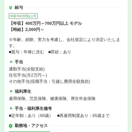
給与
年収700万円以上可
【年収】400万円～700万円以上 モデル
【時給】2,000円～
※年齢、経験、実力を考慮し、会社規定により決定いたしま
す。
■賞与：年俸に含む ■昇給：あり
手当
通勤手当(全額支給)
住宅手当(月2万円～)
その他手当(役職手当：引越し費用全額負担)
福利厚生
雇用保険、労災保険、健康保険、厚生年金保険
手当・福利厚生備考
■定年制：あり（60歳） ■再雇用制度あり：65歳まで
勤務地・アクセス