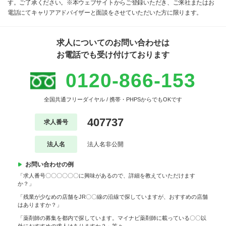
す。ご了承ください。※本ウェブサイトからご登録いただき、ご来社またはお
電話にてキャリアアドバイザーと面談をさせていただいた方に限ります。
求人についてのお問い合わせは
お電話でも受け付けております
0120-866-153
全国共通フリーダイヤル / 携帯・PHPSからでもOKです
407737
求人番号
法人名
法人名非公開
お問い合わせの例
「求人番号〇〇〇〇〇〇に興味があるので、詳細を教えていただけます
か？」
「残業が少なめの店舗をJR〇〇線の沿線で探していますが、おすすめの店舗
はありますか？」
「薬剤師の募集を都内で探しています。マイナビ薬剤師に載っている〇〇以