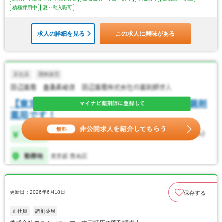
積極採用中
夏～秋入職可
求人の詳細を見る
この求人に興味がある
更新日：2026年6月18日
保存する
正社員
調剤薬局