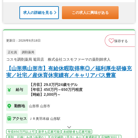
求人の詳細を見る
この求人に興味がある
更新日：2026年6月18日
保存する
正社員
調剤薬局
コスモ調剤薬局 篭田店 株式会社コスモファーマの薬剤師求人
【山形県山形市】有給休暇取得率◎／福利厚生研修充
実／社宅／産休育休実績有／キャリアパス豊富
【月収】29.0万円24歳モデル
給与
【年収】450万円～650万円程度
【時給】2,000円～
勤務地
山形県 山形市
アクセス
ＪＲ奥羽本線 山形駅
年収650万円以上可
新卒も応募可能
未経験者も応募可能
原則、引越しを伴う転勤なし
住宅補助（手当）あり
車通勤可
店舗数30以上