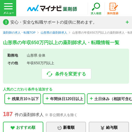
!
安心・安全な転職サポートの提供に努めます。
薬剤師の求人・転職TOP
山形県の薬剤師求人
山形県の年収650万円以上の薬剤師求人・転
山形県の年収650万円以上の薬剤師求人・転職情報一覧
勤務地
山形県 全体
その他
年収650万円以上
条件を変更する
人気のこだわり条件を追加する
残業月10ｈ以下
年間休日120日以上
土日休み（相談可含
187
件の薬剤師求人
※ 非公開求人を除く
おすすめ順
新着順
給与順