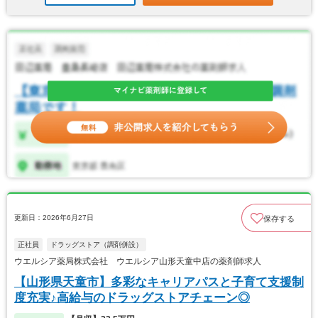
更新日：2026年6月27日
保存する
正社員
ドラッグストア（調剤併設）
ウエルシア薬局株式会社 ウエルシア山形天童中店の薬剤師求人
【山形県天童市】多彩なキャリアパスと子育て支援制
度充実♪高給与のドラッグストアチェーン◎