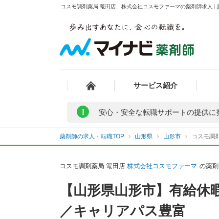
コスモ調剤薬局 篭田店 株式会社コスモファーマの薬剤師求人 |
サービス紹介
!
安心・安全な転職サポートの提供に
薬剤師の求人・転職TOP
山形県
山形市
コスモ調
コスモ調剤薬局 篭田店
株式会社コスモファーマ
の薬剤
【山形県山形市】有給休
／キャリアパス豊富