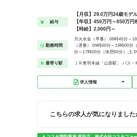
【月収】29.0万円24歳モデ
【年収】450万円～650万円
給与
【時給】2,000円～
月火水金（早番）:08時45分～1
勤務時間
（遅番）:09時00分～19時00分
分～17時00分（休憩60分）,土:
最寄り駅
ＪＲ奥羽本線「山形駅」 バス・
求人情報
こちらの求人が気になりました
コスモ調剤薬局 篭田店 株式会社コスモファ