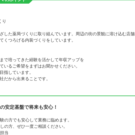
くり
ざした薬局づくりに取り組んでいます。周辺の街の景観に溶け込む店舗
てくつろげる内装づくりをしています。
まで培ってきた経験を活かして年収アップを
ているご希望をまずはお聞かせください。
目指しています。
社だから出来ることです。
の安定基盤で将来も安心！
験の方でも安心して業務に臨めます。
しの方、ぜひ一度ご相談ください。
担当