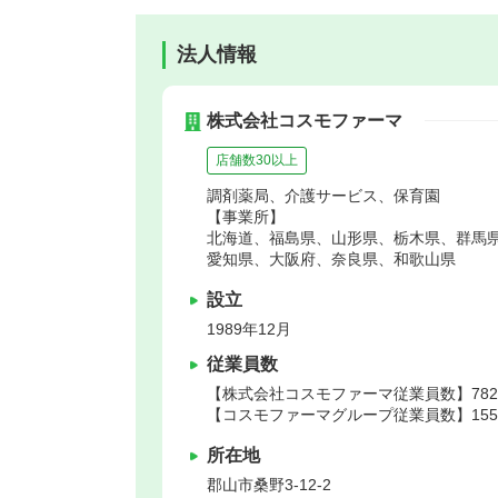
法人情報
株式会社コスモファーマ
店舗数30以上
調剤薬局、介護サービス、保育園
【事業所】
北海道、福島県、山形県、栃木県、群馬
愛知県、大阪府、奈良県、和歌山県
設立
1989年12月
従業員数
【株式会社コスモファーマ従業員数】782
【コスモファーマグループ従業員数】1550
所在地
郡山市
桑野3‐12‐2