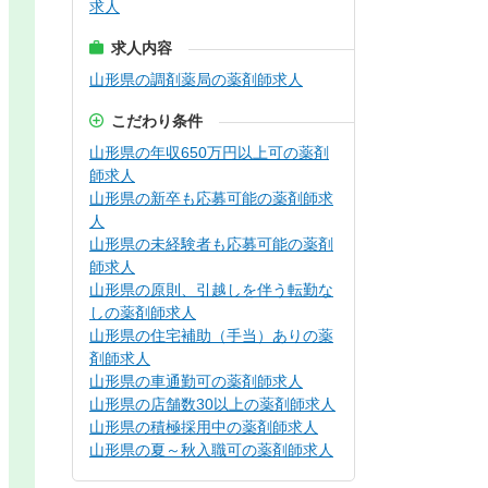
求人
求人内容
山形県の調剤薬局の薬剤師求人
こだわり条件
山形県の年収650万円以上可の薬剤
師求人
山形県の新卒も応募可能の薬剤師求
人
山形県の未経験者も応募可能の薬剤
師求人
山形県の原則、引越しを伴う転勤な
しの薬剤師求人
山形県の住宅補助（手当）ありの薬
剤師求人
山形県の車通勤可の薬剤師求人
山形県の店舗数30以上の薬剤師求人
山形県の積極採用中の薬剤師求人
山形県の夏～秋入職可の薬剤師求人