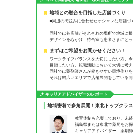
地域との融合を目指した店舗づくり
■周辺の街並みに合わせたオシャレな店舗づ
同社では各店舗がそれぞれの場所で地域に根
デザインを心がけ、待合室も患者さまにとっ
まずはご希望をお聞かせください！
ワークライフバランスを大切にしたい方、今
目指したい方、転職活動において大切に考え
同社では薬剤師さんが働きやすい環境作りを
それは幅広いエリアで店舗展開をしている同
キャリアアドバイザーのレポート
地域密着で多角展開！東北トップクラス
教育体制も充実しており、未経
福島県または東北で薬局をお探
キャリアアドバイザー 薬剤師