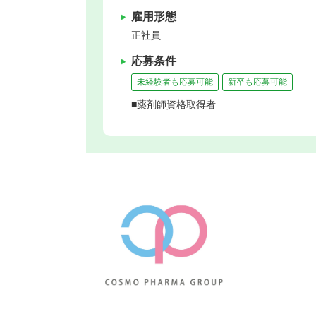
雇用形態
正社員
応募条件
未経験者も応募可能
新卒も応募可能
■薬剤師資格取得者