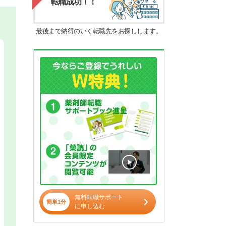
転職成功！！
最後まで納得のいく転職先をお探しします。
無料転職サポート
簡単1分
に申し込む