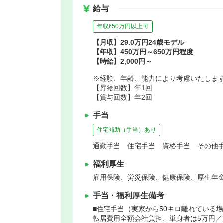
給与
年収650万円以上可
【月収】29.0万円24歳モデル
【年収】450万円～650万円程度
【時給】2,000円～
※経験、年齢、能力により考慮いたしま
【昇給回数】年1回
【賞与回数】年2回
手当
住宅補助（手当）あり
通勤手当 住宅手当 資格手当 その他手
福利厚生
雇用保険、労災保険、健康保険、厚生年
手当・福利厚生備考
■住宅手当（実家から50キロ離れている
転居費用全額会社負担、単身者は5万円／