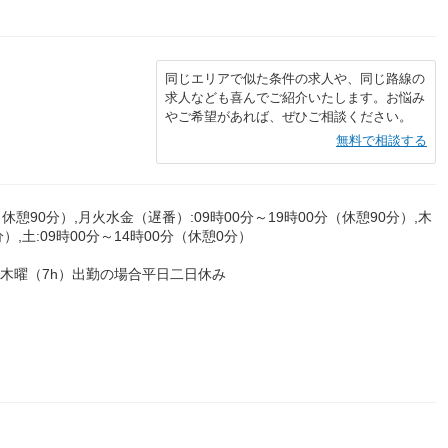
同じエリアで似た条件の求人や、同じ路線の
求人なども喜んでご紹介いたします。お悩み
やご希望があれば、ぜひご相談ください。
無料で相談する
休憩90分）,月火水金（遅番）:09時00分～19時00分（休憩90分）,木
分）,土:09時00分～14時00分（休憩0分）
第2木曜（7h）出勤の場合平日二日休み