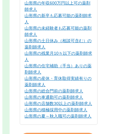
山形県の年収600万円以上可の薬剤
師求人
山形県の新卒も応募可能の薬剤師求
人
山形県の未経験者も応募可能の薬剤
師求人
山形県の土日休み（相談可含む）の
薬剤師求人
山形県の残業月10ｈ以下の薬剤師求
人
山形県の住宅補助（手当）ありの薬
剤師求人
山形県の産休・育休取得実績有りの
薬剤師求人
山形県の総合門前の薬剤師求人
山形県の車通勤可の薬剤師求人
山形県の店舗数30以上の薬剤師求人
山形県の積極採用中の薬剤師求人
山形県の夏～秋入職可の薬剤師求人