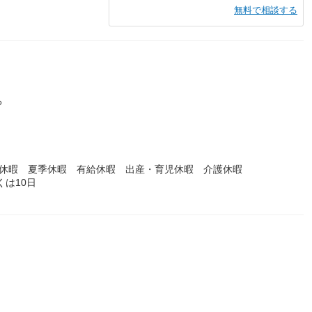
無料で相談する
）
る
始休暇 夏季休暇 有給休暇 出産・育児休暇 介護休暇
くは10日