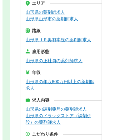
エリア
山形県の薬剤師求人
山形県山形市の薬剤師求人
路線
山形県ＪＲ奥羽本線の薬剤師求人
雇用形態
山形県の正社員の薬剤師求人
年収
山形県の年収600万円以上の薬剤師
求人
求人内容
山形県の調剤薬局の薬剤師求人
山形県のドラッグストア（調剤併
設）の薬剤師求人
こだわり条件