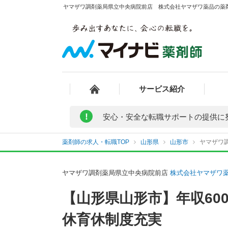
ヤマザワ調剤薬局県立中央病院前店 株式会社ヤマザワ薬品の薬剤
サービス紹介
!
安心・安全な転職サポートの提供に
薬剤師の求人・転職TOP
山形県
山形市
ヤマザワ
ヤマザワ調剤薬局県立中央病院前店
株式会社ヤマザワ
【山形県山形市】年収60
休育休制度充実