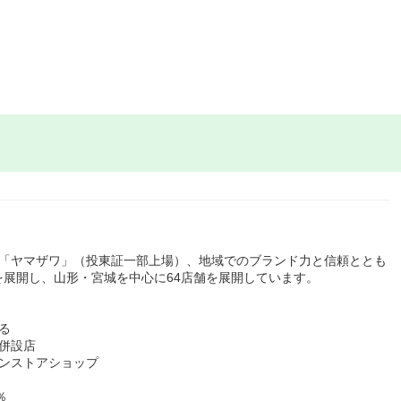
ト「ヤマザワ」（投東証一部上場）、地域でのブランド力と信頼ととも
展開し、山形・宮城を中心に64店舗を展開しています。
る
併設店
ンストアショップ
％