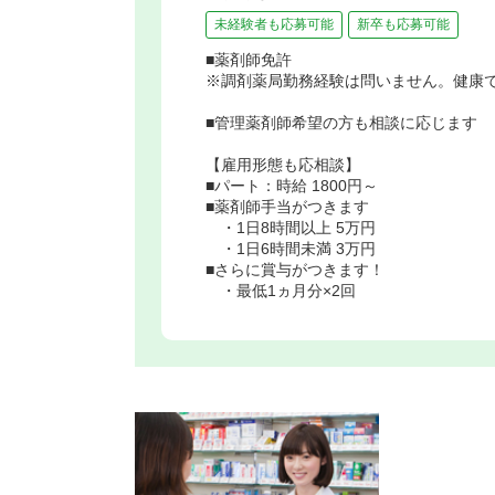
未経験者も応募可能
新卒も応募可能
■薬剤師免許
※調剤薬局勤務経験は問いません。健康
■管理薬剤師希望の方も相談に応じます
【雇用形態も応相談】
■パート：時給 1800円～
■薬剤師手当がつきます
・1日8時間以上 5万円
・1日6時間未満 3万円
■さらに賞与がつきます！
・最低1ヵ月分×2回