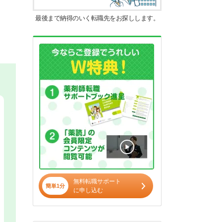
最後まで納得のいく転職先をお探しします。
無料転職サポート
簡単1分
に申し込む