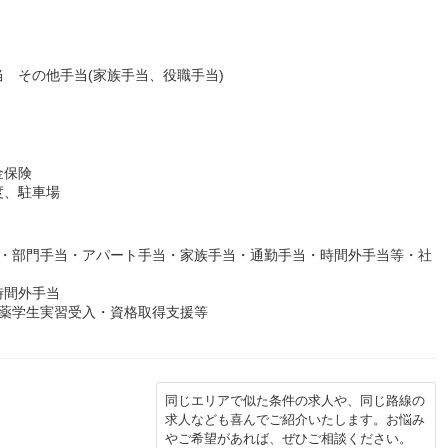
 その他手当(家族手当、役職手当)
金保険
度、駐車場
当・部門手当・アパート手当・家族手当・通勤手当・時間外手当等・社
時間外手当
・薬学生実習受入・資格取得支援等
同じエリアで似た条件の求人や、同じ路線の
求人なども喜んでご紹介いたします。お悩み
やご希望があれば、ぜひご相談ください。