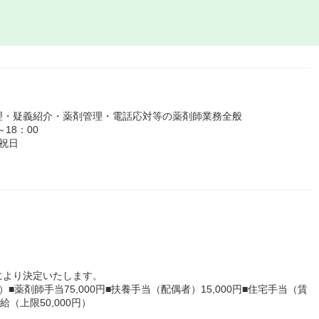
理・疑義紹介・薬剤管理・電話応対等の薬剤師業務全般
18：00
祝日
により決定いたします。
）■薬剤師手当75,000円■扶養手当（配偶者）15,000円■住宅手当（賃
給（上限50,000円）