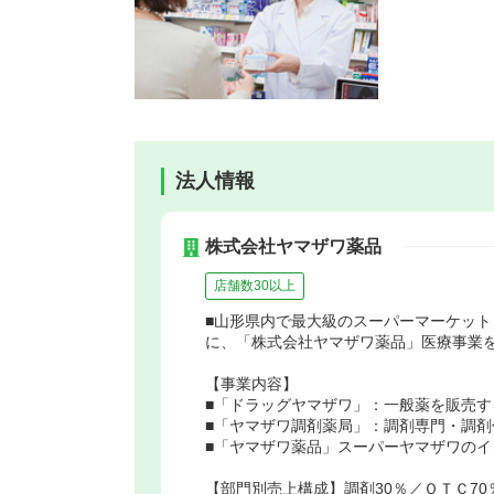
法人情報
株式会社ヤマザワ薬品
店舗数30以上
■山形県内で最大級のスーパーマーケッ
に、「株式会社ヤマザワ薬品」医療事業を
【事業内容】
■「ドラッグヤマザワ」：一般薬を販売す
■「ヤマザワ調剤薬局」：調剤専門・調剤
■「ヤマザワ薬品」スーパーヤマザワのイ
【部門別売上構成】調剤30％／ＯＴＣ70