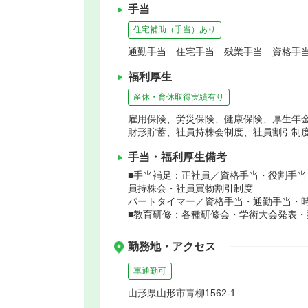
手当
住宅補助（手当）あり
通勤手当 住宅手当 残業手当 資格手当
福利厚生
産休・育休取得実績有り
雇用保険、労災保険、健康保険、厚生年
財形貯蓄、社員持株会制度、社員割引制
手当・福利厚生備考
■手当補足：正社員／資格手当・役割手
員持株会・社員買物割引制度
パートタイマー／資格手当・通勤手当・
■教育研修：各種研修会・学術大会発表
勤務地・アクセス
車通勤可
山形県山形市青柳1562-1