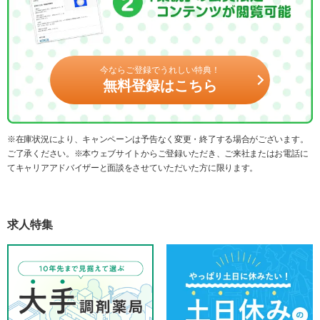
今ならご登録でうれしい特典！
無料登録はこちら
※在庫状況により、キャンペーンは予告なく変更・終了する場合がございます。
ご了承ください。※本ウェブサイトからご登録いただき、ご来社またはお電話に
てキャリアアドバイザーと面談をさせていただいた方に限ります。
求人特集