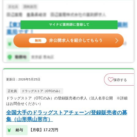
更新日：2026年5月25日
保存する
正社員
ドラッグストア（OTCのみ）
ドラッグストア（OTCのみ）の登録販売者の求人（法人名非公開 ※詳細
はお問合せください）
全国大手のドラッグストアチェーン/登録販売者の募
集（山形県山形市）
給与
【月収】17.2万円