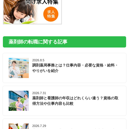
薬剤師の転職に関する記事
2026.8.5
調剤薬局事務とは？仕事内容・必要な資格・給料・
やりがいを紹介
2026.7.31
薬剤師と看護師の年収はどれくらい違う？資格の取
得方法や仕事内容も比較
2026.7.29