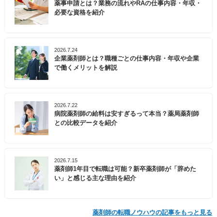
薬事申請とは？業務の流れやRAの仕事内容・年収・
必要な資格を紹介
2026.7.24
企業薬剤師とは？職種ごとの仕事内容・年収や企業
で働くメリットを解説
2026.7.22
病院薬剤師の給料は安すぎるって本当？薬局薬剤師
との比較データを紹介
2026.7.15
薬剤師1年目で転職は可能？新卒薬剤師が「辞めた
い」と感じる主な理由を紹介
薬剤師の転職ノウハウの記事をもっと見る