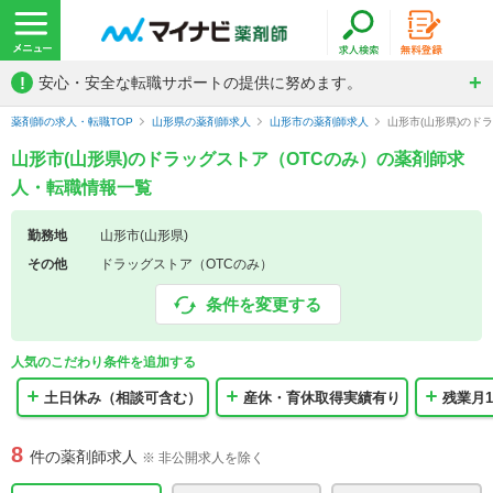
!
安心・安全な転職サポートの提供に努めます。
薬剤師の求人・転職TOP
山形県の薬剤師求人
山形市の薬剤師求人
山形市(山形県)のド
山形市(山形県)のドラッグストア（OTCのみ）の薬剤師求
人・転職情報一覧
勤務地
山形市(山形県)
その他
ドラッグストア（OTCのみ）
条件を変更する
人気のこだわり条件を追加する
土日休み（相談可含む）
産休・育休取得実績有り
残業月1
8
件の薬剤師求人
※ 非公開求人を除く