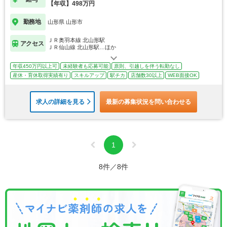
【年収】498万円
勤務地
山形県 山形市
ＪＲ奥羽本線 北山形駅
アクセス
ＪＲ仙山線 北山形駅…ほか
年収450万円以上可
未経験者も応募可能
原則、引越しを伴う転勤なし
産休・育休取得実績有り
スキルアップ
駅チカ
店舗数30以上
WEB面接OK
求人の詳細を見る
最新の募集状況を問い合わせる
1
8件／8件