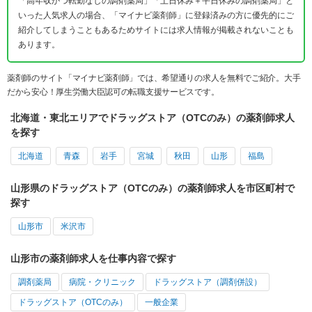
「高年収かつ転勤なしの調剤薬局」「土日休み＋平日休みの調剤薬局」と
いった人気求人の場合、「マイナビ薬剤師」に登録済みの方に優先的にご
紹介してしまうこともあるためサイトには求人情報が掲載されないことも
あります。
薬剤師のサイト「マイナビ薬剤師」では、希望通りの求人を無料でご紹介。大手
だから安心！厚生労働大臣認可の転職支援サービスです。
北海道・東北エリアでドラッグストア（OTCのみ）の薬剤師求人
を探す
北海道
青森
岩手
宮城
秋田
山形
福島
山形県のドラッグストア（OTCのみ）の薬剤師求人を市区町村で
探す
山形市
米沢市
山形市の薬剤師求人を仕事内容で探す
調剤薬局
病院・クリニック
ドラッグストア（調剤併設）
ドラッグストア（OTCのみ）
一般企業