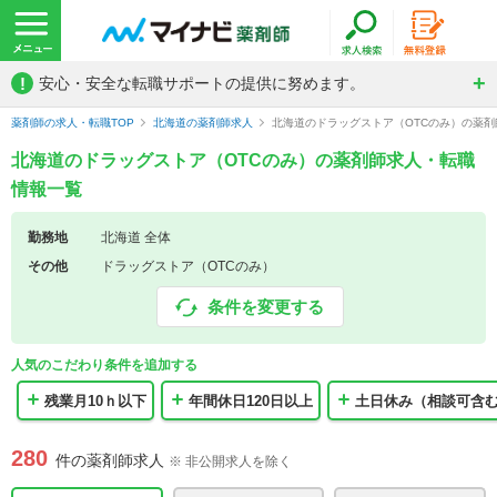
!
安心・安全な転職サポートの提供に努めます。
薬剤師の求人・転職TOP
北海道の薬剤師求人
北海道のドラッグストア（OTCのみ）の薬
北海道のドラッグストア（OTCのみ）の薬剤師求人・転職
情報一覧
勤務地
北海道 全体
その他
ドラッグストア（OTCのみ）
条件を変更する
人気のこだわり条件を追加する
残業月10ｈ以下
年間休日120日以上
土日休み（相談可含
280
件の薬剤師求人
※ 非公開求人を除く