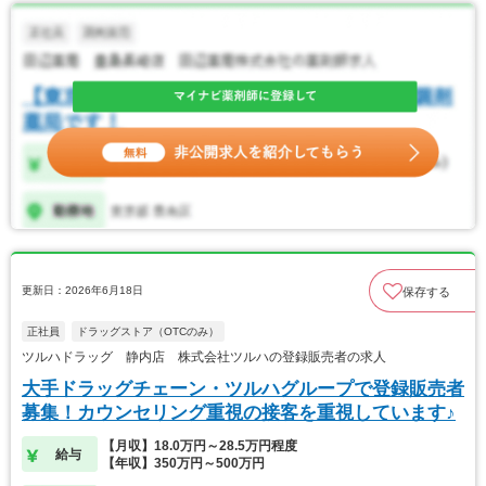
更新日：2026年6月18日
保存する
正社員
ドラッグストア（OTCのみ）
ツルハドラッグ 静内店 株式会社ツルハの登録販売者の求人
大手ドラッグチェーン・ツルハグループで登録販売者
募集！カウンセリング重視の接客を重視しています♪
【月収】18.0万円～28.5万円程度
給与
【年収】350万円～500万円