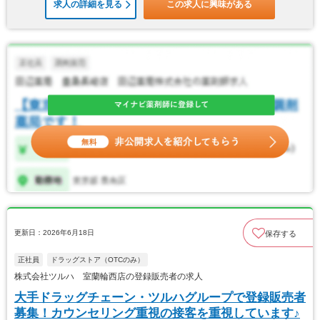
求人の詳細を見る
この求人に興味がある
更新日：2026年6月18日
保存する
正社員
ドラッグストア（OTCのみ）
株式会社ツルハ 室蘭輪西店の登録販売者の求人
大手ドラッグチェーン・ツルハグループで登録販売者
募集！カウンセリング重視の接客を重視しています♪