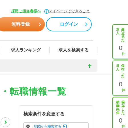
採用ご担当者様へ
マイページでできること
無料登録
ログイン
0
求人ランキング
求人を検索する
0
人・転職情報一覧
検索条件を変更する
0
地図から検索する