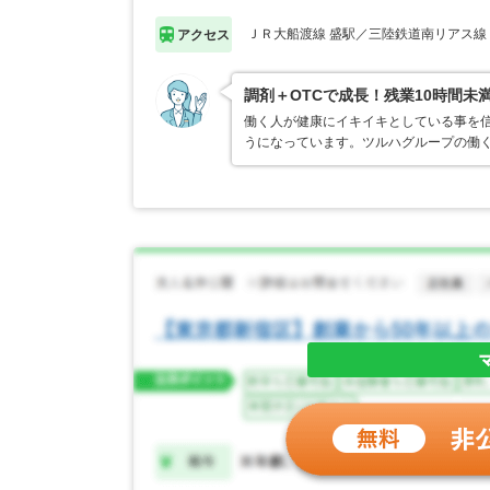
ＪＲ大船渡線 盛駅／三陸鉄道南リアス線
アクセス
調剤＋OTCで成長！残業10時間未
働く人が健康にイキイキとしている事を
うになっています。ツルハグループの働