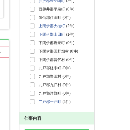
胆沢郡金ケ崎町
(2件)
西磐井郡平泉町 (0件)
気仙郡住田町 (0件)
上閉伊郡大槌町
(2件)
下閉伊郡山田町
(1件)
下閉伊郡岩泉町 (0件)
下閉伊郡田野畑村 (0件)
る
下閉伊郡普代村 (0件)
九戸郡軽米町 (0件)
九戸郡野田村 (0件)
九戸郡九戸村 (0件)
九戸郡洋野町 (0件)
二戸郡一戸町
(4件)
仕事内容