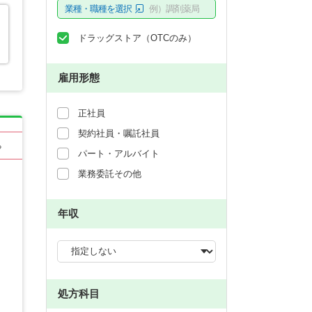
業種・職種を選択
例）調剤薬局
ドラッグストア（OTCのみ）
雇用形態
正社員
契約社員・嘱託社員
る
パート・アルバイト
業務委託その他
年収
処方科目