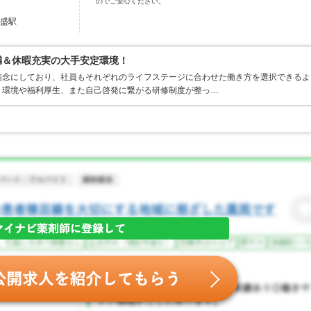
のでご安心ください。
 盛駅
満＆休暇充実の大手安定環境！
信念にしており、社員もそれぞれのライフステージに合わせた働き方を選択できるよ
く環境や福利厚生、また自己啓発に繋がる研修制度が整っ…