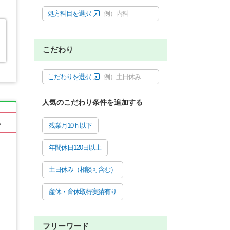
処方科目を選択
例）内科
こだわり
こだわりを選択
例）土日休み
人気のこだわり条件を追加する
る
残業月10ｈ以下
年間休日120日以上
土日休み（相談可含む）
産休・育休取得実績有り
フリーワード