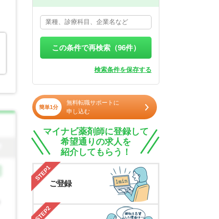
この条件で再検索（
96
件）
検索条件を保存する
無料転職サポートに
簡単1分
申し込む
マイナビ薬剤師に登録して
希望通りの求人を
紹介してもらう！
STEP1
ご登録
STEP2