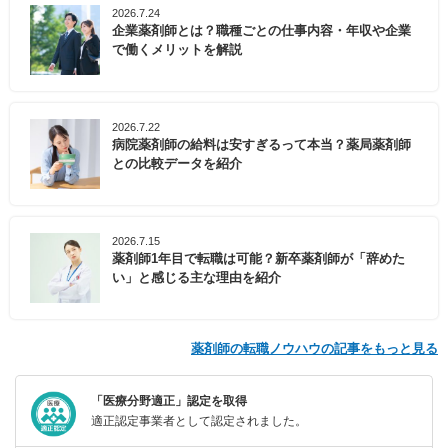
2026.7.24
企業薬剤師とは？職種ごとの仕事内容・年収や企業
で働くメリットを解説
2026.7.22
病院薬剤師の給料は安すぎるって本当？薬局薬剤師
との比較データを紹介
2026.7.15
薬剤師1年目で転職は可能？新卒薬剤師が「辞めた
い」と感じる主な理由を紹介
薬剤師の転職ノウハウの記事をもっと見る
「医療分野適正」認定を取得
適正認定事業者として認定されました。