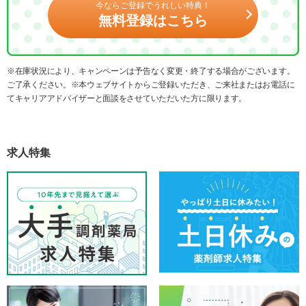
今ならご登録でうれしい特典！
無料登録はこちら
※在庫状況により、キャンペーンは予告なく変更・終了する場合がございます。
ご了承ください。※本ウェブサイトからご登録いただき、ご来社またはお電話に
てキャリアアドバイザーと面談をさせていただいた方に限ります。
求人特集