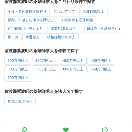
紫波郡紫波町の薬剤師求人をこだわり条件で探す
産休・育休取得実績有り
スキルアップ
店舗数30以上
原則、引越しを伴う転勤なし
未経験者も応募可能
住宅補助（手当）あり
残業月10ｈ以下
土日休み（相談可含む）
駅チカ
車通勤可
積極採用中の求人
紫波郡紫波町の薬剤師求人を年収で探す
300万円以上
350万円以上
400万円以上
450万円以上
500万円以上
550万円以上
600万円以上
650万円以上
700万円以上
紫波郡紫波町の薬剤師求人を法人名で探す
株式会社ツルハ