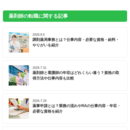
薬剤師の転職に関する記事
2026.8.5
調剤薬局事務とは？仕事内容・必要な資格・給料・
やりがいを紹介
2026.7.31
薬剤師と看護師の年収はどれくらい違う？資格の取
得方法や仕事内容も比較
2026.7.29
薬事申請とは？業務の流れやRAの仕事内容・年収・
必要な資格を紹介