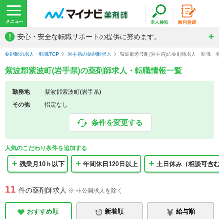
!
安心・安全な転職サポートの提供に努めます。
薬剤師の求人・転職TOP
岩手県の薬剤師求人
紫波郡紫波町(岩手県)の薬剤師求人・転職・
紫波郡紫波町(岩手県)の薬剤師求人・転職情報一覧
勤務地
紫波郡紫波町(岩手県)
その他
指定なし
条件を変更する
人気のこだわり条件を追加する
残業月10ｈ以下
年間休日120日以上
土日休み（相談可含
11
件の薬剤師求人
※ 非公開求人を除く
おすすめ順
新着順
給与順