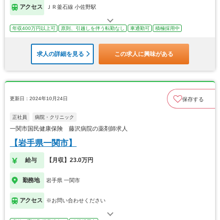
アクセス
ＪＲ釜石線 小佐野駅
年収400万円以上可
原則、引越しを伴う転勤なし
車通勤可
積極採用中
求人の詳細を見る
この求人に興味がある
更新日：2024年10月24日
保存する
正社員
病院・クリニック
一関市国民健康保険 藤沢病院の薬剤師求人
【岩手県一関市】
給与
【月収】23.0万円
勤務地
岩手県 一関市
アクセス
※お問い合わせください