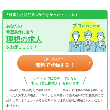
「検索したけど見つからなかった・・」
方は
あなたの
希望条件に合う
理想の求人
をお探しします！
1分で登録完了！
無料で登録する！
サイト上では公開していない
求人（非公開求人）もあります
「高年収かつ転勤なしの調剤薬局」「土日休み＋平日休みの調剤薬局」と
いった人気求人の場合、「マイナビ薬剤師」に登録済みの方に優先的にご
紹介してしまうこともあるためサイトには求人情報が掲載されないことも
あります。