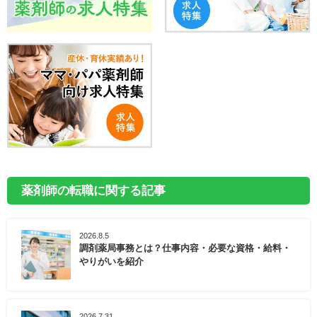
薬剤師の転職に関する記事
2026.8.5
調剤薬局事務とは？仕事内容・必要な資格・給料・
やりがいを紹介
2026.7.31