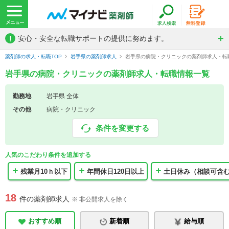
!
安心・安全な転職サポートの提供に努めます。
薬剤師の求人・転職TOP
岩手県の薬剤師求人
岩手県の病院・クリニックの薬剤師求人・転
岩手県の病院・クリニックの薬剤師求人・転職情報一覧
勤務地
岩手県 全体
その他
病院・クリニック
条件を変更する
人気のこだわり条件を追加する
残業月10ｈ以下
年間休日120日以上
土日休み（相談可含
18
件の薬剤師求人
※ 非公開求人を除く
おすすめ順
新着順
給与順