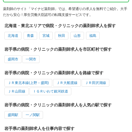
薬剤師のサイト「マイナビ薬剤師」では、希望通りの求人を無料でご紹介。大手
だから安心！厚生労働大臣認可の転職支援サービスです。
北海道・東北エリアで病院・クリニックの薬剤師求人を探す
北海道
青森
宮城
秋田
山形
福島
岩手県の病院・クリニックの薬剤師求人を市区町村で探す
盛岡市
一関市
岩手県の病院・クリニックの薬剤師求人を路線で探す
ＪＲ東北本線(上野－盛岡)
ＪＲ大船渡線
ＪＲ田沢湖線
ＪＲ山田線
ＩＧＲいわて銀河鉄道
岩手県の病院・クリニックの薬剤師求人を人気の駅で探す
盛岡駅
一ノ関駅
岩手県の薬剤師求人を仕事内容で探す