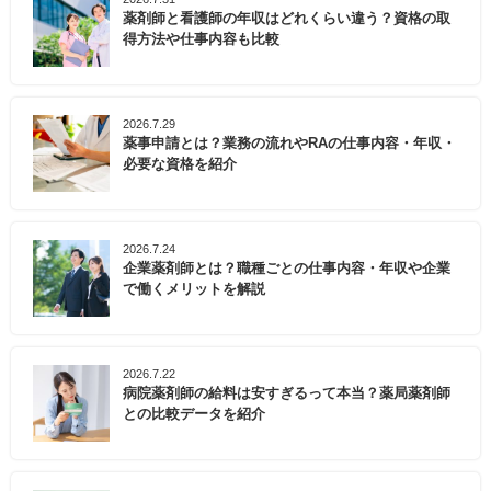
薬剤師と看護師の年収はどれくらい違う？資格の取
得方法や仕事内容も比較
2026.7.29
薬事申請とは？業務の流れやRAの仕事内容・年収・
必要な資格を紹介
2026.7.24
企業薬剤師とは？職種ごとの仕事内容・年収や企業
で働くメリットを解説
2026.7.22
病院薬剤師の給料は安すぎるって本当？薬局薬剤師
との比較データを紹介