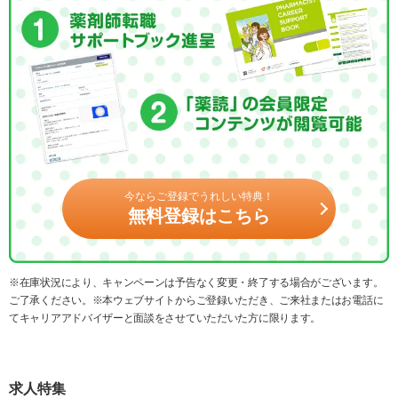
今ならご登録でうれしい特典！
無料登録はこちら
※在庫状況により、キャンペーンは予告なく変更・終了する場合がございます。
ご了承ください。※本ウェブサイトからご登録いただき、ご来社またはお電話に
てキャリアアドバイザーと面談をさせていただいた方に限ります。
求人特集