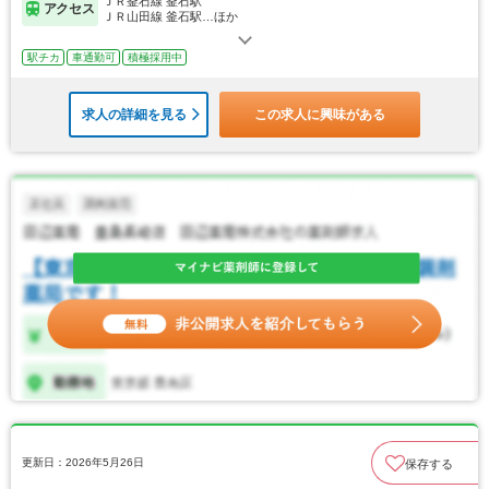
ＪＲ釜石線 釜石駅
アクセス
ＪＲ山田線 釜石駅…ほか
駅チカ
車通勤可
積極採用中
求人の詳細を見る
この求人に興味がある
更新日：2026年5月26日
保存する