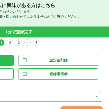
人に興味がある方はこちら
合わせいただけます。
募・問い合わせではありませんのでご安心ください。
1分で登録完了
1
2
3
4
5
認定薬剤師
登録販売者