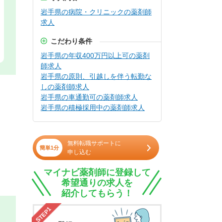
岩手県の病院・クリニックの薬剤師
求人
こだわり条件
岩手県の年収400万円以上可の薬剤
師求人
岩手県の原則、引越しを伴う転勤な
しの薬剤師求人
岩手県の車通勤可の薬剤師求人
岩手県の積極採用中の薬剤師求人
無料転職サポートに
簡単1分
申し込む
マイナビ薬剤師に登録して
希望通りの求人を
紹介してもらう！
STEP1