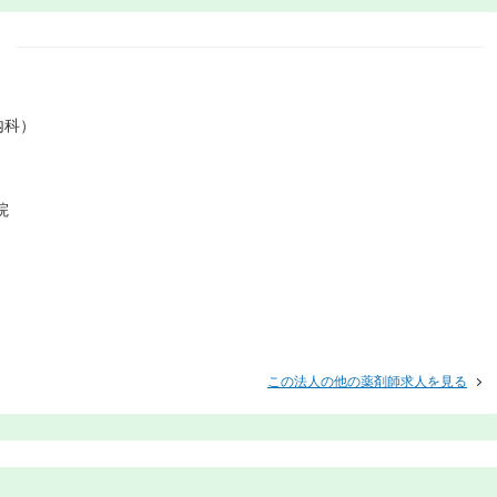
内科）
院
この法人の他の薬剤師求人を見る