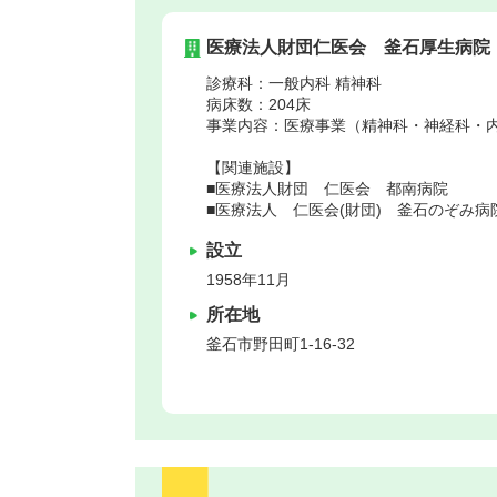
医療法人財団仁医会 釜石厚生病院
診療科：一般内科 精神科
病床数：204床
事業内容：医療事業（精神科・神経科・
【関連施設】
■医療法人財団 仁医会 都南病院
■医療法人 仁医会(財団) 釜石のぞみ病
設立
1958年11月
所在地
釜石市
野田町1‐16‐32