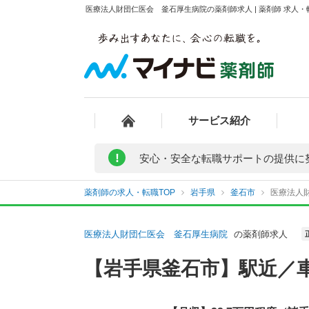
医療法人財団仁医会 釜石厚生病院の薬剤師求人 | 薬剤師 求人
サービス紹介
!
安心・安全な転職サポートの提供に
薬剤師の求人・転職TOP
岩手県
釜石市
医療法人
医療法人財団仁医会 釜石厚生病院
の薬剤師求人
【岩手県釜石市】駅近／