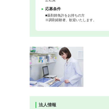
応募条件
■薬剤師免許をお持ちの方
※調剤経験者、歓迎いたします。
法人情報