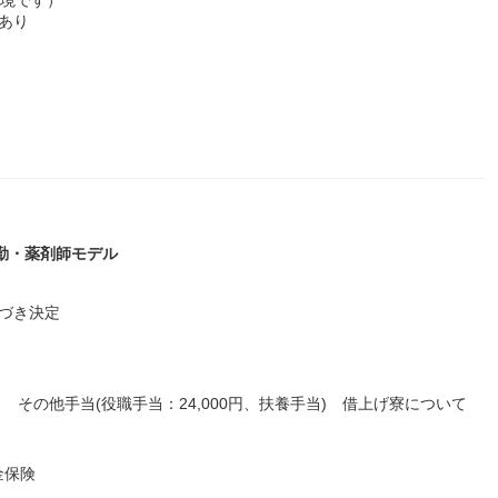
あり
常勤・薬剤師モデル
づき決定
手当 その他手当(役職手当：24,000円、扶養手当) 借上げ寮について
金保険