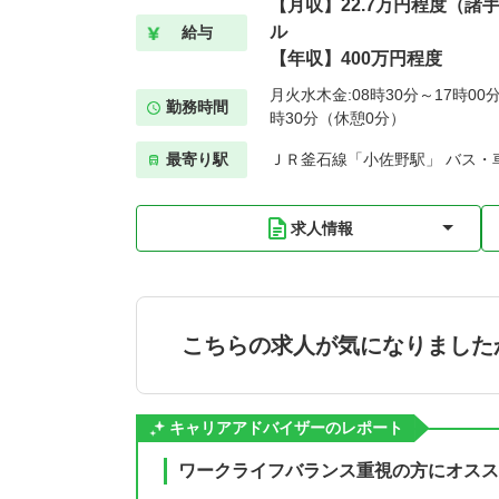
【月収】22.7万円程度（諸
ル
給与
【年収】400万円程度
月火水木金:08時30分～17時00分
勤務時間
時30分（休憩0分）
最寄り駅
ＪＲ釜石線「小佐野駅」 バス・
求人情報
こちらの求人が気になりました
キャリアアドバイザーのレポート
ワークライフバランス重視の方にオスス