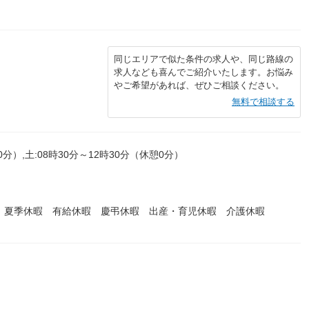
同じエリアで似た条件の求人や、同じ路線の
求人なども喜んでご紹介いたします。お悩み
やご希望があれば、ぜひご相談ください。
無料で相談する
0分）,土:08時30分～12時30分（休憩0分）
 夏季休暇 有給休暇 慶弔休暇 出産・育児休暇 介護休暇