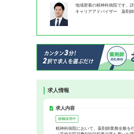
地域密着の精神科病院です。詳
キャリアアドバイザー 薬剤師
求人情報
求人内容
積極採用中
精神科病院において、薬剤師業務全般を
（平均在院日数500日程度で落ち着いた