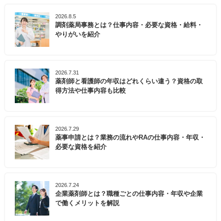
2026.8.5
調剤薬局事務とは？仕事内容・必要な資格・給料・
やりがいを紹介
2026.7.31
薬剤師と看護師の年収はどれくらい違う？資格の取
得方法や仕事内容も比較
2026.7.29
薬事申請とは？業務の流れやRAの仕事内容・年収・
必要な資格を紹介
2026.7.24
企業薬剤師とは？職種ごとの仕事内容・年収や企業
で働くメリットを解説