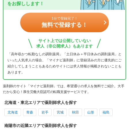
をお探しします！
1分で登録完了！
無料で登録する！
サイト上では公開していない
求人（非公開求人）もあります
「高年収かつ転勤なしの調剤薬局」「土日休み＋平日休みの調剤薬局」と
いった人気求人の場合、「マイナビ薬剤師」に登録済みの方に優先的にご
紹介してしまうこともあるためサイトには求人情報が掲載されないことも
あります。
薬剤師のサイト「マイナビ薬剤師」では、希望通りの求人を無料でご紹介。大手
だから安心！厚生労働大臣認可の転職支援サービスです。
北海道・東北エリアで薬剤師求人を探す
北海道
青森
岩手
宮城
秋田
山形
福島
南陽市の近隣エリアで薬剤師求人を探す