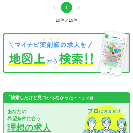
1
19件／19件
「検索したけど見つからなかった・・」
方は
あなたの
希望条件に合う
理想の求人