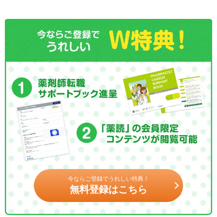
今ならご登録でうれしい特典！
無料登録はこちら