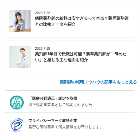
2026.7.22
病院薬剤師の給料は安すぎるって本当？薬局薬剤師
との比較データを紹介
2026.7.15
薬剤師1年目で転職は可能？新卒薬剤師が「辞めた
い」と感じる主な理由を紹介
薬剤師の転職ノウハウの記事をもっと見る
「医療分野適正」認定を取得
適正認定事業者として認定されました。
プライバシーマーク取得企業
厳密な管理基準で個人情報をお守りします。