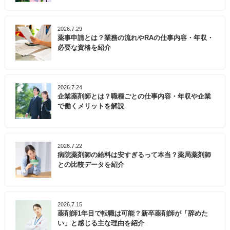
2026.7.29
薬事申請とは？業務の流れやRAの仕事内容・年収・
必要な資格を紹介
2026.7.24
企業薬剤師とは？職種ごとの仕事内容・年収や企業
で働くメリットを解説
2026.7.22
病院薬剤師の給料は安すぎるって本当？薬局薬剤師
との比較データを紹介
2026.7.15
薬剤師1年目で転職は可能？新卒薬剤師が「辞めた
い」と感じる主な理由を紹介