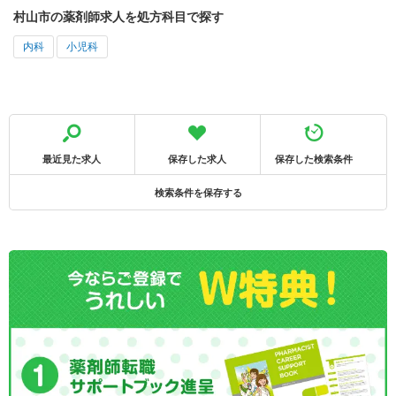
村山市の薬剤師求人を処方科目で探す
内科
小児科
最近見た求人
保存した求人
保存した検索条件
検索条件を保存する