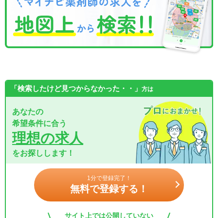
「検索したけど見つからなかった・・」
方は
あなたの
希望条件に合う
理想の求人
をお探しします！
1分で登録完了！
無料で登録する！
サイト上では公開していない