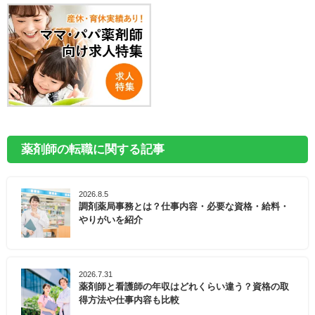
薬剤師の転職に関する記事
2026.8.5
調剤薬局事務とは？仕事内容・必要な資格・給料・
やりがいを紹介
2026.7.31
薬剤師と看護師の年収はどれくらい違う？資格の取
得方法や仕事内容も比較