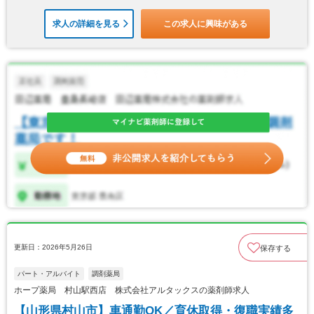
求人の詳細を見る
この求人に興味がある
更新日：2026年5月26日
保存する
パート・アルバイト
調剤薬局
ホープ薬局 村山駅西店 株式会社アルタックスの薬剤師求人
【山形県村山市】車通勤OK／育休取得・復職実績多