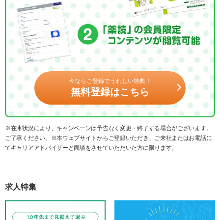
今ならご登録でうれしい特典！
無料登録はこちら
※在庫状況により、キャンペーンは予告なく変更・終了する場合がございます。
ご了承ください。※本ウェブサイトからご登録いただき、ご来社またはお電話に
てキャリアアドバイザーと面談をさせていただいた方に限ります。
求人特集