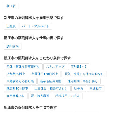
新庄駅
新庄市の薬剤師求人を雇用形態で探す
正社員
パート・アルバイト
新庄市の薬剤師求人を仕事内容で探す
調剤薬局
新庄市の薬剤師求人をこだわり条件で探す
産休・育休取得実績有り
スキルアップ
店舗数1～9
店舗数30以上
年間休日120日以上
原則、引越しを伴う転勤なし
未経験者も応募可能
新卒も応募可能
住宅補助（手当）あり
残業月10ｈ以下
土日休み（相談可含む）
駅チカ
車通勤可
在宅業務あり
夏～秋入職可
積極採用中の求人
新庄市の薬剤師求人を年収で探す