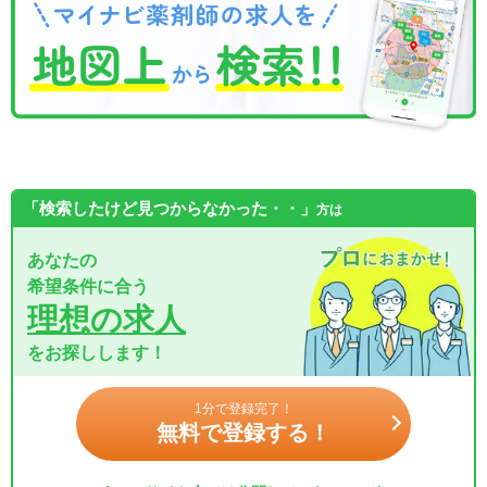
「検索したけど見つからなかった・・」
方は
あなたの
希望条件に合う
理想の求人
をお探しします！
1分で登録完了！
無料で登録する！