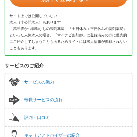
サイト上では公開していない
求人（非公開求人）もあります
「高年収かつ転勤なしの調剤薬局」「土日休み＋平日休みの調剤薬局」
といった人気求人の場合、「マイナビ薬剤師」に登録済みの方に優先的
にご紹介してしまうこともあるためサイトには求人情報が掲載されない
こともあります。
サービスのご紹介
サービスの魅力
転職サービスの流れ
評判・口コミ
キャリアアドバイザーの紹介