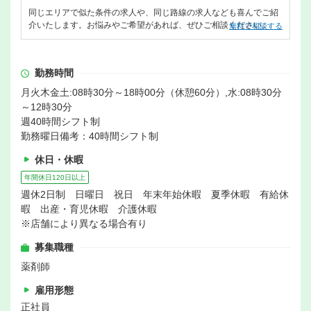
同じエリアで似た条件の求人や、同じ路線の求人なども喜んでご紹
介いたします。お悩みやご希望があれば、ぜひご相談ください。
無料で相談する
勤務時間
月火木金土:08時30分～18時00分（休憩60分）,水:08時30分
～12時30分
週40時間シフト制
勤務曜日備考：40時間シフト制
休日・休暇
年間休日120日以上
週休2日制 日曜日 祝日 年末年始休暇 夏季休暇 有給休
暇 出産・育児休暇 介護休暇
※店舗により異なる場合有り
募集職種
薬剤師
雇用形態
正社員