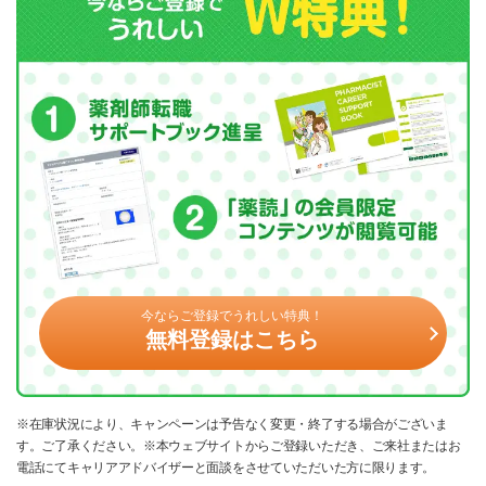
今ならご登録でうれしい特典！
無料登録はこちら
※在庫状況により、キャンペーンは予告なく変更・終了する場合がございま
す。ご了承ください。※本ウェブサイトからご登録いただき、ご来社またはお
電話にてキャリアアドバイザーと面談をさせていただいた方に限ります。