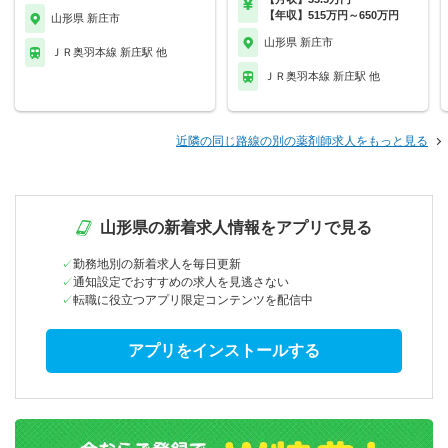
【年収】515万円～650万円
山形県 新庄市
山形県 新庄市
ＪＲ奥羽本線 新庄駅 他
ＪＲ奥羽本線 新庄駅 他
近隣の同じ路線の別の薬剤師求人をもっと見る
山形県の新着求人情報をアプリで見る
勤務地別の新着求人を毎日更新
通知設定でおすすめの求人を見逃さない
転職に役立つアプリ限定コンテンツを配信中
アプリをインストールする