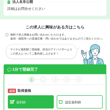
法人名非公開
詳細はお問合せください
この求人に興味がある方はこちら
無料で求人情報をお問い合わせいただけます。
薬局・病院等への直接応募・問い合わせではありませんのでご安心ください。
マイナビ薬剤師ご登録後、担当のアドバイザーより
この求人についてご案内差し上げます！
1分で登録完了
1
2
3
4
5
取得資格
必須
必須
薬剤師
認定薬剤師