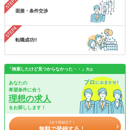
面接・条件交渉
転職成功!!
「検索したけど見つからなかった・・」
方は
あなたの
希望条件に合う
理想の求人
をお探しします！
1分で登録完了！
無料で登録する！