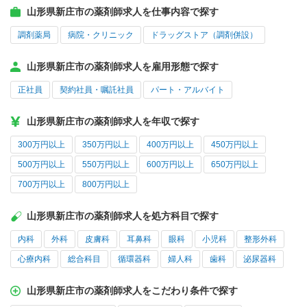
山形県新庄市の薬剤師求人を仕事内容で探す
調剤薬局
病院・クリニック
ドラッグストア（調剤併設）
山形県新庄市の薬剤師求人を雇用形態で探す
正社員
契約社員・嘱託社員
パート・アルバイト
山形県新庄市の薬剤師求人を年収で探す
300万円以上
350万円以上
400万円以上
450万円以上
500万円以上
550万円以上
600万円以上
650万円以上
700万円以上
800万円以上
山形県新庄市の薬剤師求人を処方科目で探す
内科
外科
皮膚科
耳鼻科
眼科
小児科
整形外科
心療内科
総合科目
循環器科
婦人科
歯科
泌尿器科
山形県新庄市の薬剤師求人をこだわり条件で探す