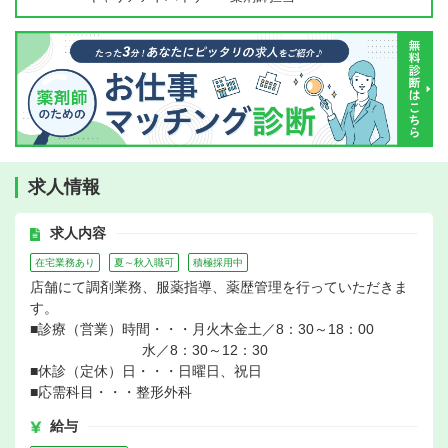
求人情報
求人内容
在宅業務あり
夏～秋入職可
積極採用中
店舗にて調剤業務、服薬指導、薬歴管理を行っていただきま
す。
■診療（営業）時間・・・月火木金土／8：30～18：00
水／8：30～12：30
■休診（定休）日・・・日曜日、祝日
■応需科目・・・整形外科
給与