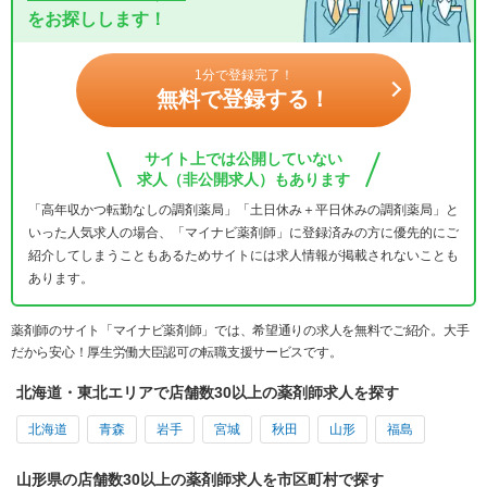
をお探しします！
1分で登録完了！
無料で登録する！
サイト上では公開していない
求人（非公開求人）もあります
「高年収かつ転勤なしの調剤薬局」「土日休み＋平日休みの調剤薬局」と
いった人気求人の場合、「マイナビ薬剤師」に登録済みの方に優先的にご
紹介してしまうこともあるためサイトには求人情報が掲載されないことも
あります。
薬剤師のサイト「マイナビ薬剤師」では、希望通りの求人を無料でご紹介。大手
だから安心！厚生労働大臣認可の転職支援サービスです。
北海道・東北エリアで店舗数30以上の薬剤師求人を探す
北海道
青森
岩手
宮城
秋田
山形
福島
山形県の店舗数30以上の薬剤師求人を市区町村で探す