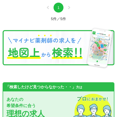
1
5件／5件
「検索したけど見つからなかった・・」
方は
あなたの
希望条件に合う
理想の求人