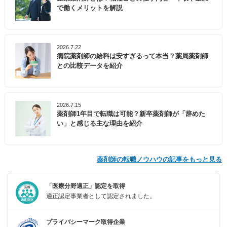
で働くメリットを解説
2026.7.22
病院薬剤師の給料は安すぎるって本当？薬局薬剤師
との比較データを紹介
2026.7.15
薬剤師1年目で転職は可能？新卒薬剤師が「辞めた
い」と感じる主な理由を紹介
薬剤師の転職ノウハウの記事をもっと見る
「医療分野適正」認定を取得
適正認定事業者として認定されました。
プライバシーマーク取得企業