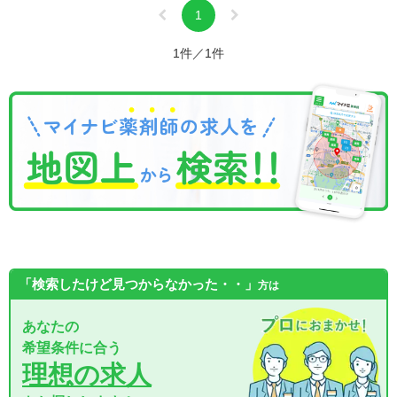
1
1件／1件
「検索したけど見つからなかった・・」
方は
あなたの
希望条件に合う
理想の求人