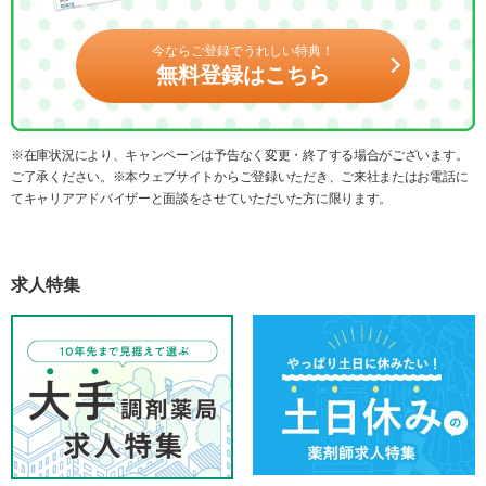
今ならご登録でうれしい特典！
無料登録はこちら
※在庫状況により、キャンペーンは予告なく変更・終了する場合がございます。
ご了承ください。※本ウェブサイトからご登録いただき、ご来社またはお電話に
てキャリアアドバイザーと面談をさせていただいた方に限ります。
求人特集