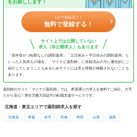
をお探しします！
1分で登録完了！
無料で登録する！
サイト上では公開していない
求人（非公開求人）もあります
「高年収かつ転勤なしの調剤薬局」「土日休み＋平日休みの調剤薬局」と
いった人気求人の場合、「マイナビ薬剤師」に登録済みの方に優先的にご
紹介してしまうこともあるためサイトには求人情報が掲載されないことも
あります。
薬剤師のサイト「マイナビ薬剤師」では、希望通りの求人を無料でご紹介。大手
だから安心！厚生労働大臣認可の転職支援サービスです。
北海道・東北エリアで薬剤師求人を探す
北海道
青森
岩手
宮城
秋田
山形
福島