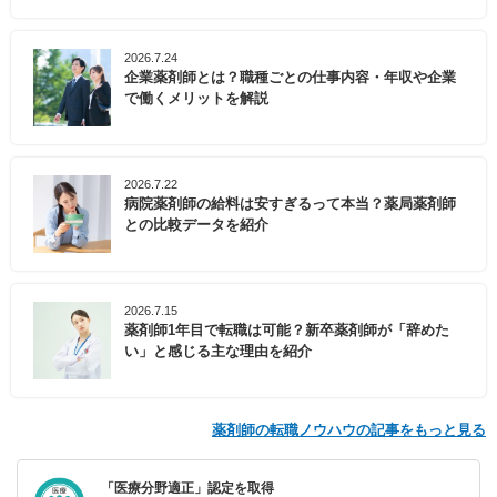
2026.7.24
企業薬剤師とは？職種ごとの仕事内容・年収や企業
で働くメリットを解説
2026.7.22
病院薬剤師の給料は安すぎるって本当？薬局薬剤師
との比較データを紹介
2026.7.15
薬剤師1年目で転職は可能？新卒薬剤師が「辞めた
い」と感じる主な理由を紹介
薬剤師の転職ノウハウの記事をもっと見る
「医療分野適正」認定を取得