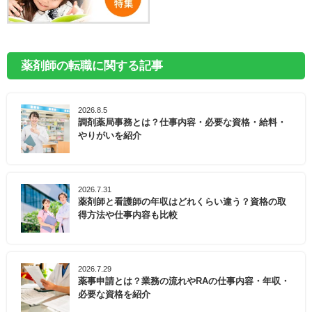
薬剤師の転職に関する記事
2026.8.5
調剤薬局事務とは？仕事内容・必要な資格・給料・
やりがいを紹介
2026.7.31
薬剤師と看護師の年収はどれくらい違う？資格の取
得方法や仕事内容も比較
2026.7.29
薬事申請とは？業務の流れやRAの仕事内容・年収・
必要な資格を紹介