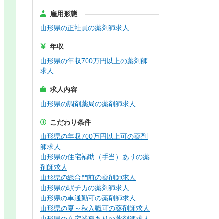
雇用形態
山形県の正社員の薬剤師求人
年収
山形県の年収700万円以上の薬剤師
求人
求人内容
山形県の調剤薬局の薬剤師求人
こだわり条件
山形県の年収700万円以上可の薬剤
師求人
山形県の住宅補助（手当）ありの薬
剤師求人
山形県の総合門前の薬剤師求人
山形県の駅チカの薬剤師求人
山形県の車通勤可の薬剤師求人
山形県の夏～秋入職可の薬剤師求人
山形県の在宅業務ありの薬剤師求人