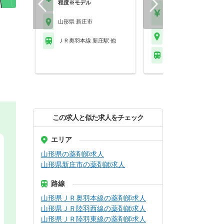
程度※モデル
【月収】33.5万円
【年収】515万円～65
山形県 新庄市
山形県 新庄市
ＪＲ奥羽本線 新庄駅 他
ＪＲ奥羽本線 新庄駅 
この求人と似た求人をチェック
エリア
山形県の薬剤師求人
山形県新庄市の薬剤師求人
路線
山形県ＪＲ奥羽本線の薬剤師求人
山形県ＪＲ陸羽西線の薬剤師求人
山形県ＪＲ陸羽東線の薬剤師求人