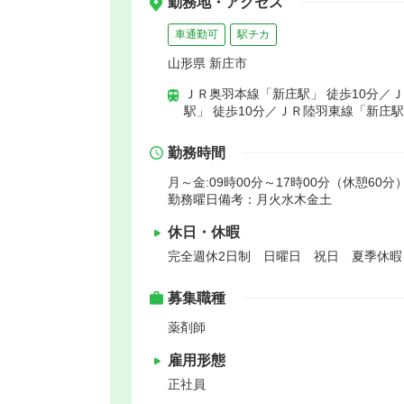
勤務地・アクセス
車通勤可
駅チカ
山形県 新庄市
ＪＲ奥羽本線「新庄駅」 徒歩10分／
駅」 徒歩10分／ＪＲ陸羽東線「新庄駅
勤務時間
月～金:09時00分～17時00分（休憩60分）
勤務曜日備考：月火水木金土
休日・休暇
完全週休2日制 日曜日 祝日 夏季休暇
募集職種
薬剤師
雇用形態
正社員