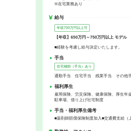
※在宅業務あり
給与
年収700万円以上可
【年収】650万円～750万円以上 モデル
■経験を考慮し給与決定いたします。
手当
住宅補助（手当）あり
通勤手当 住宅手当 残業手当 その他手
福利厚生
雇用保険、労災保険、健康保険、厚生年
駐車場、借り上げ社宅制度
手当・福利厚生備考
■薬剤師賠償保険制度加入■交通費支給（