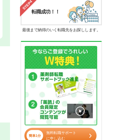
STEP4
転職成功！！
最後まで納得のいく転職先をお探しします。
無料転職サポート
簡単1分
に申し込む