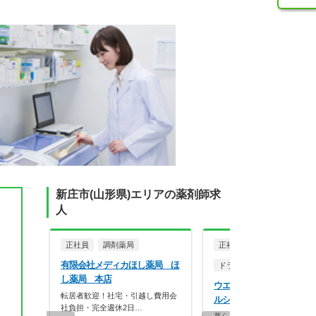
新庄市(山形県)エリアの薬剤師求
人
正社員
調剤薬局
正社員
有限会社メディカほし薬局 ほ
ドラッグストア（調剤併設
し薬局 本店
ウエルシア薬局株式会社 
転居者歓迎！社宅・引越し費用会
ルシア新庄金沢店
社負担・完全週休2日…