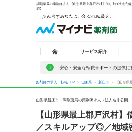
調剤薬局の薬剤師求人 【山形県最上郡戸沢村】借り上げ社宅完備
師】
サービス紹介
!
安心・安全な転職サポートの提供に
薬剤師の求人・転職TOP
山形県
新庄市
【山形県
山形県新庄市・調剤薬局の薬剤師求人（法人名非公開）
【山形県最上郡戸沢村】
／スキルアップ◎／地域