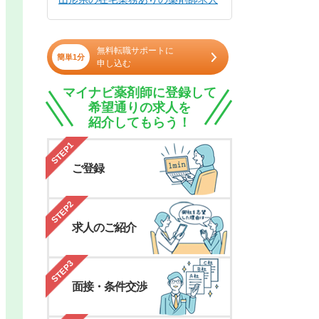
無料転職サポートに
簡単1分
申し込む
マイナビ薬剤師に登録して
希望通りの求人を
紹介してもらう！
STEP1
ご登録
STEP2
求人のご紹介
STEP3
面接・条件交渉