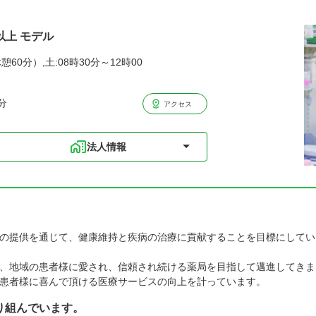
以上 モデル
憩60分）,土:08時30分～12時00
分
アクセス
法人情報
の提供を通じて、健康維持と疾病の治療に貢献することを目標にしてい
、地域の患者様に愛され、信頼され続ける薬局を目指して邁進してきま
患者様に喜んで頂ける医療サービスの向上を計っています。
り組んでいます。