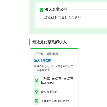
法人名非公開
詳細はお問合せください
最近見た薬剤師求人
正社員
調剤薬局
法人名非公開
地域のかかりつけ薬局を目指して
いる薬局です。
【年収】650万円～750万円
以上 モデル
山形県 新庄市
ＪＲ奥羽本線 新庄駅 他