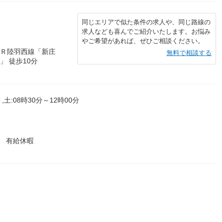
同じエリアで似た条件の求人や、同じ路線の
求人なども喜んでご紹介いたします。お悩み
やご希望があれば、ぜひご相談ください。
ＪＲ陸羽西線「新庄
無料で相談する
」 徒歩10分
,土:08時30分～12時00分
 有給休暇