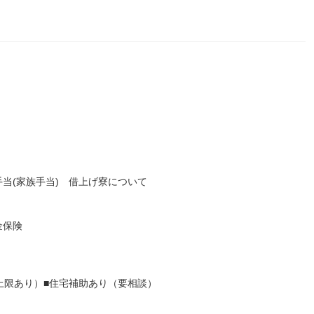
当(家族手当) 借上げ寮について
金保険
上限あり）■住宅補助あり（要相談）