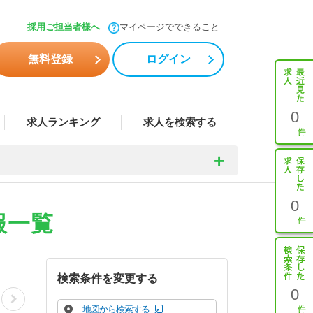
採用ご担当者様へ
マイページでできること
無料登録
ログイン
0
求人ランキング
求人を検索する
0
報一覧
検索条件を変更する
0
地図から検索する