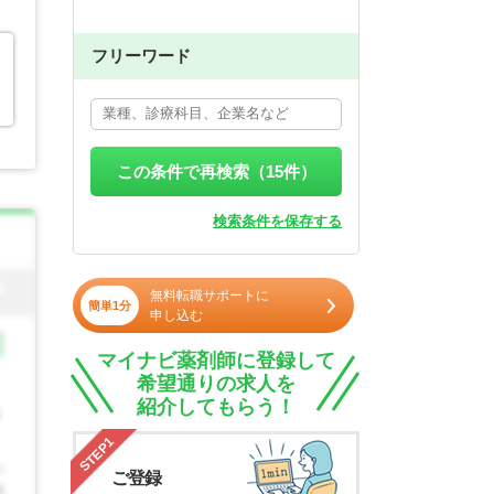
フリーワード
この条件で再検索（
15
件）
検索条件を保存する
無料転職サポートに
簡単1分
申し込む
マイナビ薬剤師に登録して
希望通りの求人を
紹介してもらう！
STEP1
ご登録