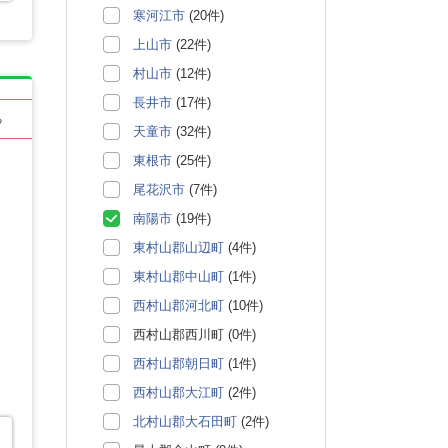
寒河江市
(20件)
上山市
(22件)
村山市
(12件)
長井市
(17件)
る
天童市
(32件)
東根市
(25件)
尾花沢市
(7件)
南陽市
(19件)
東村山郡山辺町
(4件)
東村山郡中山町
(1件)
西村山郡河北町
(10件)
西村山郡西川町 (0件)
西村山郡朝日町
(1件)
西村山郡大江町
(2件)
北村山郡大石田町
(2件)