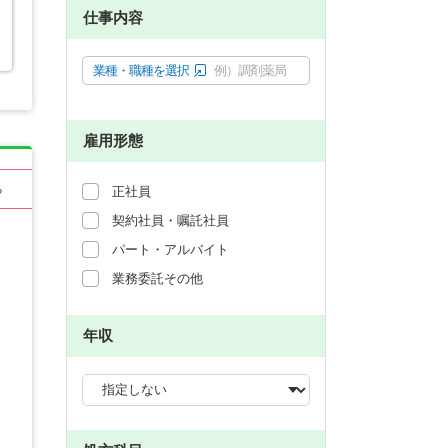
仕事内容
業種・職種を選択
例）調剤薬局
雇用形態
る
正社員
契約社員・嘱託社員
パート・アルバイト
業務委託その他
年収