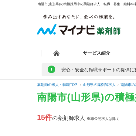
南陽市(山形県)の積極採用中の薬剤師求人・転職・募集・給料/年収
サービス紹介
!
安心・安全な転職サポートの提供に
薬剤師の求人・転職TOP
山形県の薬剤師求人
南陽市の
南陽市(山形県)の積
15件
の薬剤師求人
※非公開求人は除く