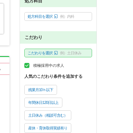
処方科目
処方科目を選択
例）内科
こだわり
こだわりを選択
例）土日休み
積極採用中の求人
る
人気のこだわり条件を追加する
残業月10ｈ以下
年間休日120日以上
土日休み（相談可含む）
産休・育休取得実績有り