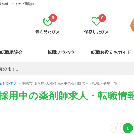
情報 - マイナビ薬剤師
0
0
最近見た求人
保存した求人
転職相談会
転職ノウハウ
転職お役立ちガイド
努めます。
薬剤師求人
南陽市(山形県)の積極採用中の薬剤師求人・転職・募集一覧
極採用中の薬剤師求人・転職情
1