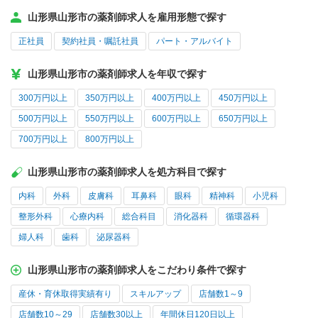
山形県山形市の薬剤師求人を雇用形態で探す
正社員
契約社員・嘱託社員
パート・アルバイト
山形県山形市の薬剤師求人を年収で探す
300万円以上
350万円以上
400万円以上
450万円以上
500万円以上
550万円以上
600万円以上
650万円以上
700万円以上
800万円以上
山形県山形市の薬剤師求人を処方科目で探す
内科
外科
皮膚科
耳鼻科
眼科
精神科
小児科
整形外科
心療内科
総合科目
消化器科
循環器科
婦人科
歯科
泌尿器科
山形県山形市の薬剤師求人をこだわり条件で探す
産休・育休取得実績有り
スキルアップ
店舗数1～9
店舗数10～29
店舗数30以上
年間休日120日以上