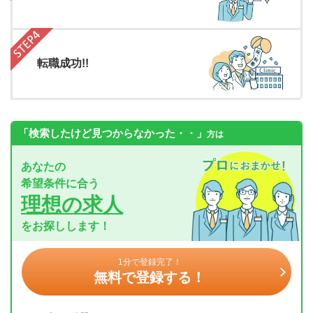
転職成功!!
「検索したけど見つからなかった・・」
方は
あなたの
希望条件に合う
理想の求人
をお探しします！
1分で登録完了！
無料で登録する！