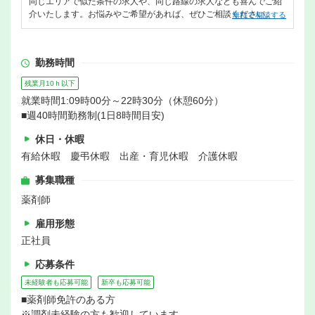
同じエリアで似た条件の求人や、同じ路線の求人なども喜んでご紹
介いたします。お悩みやご希望があれば、ぜひご相談ください。
無料で相談する
勤務時間
残業月10ｈ以下
就業時間1:09時00分～22時30分（休憩60分）
■週40時間勤務制(1日8時間目安)
休日・休暇
有給休暇 慶弔休暇 出産・育児休暇 介護休暇
募集職種
薬剤師
雇用形態
正社員
応募条件
未経験者も応募可能
新卒も応募可能
■薬剤師免許のある方
※調剤未経験の方も歓迎しています。