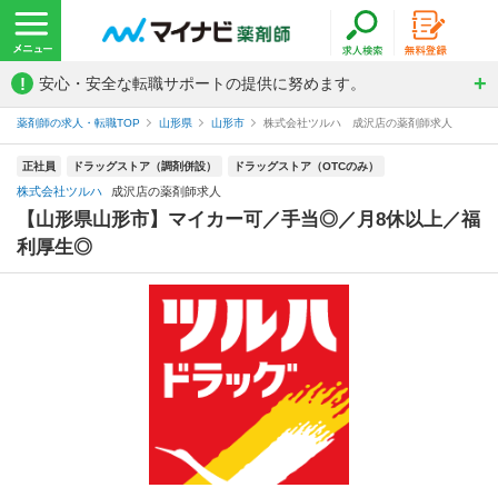
!
安心・安全な転職サポートの提供に努めます。
薬剤師の求人・転職TOP
山形県
山形市
株式会社ツルハ 成沢店の薬剤師求人
正社員
ドラッグストア（調剤併設）
ドラッグストア（OTCのみ）
株式会社ツルハ
成沢店の薬剤師求人
【山形県山形市】マイカー可／手当◎／月8休以上／福
利厚生◎