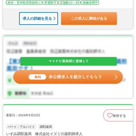
産休・育休取得実績有り
車通勤可
店舗数10～29
積極採用中
求人の詳細を見る
この求人に興味がある
更新日：2024年5月22日
保存する
パート・アルバイト
調剤薬局
いずみ調剤薬局 株式会社イズミの薬剤師求人