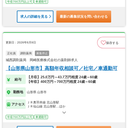
年収700万円以上可
車通勤可
求人の詳細を見る
最新の募集状況を問い合わせる
更新日：2026年6月9日
保存する
正社員
調剤薬局
募集停止
城西調剤薬局 岡崎医療株式会社の薬剤師求人
【山形県山形市】高額年収相談可／社宅／車通勤可
【月収】25.0万円～43.7万円程度 24歳～60歳
給与
【年収】400万円～700万円程度 24歳～60歳
勤務地
山形県 山形市
ＪＲ奥羽本線 北山形駅
アクセス
ＪＲ仙山線 北山形駅…ほか
年収700万円以上可
車通勤可