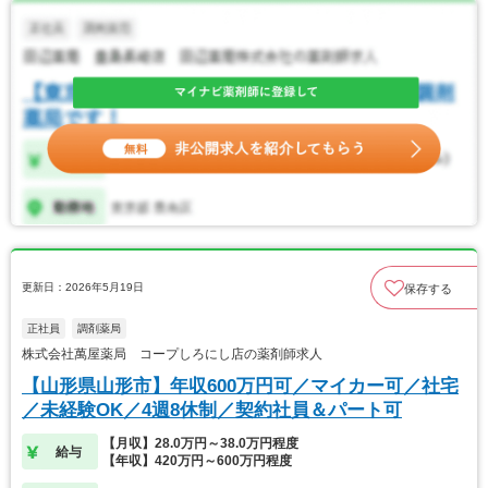
更新日：2026年5月19日
保存する
正社員
調剤薬局
株式会社萬屋薬局 コープしろにし店の薬剤師求人
【山形県山形市】年収600万円可／マイカー可／社宅
／未経験OK／4週8休制／契約社員＆パート可
【月収】28.0万円～38.0万円程度
給与
【年収】420万円～600万円程度