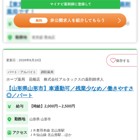
更新日：2026年6月10日
保存する
パート・アルバイト
調剤薬局
ホープ薬局 花楯店 株式会社アルタックスの薬剤師求人
【山形県山形市】車通勤可／残業少なめ／働きやすさ
◎／パート
給与
【時給】2,000円～2,500円
勤務地
山形県 山形市
ＪＲ奥羽本線 北山形駅
アクセス
ＪＲ仙山線 北山形駅…ほか