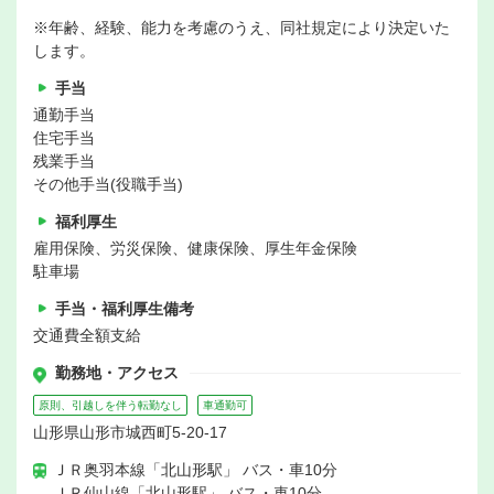
※年齢、経験、能力を考慮のうえ、同社規定により決定いた
します。
手当
通勤手当
住宅手当
残業手当
その他手当(役職手当)
福利厚生
雇用保険、労災保険、健康保険、厚生年金保険
駐車場
手当・福利厚生備考
交通費全額支給
勤務地・アクセス
原則、引越しを伴う転勤なし
車通勤可
山形県山形市城西町5-20-17
ＪＲ奥羽本線「北山形駅」 バス・車10分
ＪＲ仙山線「北山形駅」 バス・車10分