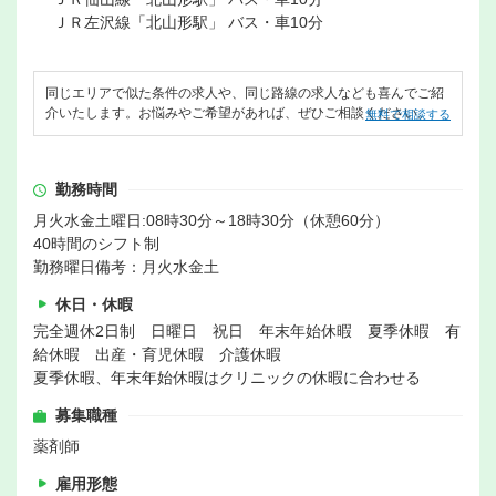
ＪＲ左沢線「北山形駅」 バス・車10分
同じエリアで似た条件の求人や、同じ路線の求人なども喜んでご紹
介いたします。お悩みやご希望があれば、ぜひご相談ください。
無料で相談する
勤務時間
月火水金土曜日:08時30分～18時30分（休憩60分）
40時間のシフト制
勤務曜日備考：月火水金土
休日・休暇
完全週休2日制 日曜日 祝日 年末年始休暇 夏季休暇 有
給休暇 出産・育児休暇 介護休暇
夏季休暇、年末年始休暇はクリニックの休暇に合わせる
募集職種
薬剤師
雇用形態