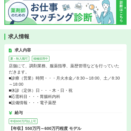
求人情報
求人内容
夏～秋入職可
積極採用中
店舗にて、調剤業務、服薬指導、薬歴管理などを行っていた
だきます。
■診療（営業）時間・・・月火水金／8:30～18:00、土／8:30
～18:00
■休診（定休）日・・・木・日・祝
■応需科目・・・胃腸科内科
■設備情報・・・電子薬歴
給与
年収600万円以上可
【年収】550万円～600万円程度 モデル