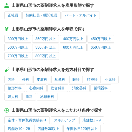
山形県山形市の薬剤師求人を雇用形態で探す
正社員
契約社員・嘱託社員
パート・アルバイト
山形県山形市の薬剤師求人を年収で探す
300万円以上
350万円以上
400万円以上
450万円以上
500万円以上
550万円以上
600万円以上
650万円以上
700万円以上
800万円以上
山形県山形市の薬剤師求人を処方科目で探す
内科
外科
皮膚科
耳鼻科
眼科
精神科
小児科
整形外科
心療内科
総合科目
消化器科
循環器科
婦人科
歯科
泌尿器科
山形県山形市の薬剤師求人をこだわり条件で探す
産休・育休取得実績有り
スキルアップ
店舗数1～9
店舗数10～29
店舗数30以上
年間休日120日以上