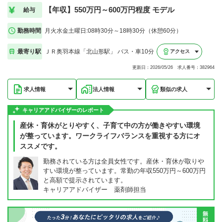
【年収】550万円～600万円程度 モデル
給与
勤務時間
月火水金土曜日:08時30分～18時30分（休憩60分）
最寄り駅
ＪＲ奥羽本線「北山形駅」 バス・車10分
アクセス
更新日：2026/05/26 求人番号：382964
求人情報
法人情報
類似の求人
キャリアアドバイザーのレポート
産休・育休がとりやすく、子育て中の方が働きやすい環境
が整っています。ワークライフバランスを重視する方にオ
ススメです。
勤務されている方は全員女性です。産休・育休が取りや
すい環境が整っています。常勤の年収550万円～600万円
と高額で提示されています。
キャリアアドバイザー 薬剤師担当