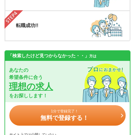
転職成功!!
「検索したけど見つからなかった・・」
方は
あなたの
希望条件に合う
理想の求人
をお探しします！
1分で登録完了！
無料で登録する！
サイト上では公開していない