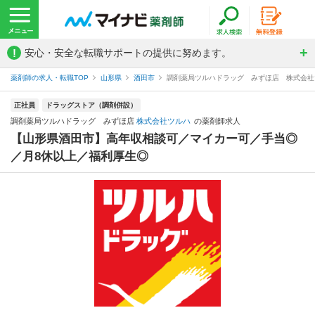
!
安心・安全な転職サポートの提供に努めます。
薬剤師の求人・転職TOP
山形県
酒田市
調剤薬局ツルハドラッグ みずほ店 株式会社
正社員
ドラッグストア（調剤併設）
調剤薬局ツルハドラッグ みずほ店
株式会社ツルハ
の薬剤師求人
【山形県酒田市】高年収相談可／マイカー可／手当◎
／月8休以上／福利厚生◎