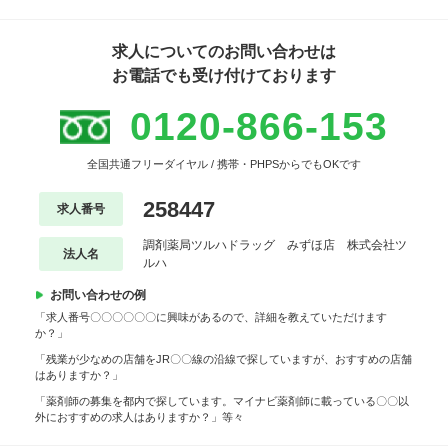
求人についてのお問い合わせは
お電話でも受け付けております
0120-866-153
全国共通フリーダイヤル / 携帯・PHPSからでもOKです
258447
求人番号
調剤薬局ツルハドラッグ みずほ店 株式会社ツ
法人名
ルハ
お問い合わせの例
「求人番号〇〇〇〇〇〇に興味があるので、詳細を教えていただけます
か？」
「残業が少なめの店舗をJR〇〇線の沿線で探していますが、おすすめの店舗
はありますか？」
「薬剤師の募集を都内で探しています。マイナビ薬剤師に載っている〇〇以
外におすすめの求人はありますか？」等々