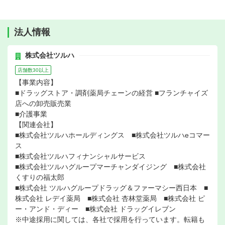
法人情報
株式会社ツルハ
店舗数30以上
【事業内容】
■ドラッグストア・調剤薬局チェーンの経営 ■フランチャイズ
店への卸売販売業
■介護事業
【関連会社】
■株式会社ツルハホールディングス ■株式会社ツルハeコマー
ス
■株式会社ツルハフィナンシャルサービス
■株式会社ツルハグループマーチャンダイジング ■株式会社
くすりの福太郎
■株式会社 ツルハグループドラッグ＆ファーマシー西日本 ■
株式会社 レデイ薬局 ■株式会社 杏林堂薬局 ■株式会社 ピ
ー・アンド・ディー ■株式会社 ドラッグイレブン
※中途採用に関しては、各社で採用を行っています。転籍も