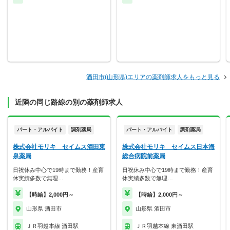
酒田市(山形県)エリアの薬剤師求人をもっと見る
近隣の同じ路線の別の薬剤師求人
パート・アルバイト
調剤薬局
パート・アルバイト
調剤薬局
株式会社モリキ セイムス酒田東
株式会社モリキ セイムス日本海
泉薬局
総合病院前薬局
日祝休み中心で19時まで勤務！産育
日祝休み中心で19時まで勤務！産育
休実績多数で無理…
休実績多数で無理…
【時給】2,000円～
【時給】2,000円～
山形県 酒田市
山形県 酒田市
ＪＲ羽越本線 酒田駅
ＪＲ羽越本線 東酒田駅