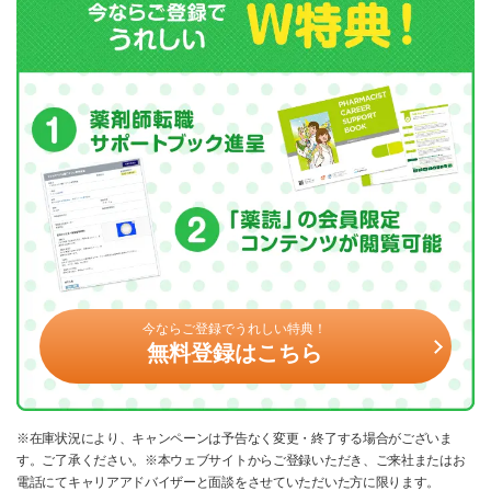
今ならご登録でうれしい特典！
無料登録はこちら
※在庫状況により、キャンペーンは予告なく変更・終了する場合がございま
す。ご了承ください。※本ウェブサイトからご登録いただき、ご来社またはお
電話にてキャリアアドバイザーと面談をさせていただいた方に限ります。