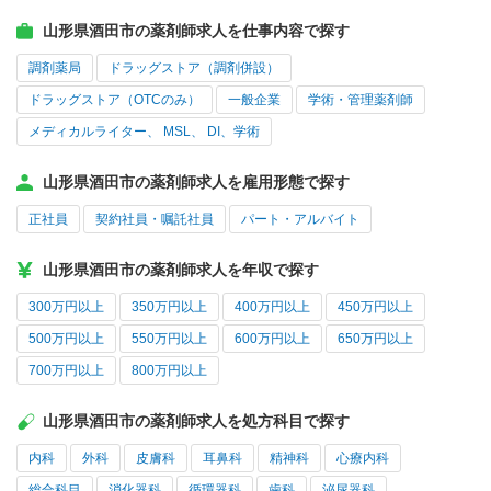
山形県酒田市の薬剤師求人を仕事内容で探す
調剤薬局
ドラッグストア（調剤併設）
ドラッグストア（OTCのみ）
一般企業
学術・管理薬剤師
メディカルライター、 MSL、 DI、学術
山形県酒田市の薬剤師求人を雇用形態で探す
正社員
契約社員・嘱託社員
パート・アルバイト
山形県酒田市の薬剤師求人を年収で探す
300万円以上
350万円以上
400万円以上
450万円以上
500万円以上
550万円以上
600万円以上
650万円以上
700万円以上
800万円以上
山形県酒田市の薬剤師求人を処方科目で探す
内科
外科
皮膚科
耳鼻科
精神科
心療内科
総合科目
消化器科
循環器科
歯科
泌尿器科