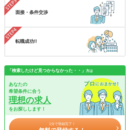
面接・条件交渉
転職成功!!
「検索したけど見つからなかった・・」
方は
あなたの
希望条件に合う
理想の求人
をお探しします！
1分で登録完了！