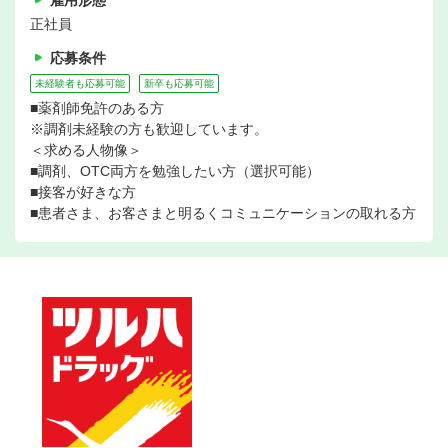
雇用形態
正社員
応募条件
未経験者も応募可能
新卒も応募可能
■薬剤師免許のある方
※調剤未経験の方も歓迎しています。
＜求める人物像＞
■調剤、OTC両方を勉強したい方（選択可能）
■接客が好きな方
■患者さま、お客さまと明るくコミュニケーションの取れる方