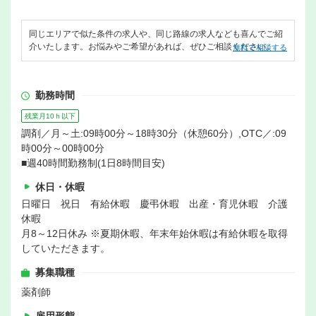
同じエリアで似た条件の求人や、同じ路線の求人なども喜んでご紹
介いたします。お悩みやご希望があれば、ぜひご相談ください。
無料で相談する
勤務時間
残業月10ｈ以下
調剤／月～土:09時00分～18時30分（休憩60分）,OTC／:09
時00分～00時00分
■週40時間勤務制(1日8時間目安)
休日・休暇
日曜日 祝日 有給休暇 慶弔休暇 出産・育児休暇 介護
休暇
月8～12日休み ※夏期休暇、年末年始休暇は有給休暇を取得
していただきます。
募集職種
薬剤師