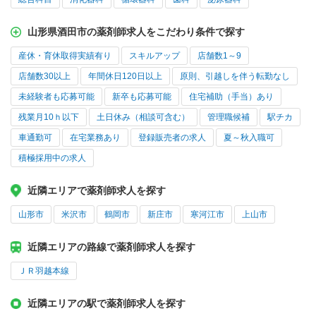
山形県酒田市の薬剤師求人をこだわり条件で探す
産休・育休取得実績有り
スキルアップ
店舗数1～9
店舗数30以上
年間休日120日以上
原則、引越しを伴う転勤なし
未経験者も応募可能
新卒も応募可能
住宅補助（手当）あり
残業月10ｈ以下
土日休み（相談可含む）
管理職候補
駅チカ
車通勤可
在宅業務あり
登録販売者の求人
夏～秋入職可
積極採用中の求人
近隣エリアで薬剤師求人を探す
山形市
米沢市
鶴岡市
新庄市
寒河江市
上山市
近隣エリアの路線で薬剤師求人を探す
ＪＲ羽越本線
近隣エリアの駅で薬剤師求人を探す