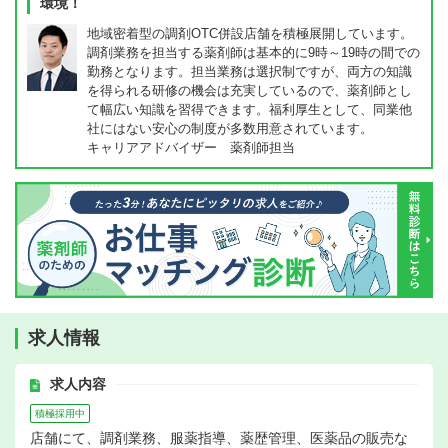
環境！
地域密着型の調剤OTC併設店舗を積極展開しています。
調剤業務を担当する薬剤師は基本的に9時～19時の間での
勤務となります。担当業務は選択制ですが、両方の知識
を得られる研修の機会は充実しているので、薬剤師とし
て幅広い知識を習得できます。福利厚生として、同業他
社にはない安心の制度が多数用意されています。
キャリアアドバイザー 薬剤師担当
求人情報
求人内容
積極採用中
店舗にて、調剤業務、服薬指導、薬歴管理、医薬品の販売な