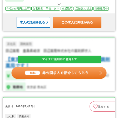
年収650万円以上可
住宅補助（手当）あり
車通勤可
店舗数30以上
積極採用中
求人の詳細を見る
この求人に興味がある
更新日：2026年1月23日
保存する
正社員
調剤薬局