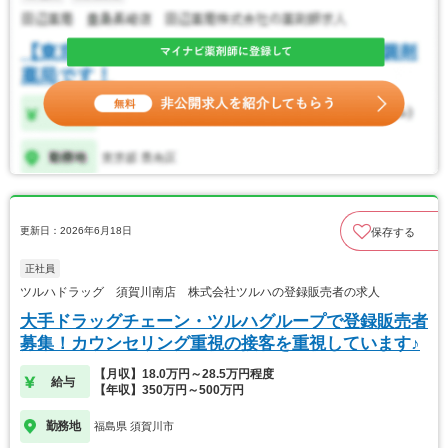
更新日：2026年6月18日
保存する
正社員
ツルハドラッグ 須賀川南店 株式会社ツルハの登録販売者の求人
大手ドラッグチェーン・ツルハグループで登録販売者
募集！カウンセリング重視の接客を重視しています♪
【月収】18.0万円～28.5万円程度
給与
【年収】350万円～500万円
勤務地
福島県 須賀川市