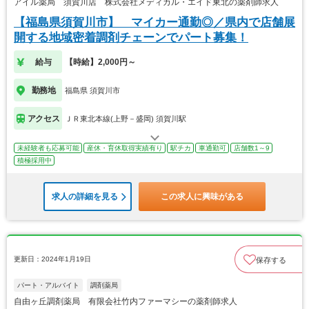
アイル薬局 須賀川店 株式会社メディカル・エイド東北の薬剤師求人
【福島県須賀川市】 マイカー通勤◎／県内で店舗展
開する地域密着調剤チェーンでパート募集！
給与
【時給】2,000円～
勤務地
福島県 須賀川市
アクセス
ＪＲ東北本線(上野－盛岡) 須賀川駅
未経験者も応募可能
産休・育休取得実績有り
駅チカ
車通勤可
店舗数1～9
積極採用中
求人の詳細を見る
この求人に興味がある
更新日：2024年1月19日
保存する
パート・アルバイト
調剤薬局
自由ヶ丘調剤薬局 有限会社竹内ファーマシーの薬剤師求人