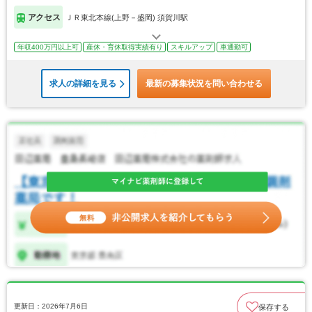
アクセス
ＪＲ東北本線(上野－盛岡) 須賀川駅
年収400万円以上可
産休・育休取得実績有り
スキルアップ
車通勤可
求人の詳細を見る
最新の募集状況を問い合わせる
更新日：2026年7月6日
保存する