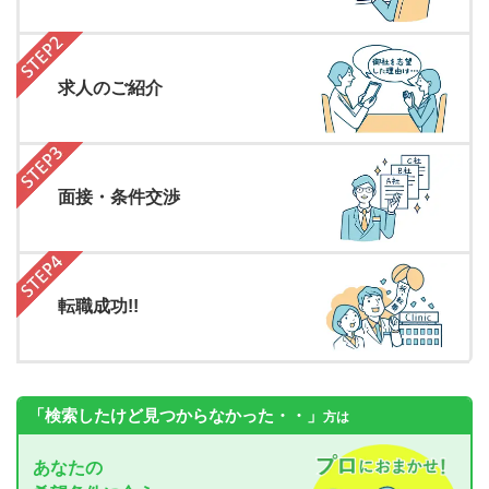
求人のご紹介
面接・条件交渉
転職成功!!
「検索したけど見つからなかった・・」
方は
あなたの