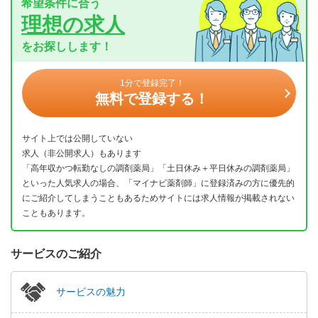
希望条件に合う
理想の求人
をお探しします！
1分で登録完了！
無料で登録する！
サイト上では公開していない
求人（非公開求人）もあります
「高年収かつ転勤なしの調剤薬局」「土日休み＋平日休みの調剤薬局」
といった人気求人の場合、「マイナビ薬剤師」に登録済みの方に優先的
にご紹介してしまうこともあるためサイトには求人情報が掲載されない
こともあります。
サービスのご紹介
サービスの魅力