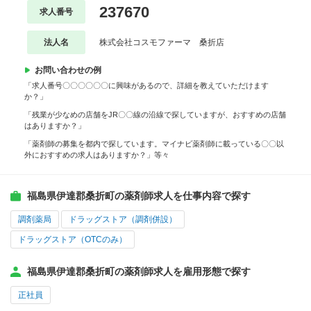
237670
求人番号
法人名
株式会社コスモファーマ 桑折店
お問い合わせの例
「求人番号〇〇〇〇〇〇に興味があるので、詳細を教えていただけます
か？」
「残業が少なめの店舗をJR〇〇線の沿線で探していますが、おすすめの店舗
はありますか？」
「薬剤師の募集を都内で探しています。マイナビ薬剤師に載っている〇〇以
外におすすめの求人はありますか？」等々
福島県伊達郡桑折町の薬剤師求人を仕事内容で探す
調剤薬局
ドラッグストア（調剤併設）
ドラッグストア（OTCのみ）
福島県伊達郡桑折町の薬剤師求人を雇用形態で探す
正社員