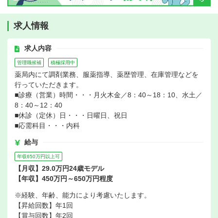
求人情報
求人内容
管理職候補
積極採用中
薬局内にて調剤業務、服薬指導、薬歴管理、在庫管理などを
行っていただきます。
■診療（営業）時間・・・月火木金／8：40～18：10、水土／
8：40～12：40
■休診（定休）日・・・日曜日、祝日
■応需科目・・・内科
給与
年収650万円以上可
【月収】29.0万円24歳モデル
【年収】450万円～650万円程度
※経験、年齢、能力により考慮いたします。
【昇給回数】年1回
【賞与回数】年2回