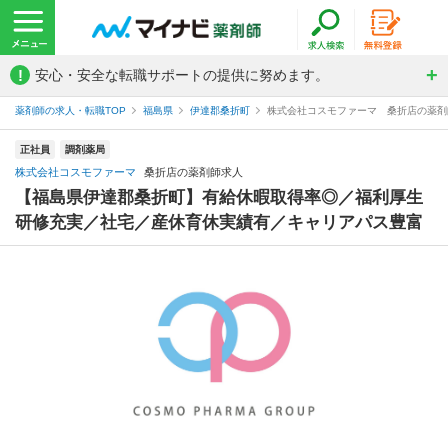
!
安心・安全な転職サポートの提供に努めます。
薬剤師の求人・転職TOP
福島県
伊達郡桑折町
株式会社コスモファーマ 桑折店の薬剤
正社員
調剤薬局
株式会社コスモファーマ
桑折店の薬剤師求人
【福島県伊達郡桑折町】有給休暇取得率◎／福利厚生
研修充実／社宅／産休育休実績有／キャリアパス豊富