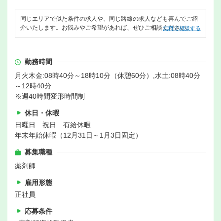
同じエリアで似た条件の求人や、同じ路線の求人なども喜んでご紹
介いたします。お悩みやご希望があれば、ぜひご相談ください。
無料で相談する
勤務時間
月火木金:08時40分～18時10分（休憩60分）,水土:08時40分
～12時40分
※週40時間変形時間制
休日・休暇
日曜日 祝日 有給休暇
年末年始休暇（12月31日～1月3日固定）
募集職種
薬剤師
雇用形態
正社員
応募条件