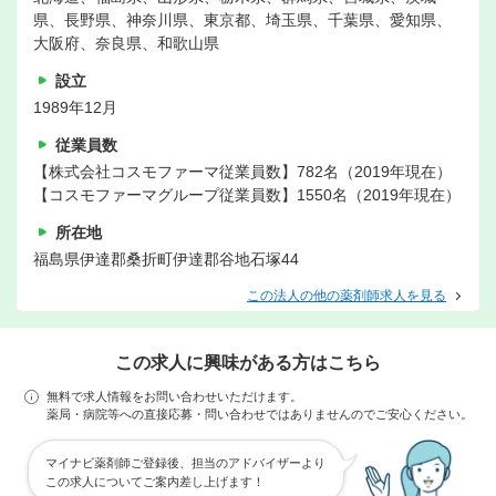
県、長野県、神奈川県、東京都、埼玉県、千葉県、愛知県、
大阪府、奈良県、和歌山県
設立
1989年12月
従業員数
【株式会社コスモファーマ従業員数】782名（2019年現在）
【コスモファーマグループ従業員数】1550名（2019年現在）
所在地
福島県伊達郡桑折町伊達郡谷地石塚44
この法人の他の薬剤師求人を見る
この求人に興味がある方はこちら
無料で求人情報をお問い合わせいただけます。
薬局・病院等への直接応募・問い合わせではありませんのでご安心ください。
マイナビ薬剤師ご登録後、担当のアドバイザーより
この求人についてご案内差し上げます！