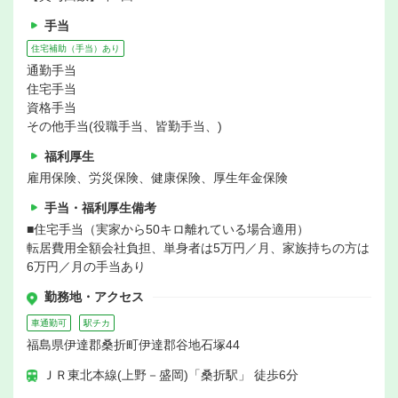
手当
住宅補助（手当）あり
通勤手当
住宅手当
資格手当
その他手当(役職手当、皆勤手当、)
福利厚生
雇用保険、労災保険、健康保険、厚生年金保険
手当・福利厚生備考
■住宅手当（実家から50キロ離れている場合適用）
転居費用全額会社負担、単身者は5万円／月、家族持ちの方は
6万円／月の手当あり
勤務地・アクセス
車通勤可
駅チカ
福島県伊達郡桑折町伊達郡谷地石塚44
ＪＲ東北本線(上野－盛岡)「桑折駅」 徒歩6分