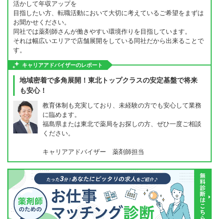
活かして年収アップを
目指したい方、転職活動において大切に考えているご希望をまずは
お聞かせください。
同社では薬剤師さんが働きやすい環境作りを目指しています。
それは幅広いエリアで店舗展開をしている同社だから出来ることで
す。
キャリアアドバイザーのレポート
地域密着で多角展開！東北トップクラスの安定基盤で将来
も安心！
教育体制も充実しており、未経験の方でも安心して業務
に臨めます。
福島県または東北で薬局をお探しの方、ぜひ一度ご相談
ください。
キャリアアドバイザー 薬剤師担当