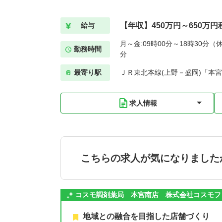
【年収】450万円～650万円
給与
月～金:09時00分～18時30分（休
勤務時間
分
最寄り駅
ＪＲ東北本線(上野－盛岡)「本宮(
求人情報
こちらの求人が気になりました
コスモ調剤薬局 本宮南店 株式会社コスモフ
地域との融合を目指した店舗づくり