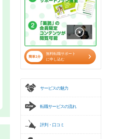
無料転職サポート
簡単1分
に申し込む
サービスの魅力
転職サービスの流れ
評判・口コミ