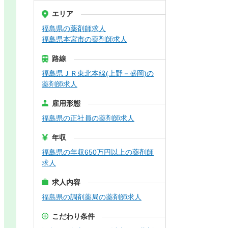
エリア
福島県の薬剤師求人
福島県本宮市の薬剤師求人
路線
福島県ＪＲ東北本線(上野－盛岡)の
薬剤師求人
雇用形態
福島県の正社員の薬剤師求人
年収
福島県の年収650万円以上の薬剤師
求人
求人内容
福島県の調剤薬局の薬剤師求人
こだわり条件