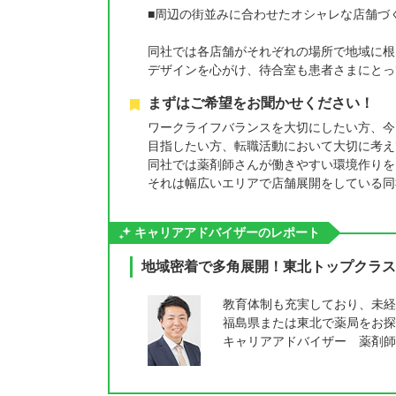
■周辺の街並みに合わせたオシャレな店舗づ
同社では各店舗がそれぞれの場所で地域に根
デザインを心がけ、待合室も患者さまにとっ
まずはご希望をお聞かせください！
ワークライフバランスを大切にしたい方、今
目指したい方、転職活動において大切に考え
同社では薬剤師さんが働きやすい環境作りを
それは幅広いエリアで店舗展開をしている同
キャリアアドバイザーのレポート
地域密着で多角展開！東北トップクラス
教育体制も充実しており、未経
福島県または東北で薬局をお探
キャリアアドバイザー 薬剤師