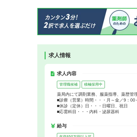
求人情報
求人内容
管理職候補
積極採用中
薬局内にて調剤業務、服薬指導、薬歴管
■診療（営業）時間・・・月～金／9：00～1
■休診（定休）日・・・日曜日、祝日
■応需科目・・・内科・泌尿器科
給与
年収650万円以上可