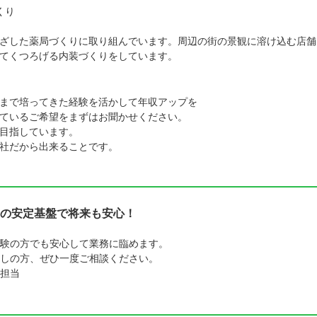
くり
ざした薬局づくりに取り組んでいます。周辺の街の景観に溶け込む店舗
てくつろげる内装づくりをしています。
まで培ってきた経験を活かして年収アップを
ているご希望をまずはお聞かせください。
目指しています。
社だから出来ることです。
の安定基盤で将来も安心！
験の方でも安心して業務に臨めます。
しの方、ぜひ一度ご相談ください。
担当