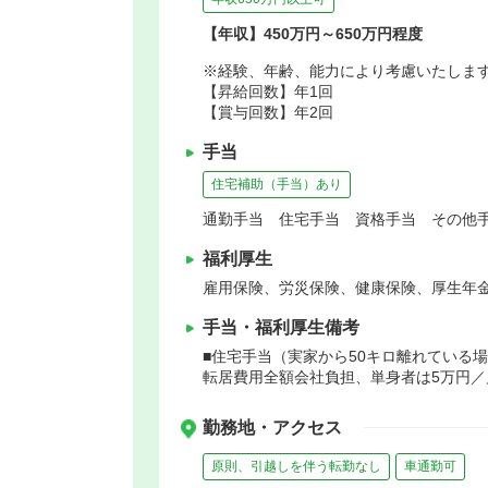
【年収】450万円～650万円程度
※経験、年齢、能力により考慮いたしま
【昇給回数】年1回
【賞与回数】年2回
手当
住宅補助（手当）あり
通勤手当 住宅手当 資格手当 その他手
福利厚生
雇用保険、労災保険、健康保険、厚生年
手当・福利厚生備考
■住宅手当（実家から50キロ離れている
転居費用全額会社負担、単身者は5万円／
勤務地・アクセス
原則、引越しを伴う転勤なし
車通勤可