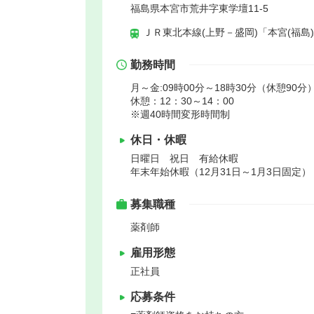
福島県本宮市荒井字東学壇11-5
ＪＲ東北本線(上野－盛岡)「本宮(福島)
勤務時間
月～金:09時00分～18時30分（休憩90分）
休憩：12：30～14：00
※週40時間変形時間制
休日・休暇
日曜日 祝日 有給休暇
年末年始休暇（12月31日～1月3日固定）
募集職種
薬剤師
雇用形態
正社員
応募条件