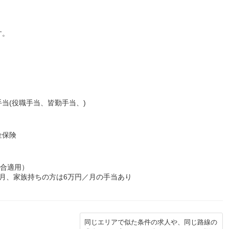
す。
当(役職手当、皆勤手当、)
金保険
場合適用）
月、家族持ちの方は6万円／月の手当あり
同じエリアで似た条件の求人や、同じ路線の