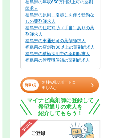
福島県の年収650万円以上可の薬剤
師求人
福島県の原則、引越しを伴う転勤な
しの薬剤師求人
福島県の住宅補助（手当）ありの薬
剤師求人
福島県の車通勤可の薬剤師求人
福島県の店舗数30以上の薬剤師求人
福島県の積極採用中の薬剤師求人
福島県の管理職候補の薬剤師求人
無料転職サポートに
簡単1分
申し込む
マイナビ薬剤師に登録して
希望通りの求人を
紹介してもらう！
STEP1
ご登録