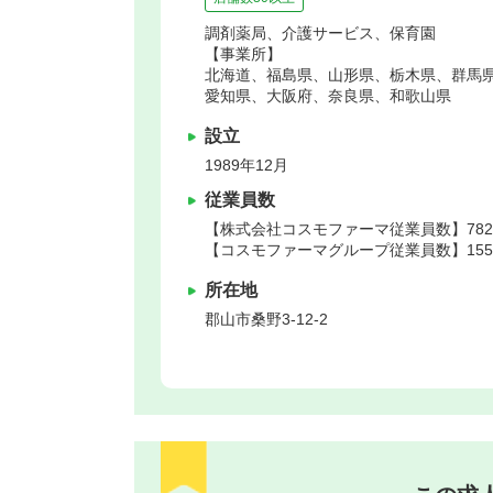
調剤薬局、介護サービス、保育園
【事業所】
北海道、福島県、山形県、栃木県、群馬
愛知県、大阪府、奈良県、和歌山県
設立
1989年12月
従業員数
【株式会社コスモファーマ従業員数】782
【コスモファーマグループ従業員数】1550
所在地
郡山市
桑野3‐12‐2