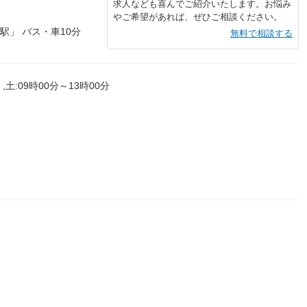
求人なども喜んでご紹介いたします。お悩み
やご希望があれば、ぜひご相談ください。
駅」 バス・車10分
無料で相談する
,土:09時00分～13時00分