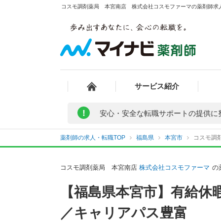
コスモ調剤薬局 本宮南店 株式会社コスモファーマの薬剤師求人 
サービス紹介
!
安心・安全な転職サポートの提供に
薬剤師の求人・転職TOP
福島県
本宮市
コスモ調
コスモ調剤薬局 本宮南店
株式会社コスモファーマ
の
【福島県本宮市】有給休
／キャリアパス豊富