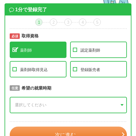
1分で登録完了
1
2
3
4
5
取得資格
必須
必須
薬剤師
認定薬剤師
薬剤師取得見込
登録販売者
取得予定年
希望の就業時期
必須
任意
年 3月
次に進む