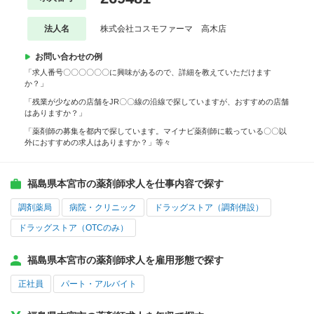
法人名
株式会社コスモファーマ 高木店
お問い合わせの例
「求人番号〇〇〇〇〇〇に興味があるので、詳細を教えていただけます
か？」
「残業が少なめの店舗をJR〇〇線の沿線で探していますが、おすすめの店舗
はありますか？」
「薬剤師の募集を都内で探しています。マイナビ薬剤師に載っている〇〇以
外におすすめの求人はありますか？」等々
福島県本宮市の薬剤師求人を仕事内容で探す
調剤薬局
病院・クリニック
ドラッグストア（調剤併設）
ドラッグストア（OTCのみ）
福島県本宮市の薬剤師求人を雇用形態で探す
正社員
パート・アルバイト