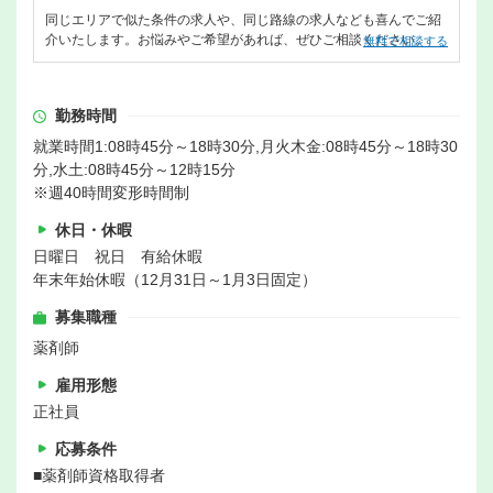
同じエリアで似た条件の求人や、同じ路線の求人なども喜んでご紹
介いたします。お悩みやご希望があれば、ぜひご相談ください。
無料で相談する
勤務時間
就業時間1:08時45分～18時30分,月火木金:08時45分～18時30
分,水土:08時45分～12時15分
※週40時間変形時間制
休日・休暇
日曜日 祝日 有給休暇
年末年始休暇（12月31日～1月3日固定）
募集職種
薬剤師
雇用形態
正社員
応募条件
■薬剤師資格取得者