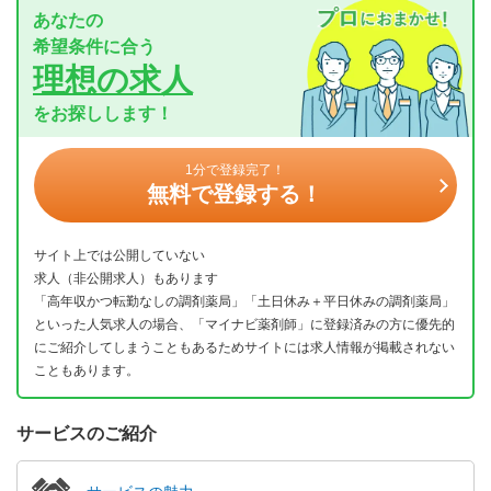
あなたの
希望条件に合う
理想の求人
をお探しします！
1分で登録完了！
無料で登録する！
サイト上では公開していない
求人（非公開求人）もあります
「高年収かつ転勤なしの調剤薬局」「土日休み＋平日休みの調剤薬局」
といった人気求人の場合、「マイナビ薬剤師」に登録済みの方に優先的
にご紹介してしまうこともあるためサイトには求人情報が掲載されない
こともあります。
サービスのご紹介