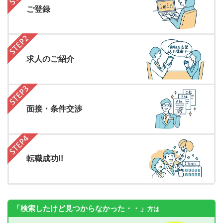
ご登録
求人のご紹介
面接・条件交渉
転職成功!!
「検索したけど見つからなかった・・」
方は