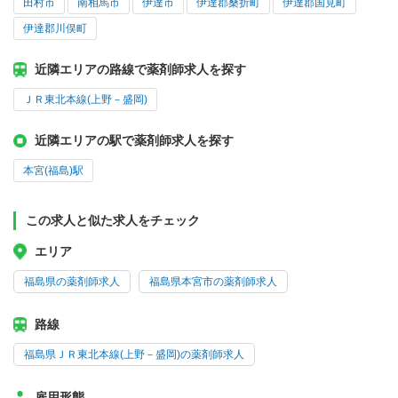
田村市
南相馬市
伊達市
伊達郡桑折町
伊達郡国見町
伊達郡川俣町
近隣エリアの路線で薬剤師求人を探す
ＪＲ東北本線(上野－盛岡)
近隣エリアの駅で薬剤師求人を探す
本宮(福島)駅
この求人と似た求人をチェック
エリア
福島県の薬剤師求人
福島県本宮市の薬剤師求人
路線
福島県ＪＲ東北本線(上野－盛岡)の薬剤師求人
雇用形態