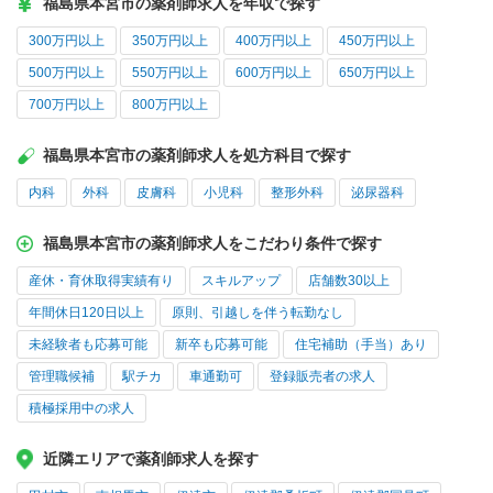
福島県本宮市の薬剤師求人を年収で探す
300万円以上
350万円以上
400万円以上
450万円以上
500万円以上
550万円以上
600万円以上
650万円以上
700万円以上
800万円以上
福島県本宮市の薬剤師求人を処方科目で探す
内科
外科
皮膚科
小児科
整形外科
泌尿器科
福島県本宮市の薬剤師求人をこだわり条件で探す
産休・育休取得実績有り
スキルアップ
店舗数30以上
年間休日120日以上
原則、引越しを伴う転勤なし
未経験者も応募可能
新卒も応募可能
住宅補助（手当）あり
管理職候補
駅チカ
車通勤可
登録販売者の求人
積極採用中の求人
近隣エリアで薬剤師求人を探す