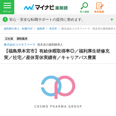
!
安心・安全な転職サポートの提供に努めます。
薬剤師の求人・転職TOP
福島県
本宮市
株式会社コスモファーマ 高木店の薬剤師求人
正社員
調剤薬局
株式会社コスモファーマ
高木店の薬剤師求人
【福島県本宮市】有給休暇取得率◎／福利厚生研修充
実／社宅／産休育休実績有／キャリアパス豊富