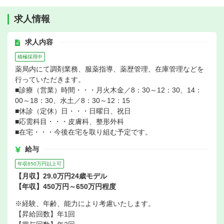
求人情報
求人内容
積極採用中
薬局内にて調剤業務、服薬指導、薬歴管理、在庫管理などを
行っていただきます。
■診療（営業）時間・・・月火木金／8：30～12：30、14：
00～18：30、水土／8：30～12：15
■休診（定休）日・・・日曜日、祝日
■応需科目・・・皮膚科、整形外科
■在宅・・・今後在宅を取り組む予定です。
給与
年収650万円以上可
【月収】29.0万円24歳モデル
【年収】450万円～650万円程度
※経験、年齢、能力により考慮いたします。
【昇給回数】年1回