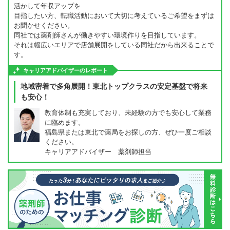
活かして年収アップを
目指したい方、転職活動において大切に考えているご希望をまずは
お聞かせください。
同社では薬剤師さんが働きやすい環境作りを目指しています。
それは幅広いエリアで店舗展開をしている同社だから出来ることで
す。
キャリアアドバイザーのレポート
地域密着で多角展開！東北トップクラスの安定基盤で将来
も安心！
教育体制も充実しており、未経験の方でも安心して業務
に臨めます。
福島県または東北で薬局をお探しの方、ぜひ一度ご相談
ください。
キャリアアドバイザー 薬剤師担当