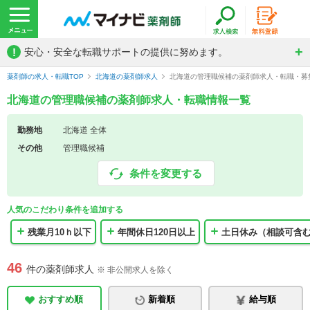
!
安心・安全な転職サポートの提供に努めます。
薬剤師の求人・転職TOP
北海道の薬剤師求人
北海道の管理職候補の薬剤師求人・転職・募
北海道の管理職候補の薬剤師求人・転職情報一覧
勤務地
北海道 全体
その他
管理職候補
条件を変更する
人気のこだわり条件を追加する
残業月10ｈ以下
年間休日120日以上
土日休み（相談可含
46
件の薬剤師求人
※ 非公開求人を除く
おすすめ順
新着順
給与順