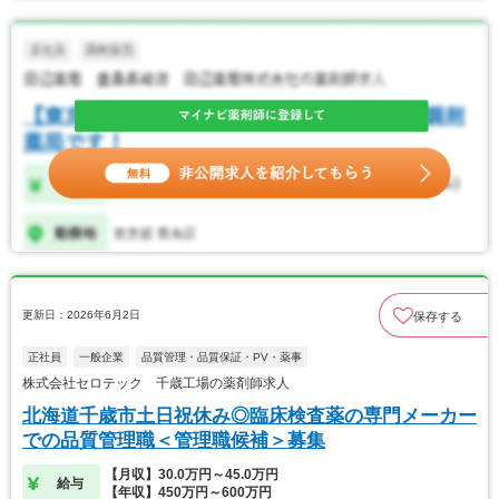
更新日：2026年6月2日
保存する
正社員
一般企業
品質管理・品質保証・PV・薬事
株式会社セロテック 千歳工場の薬剤師求人
北海道千歳市土日祝休み◎臨床検査薬の専門メーカー
での品質管理職＜管理職候補＞募集
【月収】30.0万円～45.0万円
給与
【年収】450万円～600万円