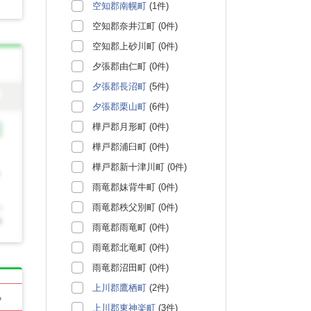
空知郡南幌町
(1件)
空知郡奈井江町 (0件)
空知郡上砂川町 (0件)
夕張郡由仁町 (0件)
夕張郡長沼町
(5件)
夕張郡栗山町
(6件)
樺戸郡月形町 (0件)
樺戸郡浦臼町 (0件)
樺戸郡新十津川町 (0件)
雨竜郡妹背牛町 (0件)
雨竜郡秩父別町 (0件)
雨竜郡雨竜町 (0件)
雨竜郡北竜町 (0件)
雨竜郡沼田町 (0件)
上川郡鷹栖町
(2件)
る
上川郡東神楽町
(3件)