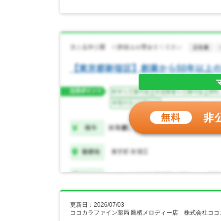
更新日：2026/07/03
ココカラファイン薬局 鷹栖メロディー店 株式会社コ