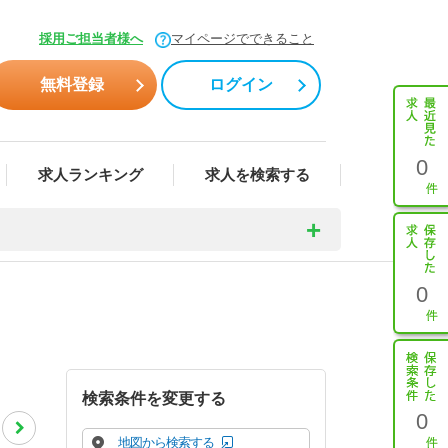
採用ご担当者様へ
マイページでできること
無料登録
ログイン
0
求人ランキング
求人を検索する
0
検索条件を変更する
0
地図から検索する