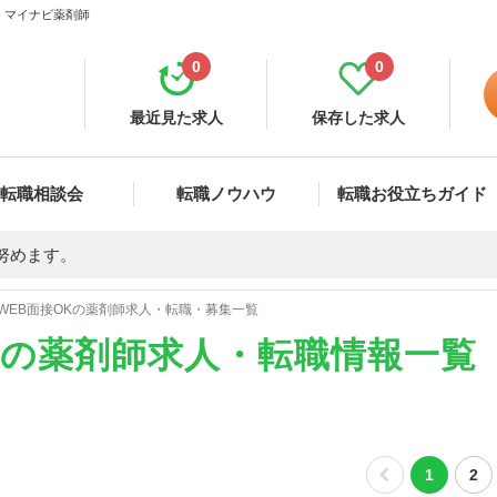
- マイナビ薬剤師
0
0
最近見た求人
保存した求人
転職相談会
転職ノウハウ
転職お役立ちガイド
努めます。
WEB面接OKの薬剤師求人・転職・募集一覧
Kの薬剤師求人・転職情報一覧
1
2