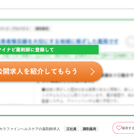
保存す
コカラファインヘルスケアの薬剤師求人
正社員
調剤薬局