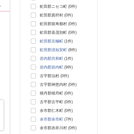
る
虻田郡ニセコ町 (0件)
虻田郡真狩村 (0件)
虻田郡留寿都村 (0件)
虻田郡喜茂別町 (0件)
虻田郡京極町
(1件)
虻田郡倶知安町
(8件)
岩内郡共和町
(1件)
岩内郡岩内町
(9件)
古宇郡泊村 (0件)
古宇郡神恵内村 (0件)
積丹郡積丹町 (0件)
古平郡古平町 (0件)
余市郡仁木町 (0件)
余市郡余市町
(7件)
余市郡赤井川村 (0件)