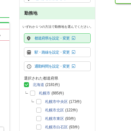
勤務地
いずれか１つの方法で勤務地を選んでください。
る
都道府県を設定・変更
駅・路線を設定・変更
通勤時間を設定・変更
選択された都道府県
北海道
(2181件)
札幌市
(885件)
札幌市中央区
(173件)
札幌市北区
(122件)
札幌市東区
(93件)
札幌市白石区
(93件)