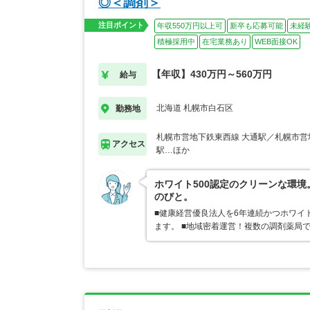
◎＜調剤＞
注目ポイント
年収550万円以上可
新卒も応募可能
未経
積極採用中
在宅業務あり
WEB面接OK
【年収】430万円～560万円
給与
北海道 札幌市白石区
勤務地
札幌市営地下鉄東西線 大通駅／札幌市営
アクセス
駅…ほか
ホワイト500認定のクリーンな環
のびと。
■健康経営優良法人を6年連続かつホワイ
ます。 ■地域密着運営！複数の調剤薬局