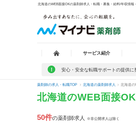
北海道のWEB面接OKの薬剤師求人・転職・募集・給料/年収情報 
サービス紹介
!
安心・安全な転職サポートの提供に
薬剤師の求人・転職TOP
北海道の薬剤師求人
北海道の
北海道のWEB面接O
50件
の薬剤師求人
※非公開求人は除く