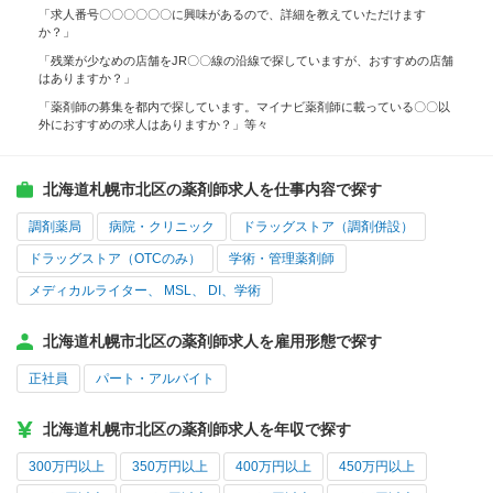
「求人番号〇〇〇〇〇〇に興味があるので、詳細を教えていただけます
か？」
「残業が少なめの店舗をJR〇〇線の沿線で探していますが、おすすめの店舗
はありますか？」
「薬剤師の募集を都内で探しています。マイナビ薬剤師に載っている〇〇以
外におすすめの求人はありますか？」等々
北海道札幌市北区の薬剤師求人を仕事内容で探す
調剤薬局
病院・クリニック
ドラッグストア（調剤併設）
ドラッグストア（OTCのみ）
学術・管理薬剤師
メディカルライター、 MSL、 DI、学術
北海道札幌市北区の薬剤師求人を雇用形態で探す
正社員
パート・アルバイト
北海道札幌市北区の薬剤師求人を年収で探す
300万円以上
350万円以上
400万円以上
450万円以上