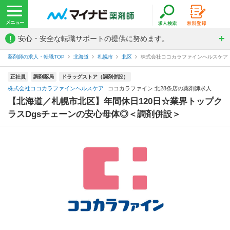
!
安心・安全な転職サポートの提供に努めます。
薬剤師の求人・転職TOP
北海道
札幌市
北区
株式会社ココカラファインヘルスケア 
正社員
調剤薬局
ドラッグストア（調剤併設）
株式会社ココカラファインヘルスケア
ココカラファイン 北28条店の薬剤師求人
【北海道／札幌市北区】年間休日120日☆業界トップク
ラスDgsチェーンの安心母体◎＜調剤併設＞