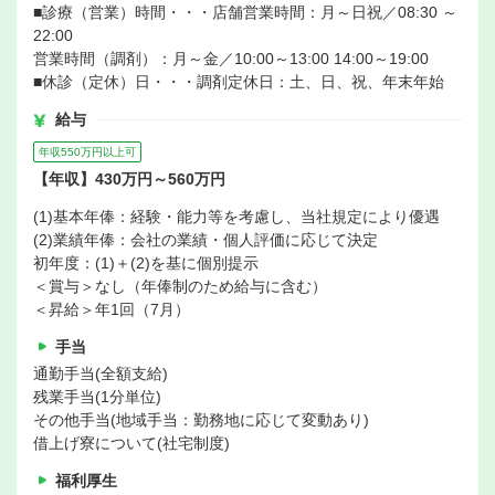
■診療（営業）時間・・・店舗営業時間：月～日祝／08:30 ～
22:00
営業時間（調剤）：月～金／10:00～13:00 14:00～19:00
■休診（定休）日・・・調剤定休日：土、日、祝、年末年始
給与
年収550万円以上可
【年収】430万円～560万円
(1)基本年俸：経験・能力等を考慮し、当社規定により優遇
(2)業績年俸：会社の業績・個人評価に応じて決定
初年度：(1)＋(2)を基に個別提示
＜賞与＞なし（年俸制のため給与に含む）
＜昇給＞年1回（7月）
手当
通勤手当(全額支給)
残業手当(1分単位)
その他手当(地域手当：勤務地に応じて変動あり)
借上げ寮について(社宅制度)
福利厚生