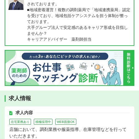
されております。
■地域密着運営！複数の調剤薬局で「地域連携薬局」認定
を受けており、地域包括ケアシステムを担う体制が整っ
ております。
大手グループ法人で安定感のあるキャリア形成を目指し
ませんか？
キャリアアドバイザー 薬剤師担当
求人情報
求人内容
在宅業務あり
積極採用中
WEB面接OK
店舗において、調剤業務や服薬指導、在庫管理などを行って
いただきます。