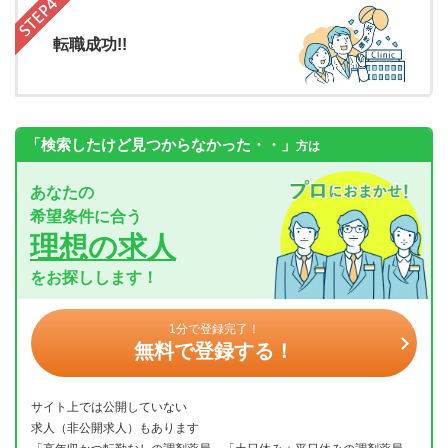
転職成功!!
「検索したけど見つからなかった・・」
方は
あなたの
希望条件に合う
理想の求人
をお探しします！
1分で登録完了！
無料で登録する！
サイト上では公開していない
求人（非公開求人）もあります