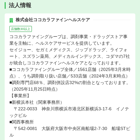
法人情報
株式会社ココカラファインヘルスケア
店舗数30以上
ココカラファイングループは、調剤事業・ドラッグストア事
業を主軸に、ヘルスケアサービスを提供しています。
セイジョー、セガミメディクス、ジップドラッグ、ライフォ
ート、スズラン薬局、メディカルインデックス、コダマの7社
が統合しココカラファインヘルスケアとなっております。
■ココカラファイングループ全体／1561店舗（2025年3月末時
点）、うち調剤取り扱い店舗／533店舗（2024年3月末時点）
■調剤専門店68％、調剤併設店32%の割合となっております。
（2025年11月25日時点）
【事業所】
■新横浜本社（関東事務所）
〒222-0033 神奈川県横浜市港北区新横浜3-17-6 イノテ
ックビル
■関西事務所
〒542-0081 大阪府大阪市中央区南船場2-7-30 船場STビ
ル