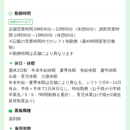
勤務時間
残業月10ｈ以下
店舗営業時間:08時30分～22時00分（休憩60分）,調剤営業時
間:10時00分～19時00分（休憩60分）
※記載の営業時間内でのシフト制勤務（週40時間変形労働
制）
※勤務時間は店舗により異なります
休日・休暇
週休2日制 年末年始休暇 夏季休暇 有給休暇 慶弔休暇
出産・育児休暇 介護休暇
年末年始・夏季休暇は店舗により異なる。シフトで月8～11日
休み。半休＋半休で1日休日なし。時短勤務（お子様が小学校
卒業迄／5・6・7時間勤務を選択）。育児休業(お子様が2歳迄
延長制度あり)
募集職種
薬剤師
雇用形態