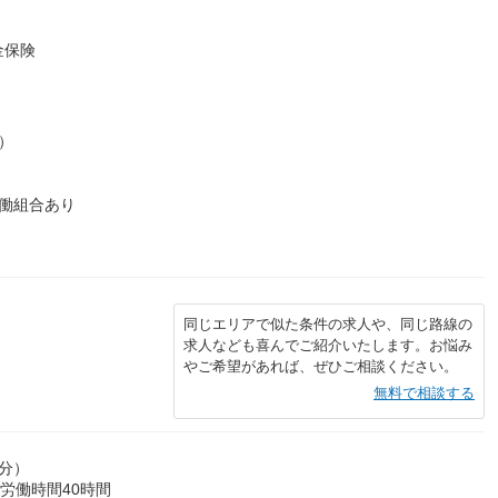
金保険
）
働組合あり
）
同じエリアで似た条件の求人や、同じ路線の
求人なども喜んでご紹介いたします。お悩み
やご希望があれば、ぜひご相談ください。
無料で相談する
0分）
労働時間40時間