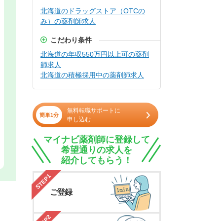
北海道のドラッグストア（OTCの
み）の薬剤師求人
こだわり条件
北海道の年収550万円以上可の薬剤
師求人
北海道の積極採用中の薬剤師求人
無料転職サポートに
簡単1分
申し込む
マイナビ薬剤師に登録して
希望通りの求人を
紹介してもらう！
STEP1
ご登録