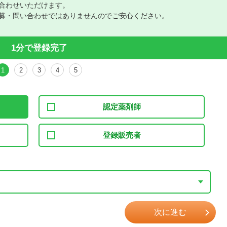
合わせいただけます。
募・問い合わせではありませんのでご安心ください。
1分で登録完了
1
2
3
4
5
認定薬剤師
登録販売者
次に進む