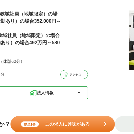
万円狭域社員（地域限定）の場
あり）の場合352,000円～
円狭域社員（地域限定）の場合
り）の場合492万円～580
分（休憩60分）
8分
アクセス
法人情報
か？
この求人に興味がある
簡単1分