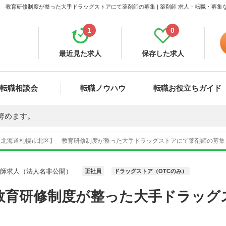
 教育研修制度が整った大手ドラッグストアにて薬剤師の募集 | 薬剤師 求人・転職・募集
1
0
最近見た求人
保存した求人
転職相談会
転職ノウハウ
転職お役立ちガイド
努めます。
【北海道札幌市北区】 教育研修制度が整った大手ドラッグストアにて薬剤師の募集 求
剤師求人（法人名非公開）
正社員
ドラッグストア（OTCのみ）
教育研修制度が整った大手ドラッグ