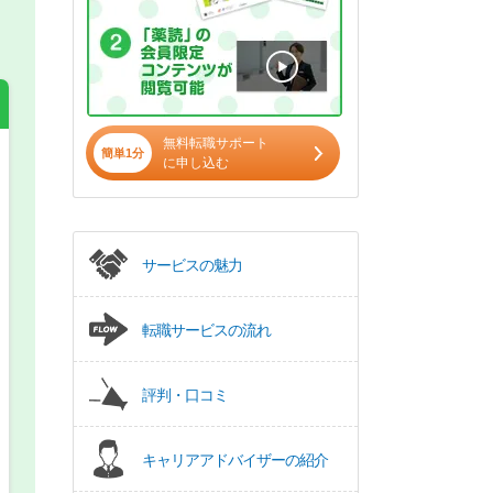
無料転職サポート
簡単1分
に申し込む
希望の働き方
必須
正社員
サービスの魅力
パート(週4日～5日)
転職サービスの流れ
評判・口コミ
キャリアアドバイザーの紹介