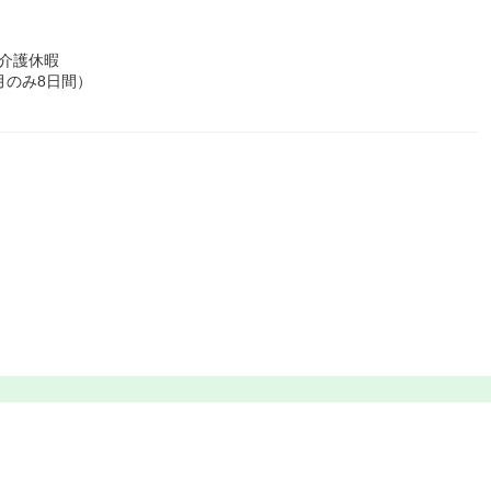
介護休暇
月のみ8日間）