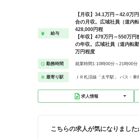
【月収】34.1万円～42.0
合の月収。広域社員（道内転勤
428,000円程
給与
【年収】479万円～550万
の年収。広域社員（道内転勤あ
万円程度
勤務時間
就業時間1:10時00分～21時00
最寄り駅
ＪＲ札沼線「太平駅」 バス・車
求人情報
こちらの求人が気になりました