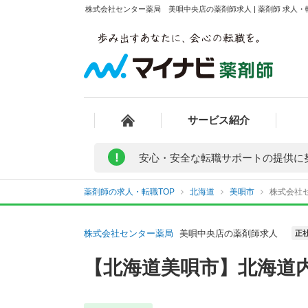
株式会社センター薬局 美唄中央店の薬剤師求人 | 薬剤師 求人
サービス紹介
!
安心・安全な転職サポートの提供に
薬剤師の求人・転職TOP
北海道
美唄市
株式会社
株式会社センター薬局
美唄中央店の薬剤師求人
正
【北海道美唄市】北海道