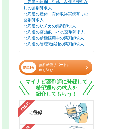
北海道の原則、引越しを伴う転勤な
しの薬剤師求人
北海道の産休・育休取得実績有りの
薬剤師求人
北海道の駅チカの薬剤師求人
北海道の店舗数1～9の薬剤師求人
北海道の積極採用中の薬剤師求人
北海道の管理職候補の薬剤師求人
無料転職サポートに
簡単1分
申し込む
マイナビ薬剤師に登録して
希望通りの求人を
紹介してもらう！
STEP1
ご登録