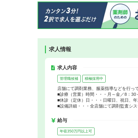
求人情報
求人内容
管理職候補
積極採用中
店舗にて調剤業務、服薬指導などを行っ
■診療（営業）時間・・・月～金／8：30～1
■休診（定休）日・・・日曜日、祝日、年
■設備詳細・・・全店舗にて調剤監査シス
給与
年収350万円以上可