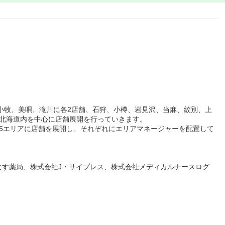
苫小牧、美唄、滝川に各2店舗、石狩、小樽、岩見沢、当麻、紋別、上
も北海道内を中心に店舗展開を行っていきます。
5エリアに店舗を展開し、それぞれにエリアマネージャーを配置して
なす薬局、株式会社J・サイプレス、株式会社メディカルナースログ