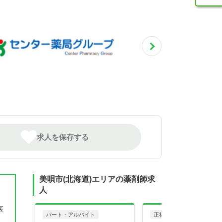
求人を保存する
美唄市(北海道)エリアの薬剤師求
人
医
パート・アルバイト
正社員