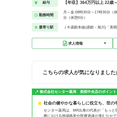
【年収】364万円以上 22歳
給与
月～金:08時30分～17時30分（休
勤務時間
分（休憩0分）
最寄り駅
ＪＲ函館本線(函館－旭川)「美唄
求人情報
こちらの求人が気になりました
株式会社センター薬局 美唄中央店のポイント
社会の健やかな暮らしに役立ち、世の
センター薬局は、MR出身の代表が「もっと
療における地域格差や医療過疎が進むなかで