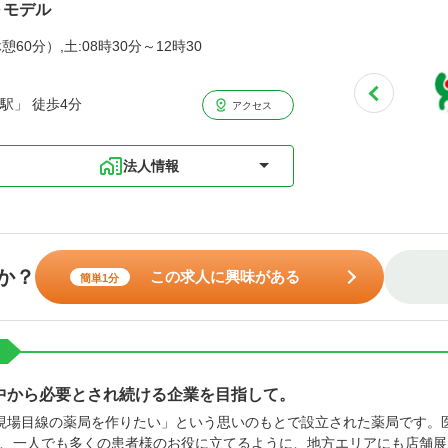
～モデル
憩60分）,土:08時30分～12時30
駅」 徒歩4分
アクセス
法人情報
か？
この求人に興味がある
簡単1分
中から必要とされ続ける企業を目指して。
現場目線の薬局を作りたい」という思いのもとで設立された薬局です。
、一人でも多くの患者様のお役に立てるように、地方エリアにも店舗展