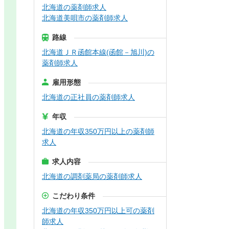
北海道の薬剤師求人
北海道美唄市の薬剤師求人
路線
北海道ＪＲ函館本線(函館－旭川)の
薬剤師求人
雇用形態
北海道の正社員の薬剤師求人
年収
北海道の年収350万円以上の薬剤師
求人
求人内容
北海道の調剤薬局の薬剤師求人
こだわり条件
北海道の年収350万円以上可の薬剤
師求人