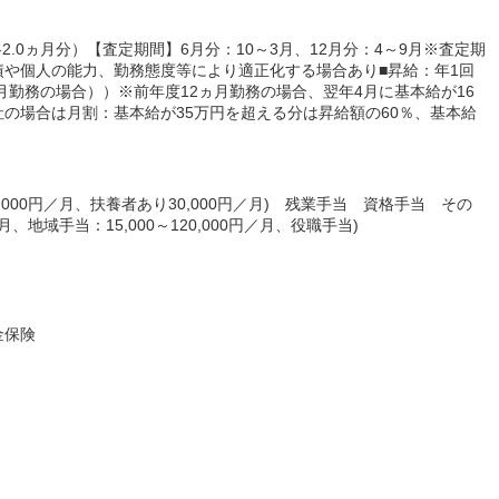
2.0ヵ月分）【査定期間】6月分：10～3月、12月分：4～9月※査定期
や個人の能力、勤務態度等により適正化する場合あり■昇給：年1回
月勤務の場合））※前年度12ヵ月勤務の場合、翌年4月に基本給が16
の場合は月割：基本給が35万円を超える分は昇給額の60％、基本給
000円／月、扶養者あり30,000円／月) 残業手当 資格手当 その
、地域手当：15,000～120,000円／月、役職手当)
金保険