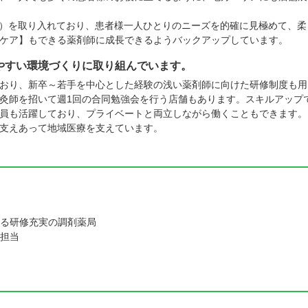
法）を取り入れており、患者様一人ひとりのニーズを的確に見極めて、柔
ケア】もできる薬剤師に成長できるようバックアップしています。
やすい環境づくりに取り組んでいます。
おり、新卒～若手を中心とした経験の浅い薬剤師に向けた研修制度も用
灸師を招いて週1回の合同勉強会を行う店舗もあります。スキルアップ
員も活躍しており、プライベートと両立しながら働くこともできます。
支えあって地域医療を支えています。
る研修充実の調剤薬局
担当