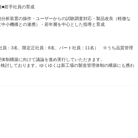
善■若手社員の育成
動分析装置の操作・ユーザーからの試験調査対応・製品改良（軽微な
（中小機構との連携）・若年層を中心とした指導と育成
社員：3名、限定正社員：8名、パート社員：11名） ※うち品質管理
理体制構築に向けて議論を進め実行していただきます。
を検討しております。ゆくゆくは新工場の製造管理体制の構築にも携わ