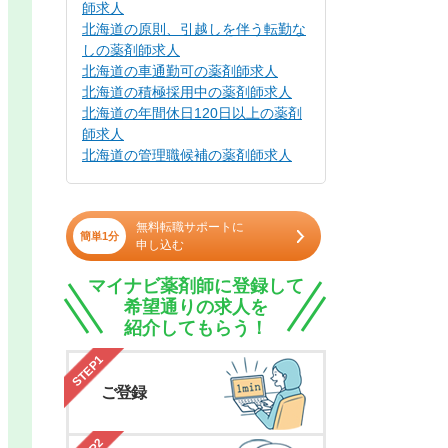
師求人
北海道の原則、引越しを伴う転勤な
しの薬剤師求人
北海道の車通勤可の薬剤師求人
北海道の積極採用中の薬剤師求人
北海道の年間休日120日以上の薬剤
師求人
北海道の管理職候補の薬剤師求人
無料転職サポートに
簡単1分
申し込む
マイナビ薬剤師に登録して
希望通りの求人を
紹介してもらう！
STEP1
ご登録