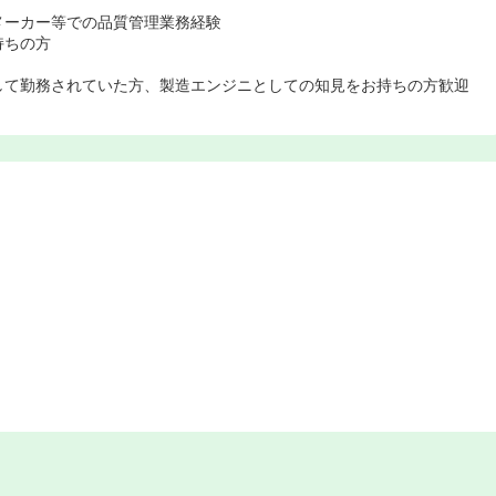
メーカー等での品質管理業務経験
持ちの方
して勤務されていた方、製造エンジニとしての知見をお持ちの方歓迎