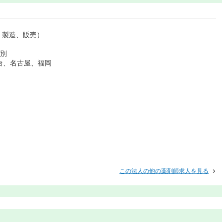
、製造、販売）
江別
台、名古屋、福岡
この法人の他の薬剤師求人を見る