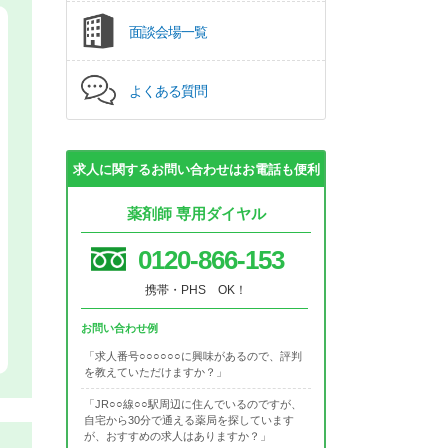
面談会場一覧
よくある質問
求人に関するお問い合わせはお電話も便利
薬剤師 専用ダイヤル
0120-866-153
携帯・PHS OK！
お問い合わせ例
「求人番号○○○○○○に興味があるので、評判
を教えていただけますか？」
「JR○○線○○駅周辺に住んでいるのですが、
自宅から30分で通える薬局を探しています
が、おすすめの求人はありますか？」