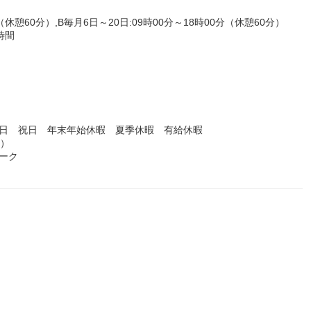
（休憩60分）,B毎月6日～20日:09時00分～18時00分（休憩60分）
時間
曜日 祝日 年末年始休暇 夏季休暇 有給休暇
度）
ーク