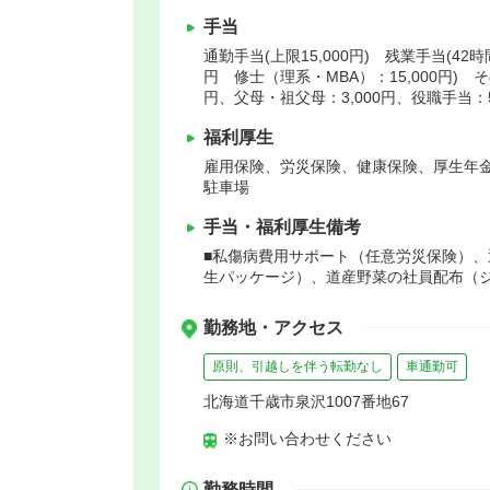
手当
通勤手当(上限15,000円) 残業手当(42
円 修士（理系・MBA）：15,000円) 
円、父母・祖父母：3,000円、役職手当：5,0
福利厚生
雇用保険、労災保険、健康保険、厚生年
駐車場
手当・福利厚生備考
■私傷病費用サポート（任意労災保険）、
生パッケージ）、道産野菜の社員配布（
勤務地・アクセス
原則、引越しを伴う転勤なし
車通勤可
北海道千歳市泉沢1007番地67
※お問い合わせください
勤務時間