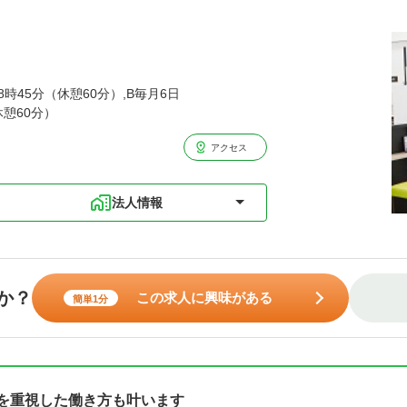
18時45分（休憩60分）,B毎月6日
休憩60分）
アクセス
法人情報
か？
この求人に興味がある
簡単1分
スを重視した働き方も叶います