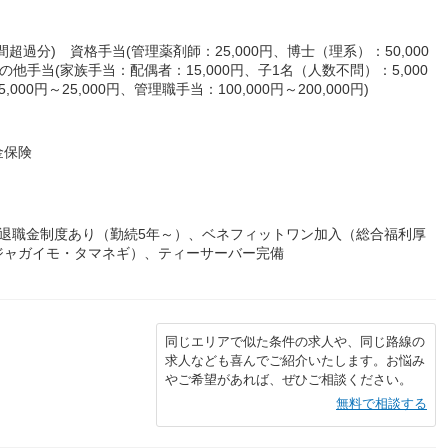
時間超過分) 資格手当(管理薬剤師：25,000円、博士（理系）：50,000
その他手当(家族手当：配偶者：15,000円、子1名（人数不問）：5,000
00円～25,000円、管理職手当：100,000円～200,000円)
金保険
退職金制度あり（勤続5年～）、ベネフィットワン加入（総合福利厚
ジャガイモ・タマネギ）、ティーサーバー完備
同じエリアで似た条件の求人や、同じ路線の
求人なども喜んでご紹介いたします。お悩み
やご希望があれば、ぜひご相談ください。
無料で相談する