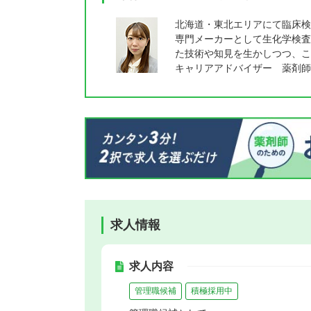
北海道・東北エリアにて臨床検
専門メーカーとして生化学検査
た技術や知見を生かしつつ、こ
キャリアアドバイザー 薬剤師
求人情報
求人内容
管理職候補
積極採用中