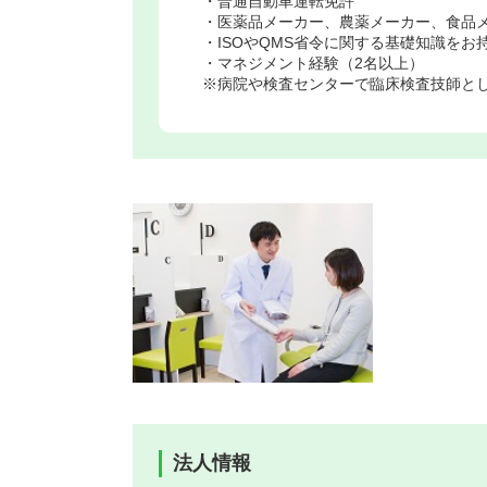
・普通自動車運転免許
・医薬品メーカー、農薬メーカー、食品
・ISOやQMS省令に関する基礎知識をお
・マネジメント経験（2名以上）
※病院や検査センターで臨床検査技師と
法人情報