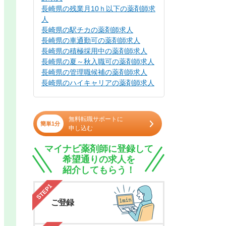
長崎県の残業月10ｈ以下の薬剤師求
人
長崎県の駅チカの薬剤師求人
長崎県の車通勤可の薬剤師求人
長崎県の積極採用中の薬剤師求人
長崎県の夏～秋入職可の薬剤師求人
長崎県の管理職候補の薬剤師求人
長崎県のハイキャリアの薬剤師求人
無料転職サポートに
簡単1分
申し込む
マイナビ薬剤師に登録して
希望通りの求人を
紹介してもらう！
STEP1
ご登録