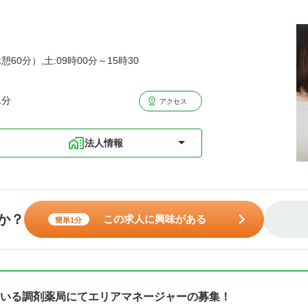
憩60分）,土:09時00分～15時30
1分
アクセス
法人情報
か？
この求人に興味がある
簡単1分
いる調剤薬局にてエリアマネージャーの募集！