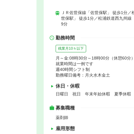
ＪＲ佐世保線「佐世保駅」 徒歩1分／
世保駅」 徒歩1分／松浦鉄道西九州線
9分
勤務時間
残業月10ｈ以下
月～金:08時30分～18時00分（休憩60分）
就業時間は一例です
週40時間シフト制
勤務曜日備考：月火水木金土
休日・休暇
日曜日 祝日 年末年始休暇 夏季休暇
募集職種
薬剤師
雇用形態