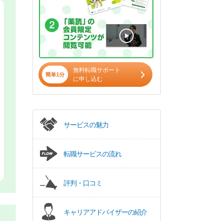
無料転職サポート
簡単1分
に申し込む
サービスの魅力
転職サービスの流れ
評判・口コミ
キャリアアドバイザーの紹介