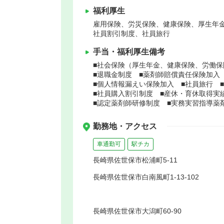
福利厚生
雇用保険、労災保険、健康保険、厚生年
社員割引制度、社員旅行
手当・福利厚生備考
■社会保険（厚生年金、健康保険、労働保
■退職金制度 ■薬剤師賠償責任保険加入
■個人情報漏えい保険加入 ■社員旅行 
■社員購入割引制度 ■産休・育休取得実
■認定薬剤師研修制度 ■実務実習指導薬
勤務地・アクセス
車通勤可
駅チカ
長崎県佐世保市松浦町5-11
長崎県佐世保市白南風町1-13-102
長崎県佐世保市大潟町60-90