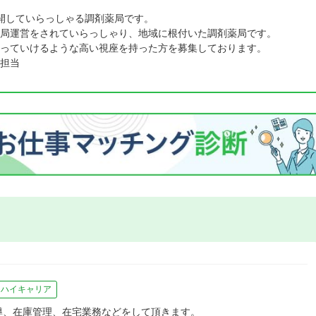
開していらっしゃる調剤薬局です。
局運営をされていらっしゃり、地域に根付いた調剤薬局です。
っていけるような高い視座を持った方を募集しております。
担当
ハイキャリア
導、在庫管理、在宅業務などをして頂きます。