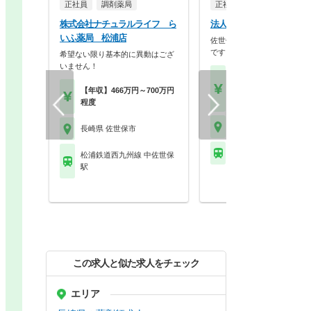
正社員
調剤薬局
正社員
病院・クリニッ
株式会社ナチュラルライフ ら
法人名非公開
いふ薬局 松浦店
佐世保市の急性期病院で増員
です。
希望ない限り基本的に異動はござ
いません！
【月収】19.0万円～45.
円
【年収】466万円～700万円
【年収】311万円～72
程度
長崎県 佐世保市
長崎県 佐世保市
松浦鉄道西九州線 泉福
松浦鉄道西九州線 中佐世保
駅
この求人と似た求人をチェック
エリア