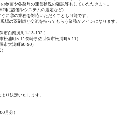
への参画や各薬局の運営状況の確認等もしていただきます。
体制に設備やシステムの選定など)
ぐに②の業務を対応いただくことも可能です。
て現場の薬剤師と交流を持ってもらう業務がメインになります。
白南風町1-13-102 ）
松浦町5-11長崎県佐世保市松浦町5-11）
市大潟町60-90）
8）
により決定いたします。
00月分）