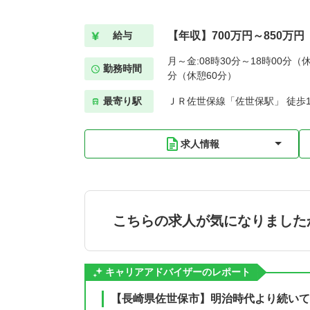
【年収】700万円～850万円
給与
月～金:08時30分～18時00分（休
勤務時間
分（休憩60分）
最寄り駅
ＪＲ佐世保線「佐世保駅」 徒歩
求人情報
こちらの求人が気になりました
キャリアアドバイザーのレポート
【長崎県佐世保市】明治時代より続いて