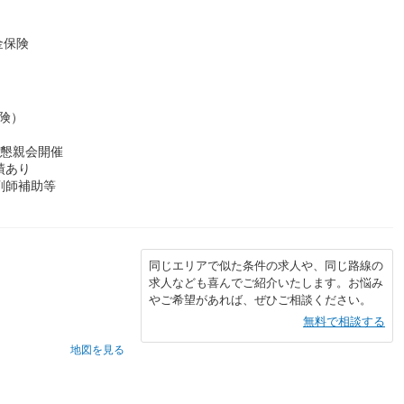
金保険
険）
■懇親会開催
績あり
剤師補助等
同じエリアで似た条件の求人や、同じ路線の
求人なども喜んでご紹介いたします。お悩み
やご希望があれば、ぜひご相談ください。
無料で相談する
地図を見る