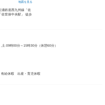
地図を見る
松浦鉄道西九州線「佐
「佐世保中央駅」 徒歩
,土:09時00分～15時30分（休憩60分）
 有給休暇 出産・育児休暇