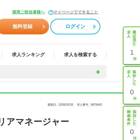
採用ご担当者様へ
マイページでできること
無料登録
ログイン
1
求人ランキング
求人を検索する
0
更新日：2026/05/26
求人番号：9878445
リアマネージャー
0