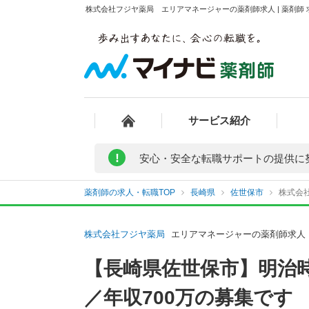
株式会社フジヤ薬局 エリアマネージャーの薬剤師求人 | 薬剤師
サービス紹介
!
安心・安全な転職サポートの提供に
薬剤師の求人・転職TOP
長崎県
佐世保市
株式会
株式会社フジヤ薬局
エリアマネージャーの薬剤師求人
【長崎県佐世保市】明治
／年収700万の募集です