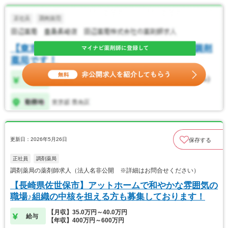
更新日：2026年5月26日
保存する
正社員
調剤薬局
調剤薬局の薬剤師求人（法人名非公開 ※詳細はお問合せください）
【長崎県佐世保市】アットホームで和やかな雰囲気の
職場♪組織の中核を担える方も募集しております！
【月収】35.0万円～40.0万円
給与
【年収】400万円～600万円