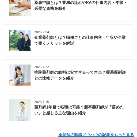
薬事申請とは？業務の流れやRAの仕事内容・年収・
必要な資格を紹介
2026.7.24
企業薬剤師とは？職種ごとの仕事内容・年収や企業
で働くメリットを解説
2026.7.22
病院薬剤師の給料は安すぎるって本当？薬局薬剤師
との比較データを紹介
2026.7.15
薬剤師1年目で転職は可能？新卒薬剤師が「辞めた
い」と感じる主な理由を紹介
薬剤師の転職ノウハウの記事をもっと見る