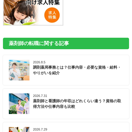
薬剤師の転職に関する記事
2026.8.5
調剤薬局事務とは？仕事内容・必要な資格・給料・
やりがいを紹介
2026.7.31
薬剤師と看護師の年収はどれくらい違う？資格の取
得方法や仕事内容も比較
2026.7.29