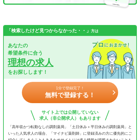
「検索したけど見つからなかった・・」
方は
あなたの
希望条件に合う
理想の求人
をお探しします！
1分で登録完了！
無料で登録する！
サイト上では公開していない
求人（非公開求人）もあります
「高年収かつ転勤なしの調剤薬局」「土日休み＋平日休みの調剤薬局」と
いった人気求人の場合、「マイナビ薬剤師」に登録済みの方に優先的にご