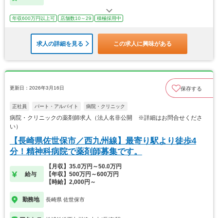
年収600万円以上可
店舗数10～29
積極採用中
求人の詳細を見る
この求人に興味がある
更新日：2026年3月16日
保存する
正社員
パート・アルバイト
病院・クリニック
病院・クリニックの薬剤師求人（法人名非公開 ※詳細はお問合せくださ
い）
【長崎県佐世保市／西九州線】最寄り駅より徒歩4
分！精神科病院で薬剤師募集です。
【月収】35.0万円～50.0万円
給与
【年収】500万円～600万円
【時給】2,000円～
勤務地
長崎県 佐世保市