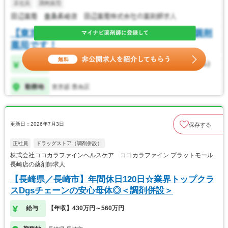
更新日：2026年7月3日
保存する
正社員
ドラッグストア（調剤併設）
株式会社ココカラファインヘルスケア ココカラファイン プラットモール
長崎店の薬剤師求人
【長崎県／長崎市】年間休日120日☆業界トップクラ
スDgsチェーンの安心母体◎＜調剤併設＞
給与
【年収】430万円～560万円