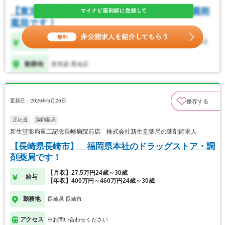
更新日：2026年5月26日
保存する
正社員
調剤薬局
新生堂薬局重工記念長崎病院前店 株式会社新生堂薬局の薬剤師求人
【長崎県長崎市】 福岡県本社のドラッグストア・調
剤薬局です！
【月収】27.5万円24歳～30歳
給与
【年収】400万円～460万円24歳～30歳
勤務地
長崎県 長崎市
アクセス
※お問い合わせください