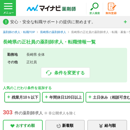
!
安心・安全な転職サポートの提供に努めます。
薬剤師の求人・転職TOP
長崎県の薬剤師求人
長崎県の正社員の薬剤師求人・転職・募集一
長崎県の正社員の薬剤師求人・転職情報一覧
勤務地
長崎県 全体
その他
正社員
条件を変更する
人気のこだわり条件を追加する
残業月10ｈ以下
年間休日120日以上
土日休み（相談可含
303
件の薬剤師求人
※ 非公開求人を除く
おすすめ順
新着順
給与順