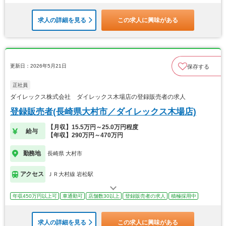
求人の詳細を見る
この求人に興味がある
更新日：2026年5月21日
保存する
正社員
ダイレックス株式会社 ダイレックス木場店の登録販売者の求人
登録販売者(長崎県大村市／ダイレックス木場店)
【月収】15.5万円～25.0万円程度
給与
【年収】290万円～470万円
勤務地
長崎県 大村市
アクセス
ＪＲ大村線 岩松駅
年収450万円以上可
車通勤可
店舗数30以上
登録販売者の求人
積極採用中
求人の詳細を見る
この求人に興味がある