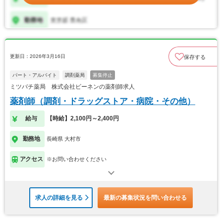
更新日：2026年3月16日
保存する
パート・アルバイト
調剤薬局
募集停止
ミツバチ薬局 株式会社ビーネンの薬剤師求人
薬剤師（調剤・ドラッグストア・病院・その他）
給与
【時給】2,100円～2,400円
勤務地
長崎県 大村市
アクセス
※お問い合わせください
求人の詳細を見る
最新の募集状況を問い合わせる