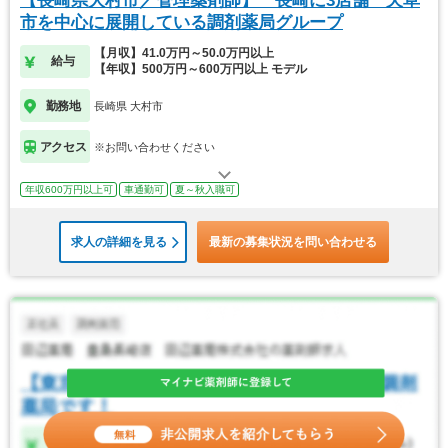
【長崎県大村市／管理薬剤師】 長崎に3店舗 天草
市を中心に展開している調剤薬局グループ
【月収】41.0万円～50.0万円以上
給与
【年収】500万円～600万円以上 モデル
勤務地
長崎県 大村市
アクセス
※お問い合わせください
年収600万円以上可
車通勤可
夏～秋入職可
求人の詳細を見る
最新の募集状況を問い合わせる