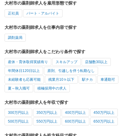
大村市の薬剤師求人を雇用形態で探す
正社員
パート・アルバイト
大村市の薬剤師求人を仕事内容で探す
調剤薬局
大村市の薬剤師求人をこだわり条件で探す
産休・育休取得実績有り
スキルアップ
店舗数30以上
年間休日120日以上
原則、引越しを伴う転勤なし
未経験者も応募可能
残業月10ｈ以下
駅チカ
車通勤可
夏～秋入職可
積極採用中の求人
大村市の薬剤師求人を年収で探す
300万円以上
350万円以上
400万円以上
450万円以上
500万円以上
550万円以上
600万円以上
650万円以上
大村市の薬剤師求人を処方科目で探す