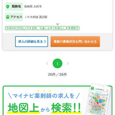
勤務地
長崎県 大村市
アクセス
ＪＲ大村線 諏訪駅
年収650万円以上可
原則、引越しを伴う転勤なし
車通勤可
求人の詳細を見る
最新の募集状況を問い合わせる
1
26件／26件