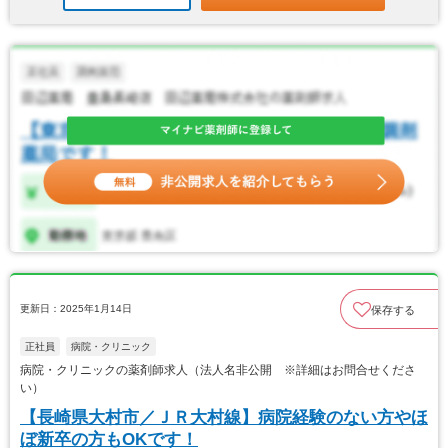
更新日：2025年1月14日
保存する
正社員
病院・クリニック
病院・クリニックの薬剤師求人（法人名非公開 ※詳細はお問合せくださ
い）
【長崎県大村市／ＪＲ大村線】病院経験のない方やほ
ぼ新卒の方もOKです！