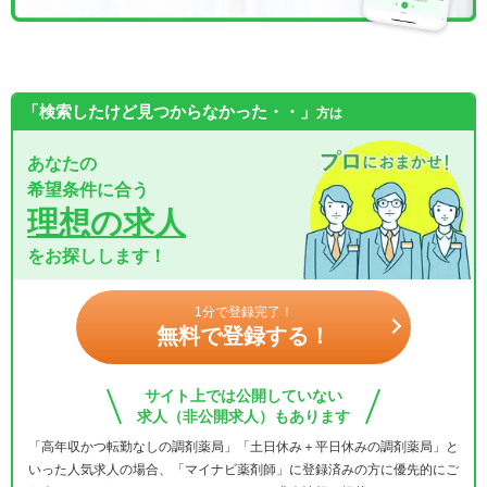
「検索したけど見つからなかった・・」
方は
あなたの
希望条件に合う
理想の求人
をお探しします！
1分で登録完了！
無料で登録する！
サイト上では公開していない
求人（非公開求人）もあります
「高年収かつ転勤なしの調剤薬局」「土日休み＋平日休みの調剤薬局」と
いった人気求人の場合、「マイナビ薬剤師」に登録済みの方に優先的にご