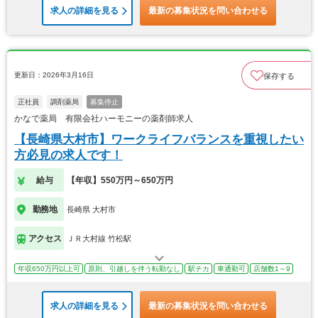
求人の詳細を見る
最新の募集状況を問い合わせる
更新日：2026年3月16日
保存する
正社員
調剤薬局
募集停止
かなで薬局 有限会社ハーモニーの薬剤師求人
【長崎県大村市】ワークライフバランスを重視したい
方必見の求人です！
給与
【年収】550万円～650万円
勤務地
長崎県 大村市
アクセス
ＪＲ大村線 竹松駅
年収650万円以上可
原則、引越しを伴う転勤なし
駅チカ
車通勤可
店舗数1～9
求人の詳細を見る
最新の募集状況を問い合わせる