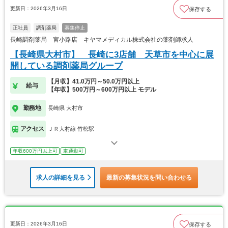
更新日：2026年3月16日
保存する
正社員
調剤薬局
募集停止
長崎調剤薬局 宮小路店 キヤマメディカル株式会社の薬剤師求人
【長崎県大村市】 長崎に3店舗 天草市を中心に展
開している調剤薬局グループ
【月収】41.0万円～50.0万円以上
給与
【年収】500万円～600万円以上 モデル
勤務地
長崎県 大村市
アクセス
ＪＲ大村線 竹松駅
年収600万円以上可
車通勤可
求人の詳細を見る
最新の募集状況を問い合わせる
更新日：2026年3月16日
保存する