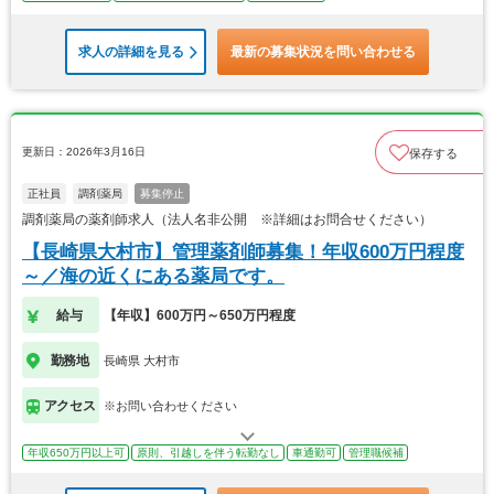
求人の詳細を見る
最新の募集状況を問い合わせる
更新日：2026年3月16日
保存する
正社員
調剤薬局
募集停止
調剤薬局の薬剤師求人（法人名非公開 ※詳細はお問合せください）
【長崎県大村市】管理薬剤師募集！年収600万円程度
～／海の近くにある薬局です。
給与
【年収】600万円～650万円程度
勤務地
長崎県 大村市
アクセス
※お問い合わせください
年収650万円以上可
原則、引越しを伴う転勤なし
車通勤可
管理職候補