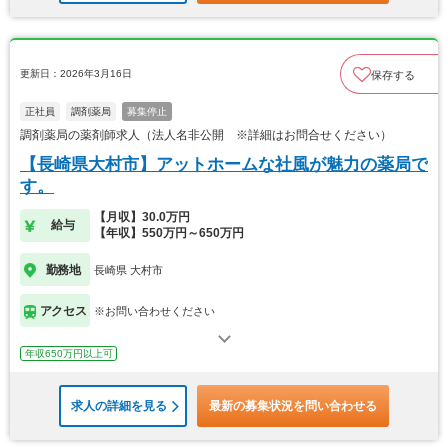
更新日：2026年3月16日
保存する
正社員
調剤薬局
募集停止
調剤薬局の薬剤師求人（法人名非公開 ※詳細はお問合せください）
【長崎県大村市】アットホームな社風が魅力の薬局で
す。
【月収】30.0万円
給与
【年収】550万円～650万円
勤務地
長崎県 大村市
アクセス
※お問い合わせください
年収650万円以上可
求人の詳細を見る
最新の募集状況を問い合わせる