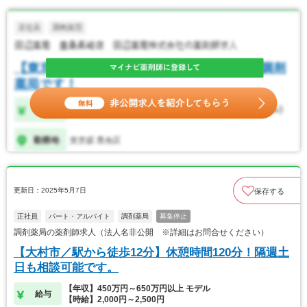
更新日：2025年5月7日
保存する
正社員
パート・アルバイト
調剤薬局
募集停止
調剤薬局の薬剤師求人（法人名非公開 ※詳細はお問合せください）
【大村市／駅から徒歩12分】休憩時間120分！隔週土
日も相談可能です。
【年収】450万円～650万円以上 モデル
給与
【時給】2,000円～2,500円