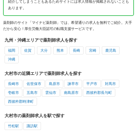
紹介してしまうこともあるためサイトには求人情報が掲載されないことも
あります。
薬剤師のサイト「マイナビ薬剤師」では、希望通りの求人を無料でご紹介。大手
だから安心！厚生労働大臣認可の転職支援サービスです。
九州・沖縄エリアで薬剤師求人を探す
福岡
佐賀
大分
熊本
長崎
宮崎
鹿児島
沖縄
大村市の近隣エリアで薬剤師求人を探す
長崎市
佐世保市
島原市
諫早市
平戸市
対馬市
壱岐市
五島市
雲仙市
南島原市
西彼杵郡長与町
西彼杵郡時津町
大村市の薬剤師求人を駅で探す
竹松駅
諏訪駅